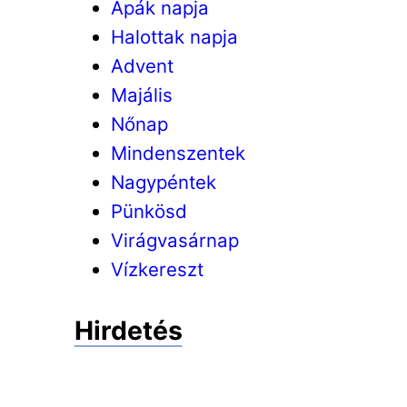
Apák napja
Halottak napja
Advent
Majális
Nőnap
Mindenszentek
Nagypéntek
Pünkösd
Virágvasárnap
Vízkereszt
Hirdetés