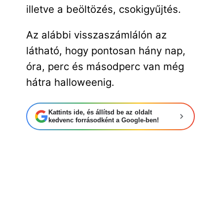
illetve a beöltözés, csokigyűjtés.
Az alábbi visszaszámlálón az
látható, hogy pontosan hány nap,
óra, perc és másodperc van még
hátra halloweenig.
Kattints ide, és állítsd be az oldalt
kedvenc forrásodként a Google-ben!