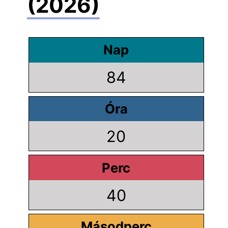
(2026)
Nap
84
Óra
20
Perc
40
Másodperc