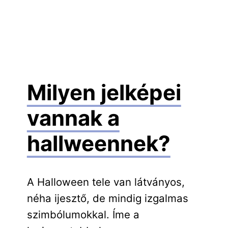
Milyen jelképei
vannak a
hallweennek?
A Halloween tele van látványos,
néha ijesztő, de mindig izgalmas
szimbólumokkal. Íme a