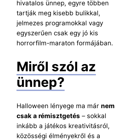
hivatalos ünnep, egyre többen
tartják meg kisebb bulikkal,
jelmezes programokkal vagy
egyszerűen csak egy jó kis
horrorfilm-maraton formájában.
Miről szól az
ünnep?
Halloween lényege ma már
nem
csak a rémisztgetés
– sokkal
inkább a játékos kreativitásról,
közösségi élményekről és a