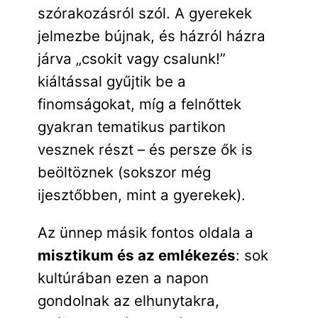
szórakozásról szól. A gyerekek
jelmezbe bújnak, és házról házra
járva „csokit vagy csalunk!”
kiáltással gyűjtik be a
finomságokat, míg a felnőttek
gyakran tematikus partikon
vesznek részt – és persze ők is
beöltöznek (sokszor még
ijesztőbben, mint a gyerekek).
Az ünnep másik fontos oldala a
misztikum és az emlékezés
: sok
kultúrában ezen a napon
gondolnak az elhunytakra,