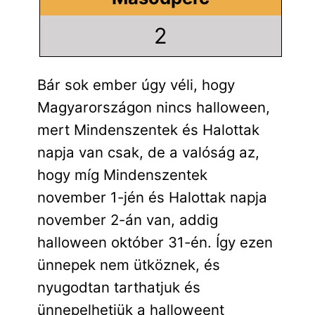
2
Bár sok ember úgy véli, hogy
Magyarországon nincs halloween,
mert Mindenszentek és Halottak
napja van csak, de a valóság az,
hogy míg Mindenszentek
november 1-jén és Halottak napja
november 2-án van, addig
halloween október 31-én. Így ezen
ünnepek nem ütköznek, és
nyugodtan tarthatjuk és
ünnepelhetjük a halloweent