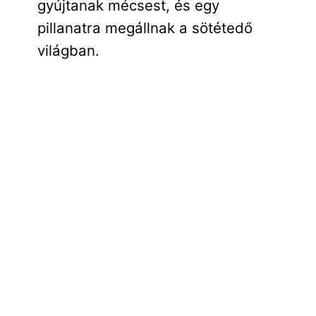
gyújtanak mécsest, és egy
pillanatra megállnak a sötétedő
világban.