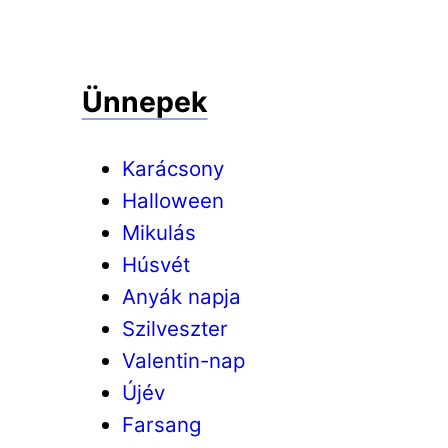
Ünnepek
Karácsony
Halloween
Mikulás
Húsvét
Anyák napja
Szilveszter
Valentin-nap
Újév
Farsang