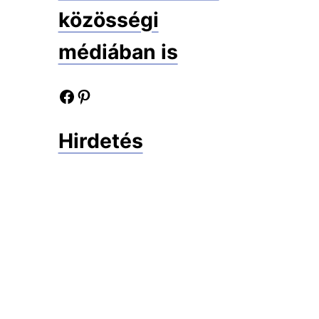
közösségi
médiában is
Facebook oldalunk
Pinterest oldalunk
Hirdetés