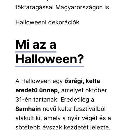
tökfaragással Magyarországon is.
Halloweeni dekorációk
Mi az a
Halloween?
A Halloween egy
ősrégi, kelta
eredetű ünnep
, amelyet október
31-én tartanak. Eredetileg a
Samhain
nevű kelta fesztiválból
alakult ki, amely a nyár végét és a
sötétebb évszak kezdetét jelezte.