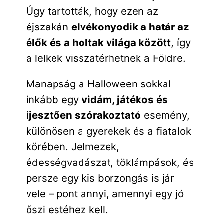
Úgy tartották, hogy ezen az
éjszakán
elvékonyodik a határ az
élők és a holtak világa között
, így
a lelkek visszatérhetnek a Földre.
Manapság a Halloween sokkal
inkább egy
vidám, játékos és
ijesztően szórakoztató
esemény,
különösen a gyerekek és a fiatalok
körében. Jelmezek,
édességvadászat, töklámpások, és
persze egy kis borzongás is jár
vele – pont annyi, amennyi egy jó
őszi estéhez kell.