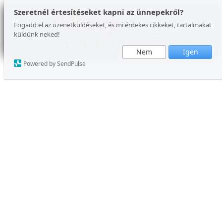
Ugrás
Szeretnél értesítéseket kapni az ünnepekről?
a
Fogadd el az üzenetküldéseket, és mi érdekes cikkeket, tartalmakat
küldünk neked!
tartalomhoz
Nem
Igen
Powered by SendPulse