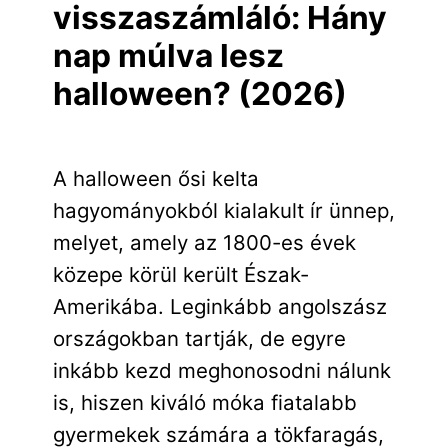
visszaszámláló: Hány
nap múlva lesz
halloween? (2026)
A halloween ősi kelta
hagyományokból kialakult ír ünnep,
melyet, amely az 1800-es évek
közepe körül került Észak-
Amerikába. Leginkább angolszász
országokban tartják, de egyre
inkább kezd meghonosodni nálunk
is, hiszen kiváló móka fiatalabb
gyermekek számára a tökfaragás,