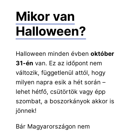
Mikor van
Halloween?
Halloween minden évben
október
31-én
van. Ez az időpont nem
változik, függetlenül attól, hogy
milyen napra esik a hét során –
lehet hétfő, csütörtök vagy épp
szombat, a boszorkányok akkor is
jönnek!
Bár Magyarországon nem