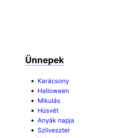
Ünnepek
Karácsony
Halloween
Mikulás
Húsvét
Anyák napja
Szilveszter