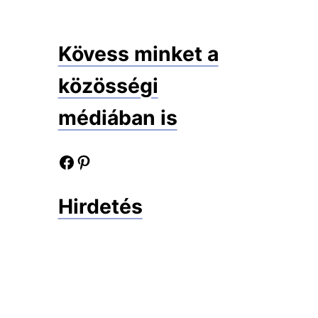
Kövess minket a
közösségi
médiában is
Facebook oldalunk
Pinterest oldalunk
Hirdetés