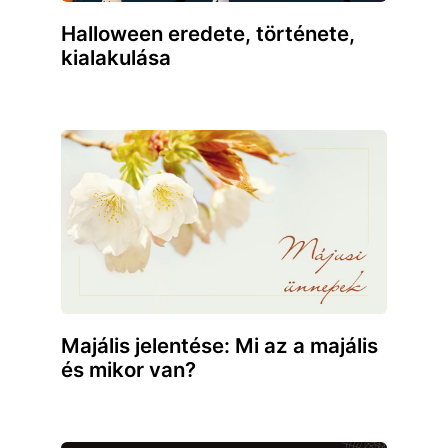
Halloween eredete, története,
kialakulása
Majális jelentése: Mi az a majális
és mikor van?