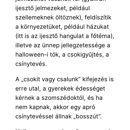
ijesztő jelmezeket, például
szellemeknek öltöznek), feldíszítik
a környezetüket, például házukat
(itt is az ijesztő hangulat a főtéma),
illetve az ünnep jellegzetessége a
halloween-i tök, a csokigyűjtés, a
csínytevés.
A „csokit vagy csalunk” kifejezés is
erre utal, a gyerekek édességet
kérnek a szomszédoktól, és ha
nem kapnak, akkor egy apró
csínytevéssel állnak „bosszút”.