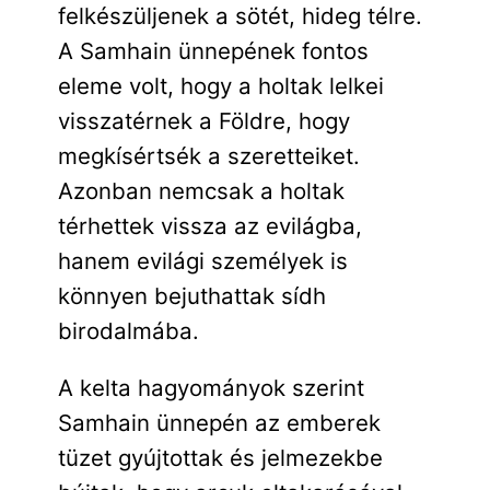
felkészüljenek a sötét, hideg télre.
A Samhain ünnepének fontos
eleme volt, hogy a holtak lelkei
visszatérnek a Földre, hogy
megkísértsék a szeretteiket.
Azonban nemcsak a holtak
térhettek vissza az evilágba,
hanem evilági személyek is
könnyen bejuthattak sídh
birodalmába.
A kelta hagyományok szerint
Samhain ünnepén az emberek
tüzet gyújtottak és jelmezekbe