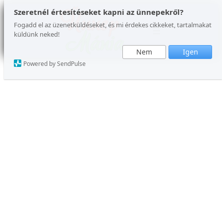
Ugrás
Szeretnél értesítéseket kapni az ünnepekről?
a
Fogadd el az üzenetküldéseket, és mi érdekes cikkeket, tartalmakat
küldünk neked!
tartalomhoz
Nem
Igen
Powered by SendPulse