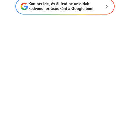
Kattints ide, és állítsd be az oldalt
kedvenc forrásodként a Google-ben!