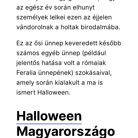
az egész év során elhunyt
személyek lelkei ezen az éjjelen
vándorolnak a holtak birodalmába.
Ez az ősi ünnep keveredett később
számos egyéb ünnep (például
jelentős hatása volt a rómaiak
Feralia ünnepének) szokásaival,
amely során kialakult a ma is
ismert Halloween.
Halloween
Magyarországo