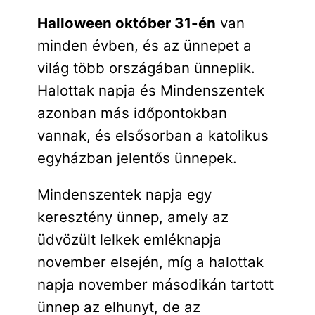
Halloween október 31-én
van
minden évben, és az ünnepet a
világ több országában ünneplik.
Halottak napja és Mindenszentek
azonban más időpontokban
vannak, és elsősorban a katolikus
egyházban jelentős ünnepek.
Mindenszentek napja egy
keresztény ünnep, amely az
üdvözült lelkek emléknapja
november elsején, míg a halottak
napja november másodikán tartott
ünnep az elhunyt, de az