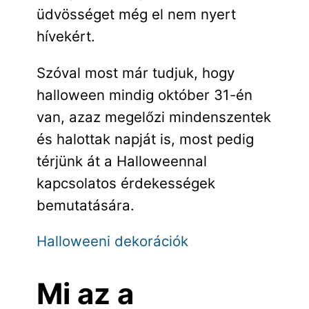
üdvösséget még el nem nyert
hívekért.
Szóval most már tudjuk, hogy
halloween mindig október 31-én
van, azaz megelőzi mindenszentek
és halottak napját is, most pedig
térjünk át a Halloweennal
kapcsolatos érdekességek
bemutatására.
Halloweeni dekorációk
Mi az a