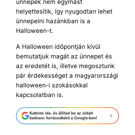
ünnepek nem egymást
helyettesítik, így nyugodtan lehet
ünnepelni hazánkban is a
Halloween-t.
A Halloween időpontján kívül
bemutatjuk magát az ünnepet és
az eredetét is, illetve megosztunk
pár érdekességet a magyarországi
halloween-i szokásokkal
kapcsolatban is.
Kattints ide, és állítsd be az oldalt
kedvenc forrásodként a Google-ben!