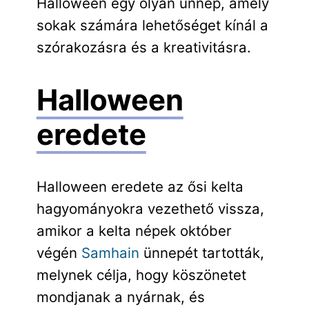
Halloween egy olyan ünnep, amely
sokak számára lehetőséget kínál a
szórakozásra és a kreativitásra.
Halloween
eredete
Halloween eredete az ősi kelta
hagyományokra vezethető vissza,
amikor a kelta népek október
végén
Samhain
ünnepét tartották,
melynek célja, hogy köszönetet
mondjanak a nyárnak, és