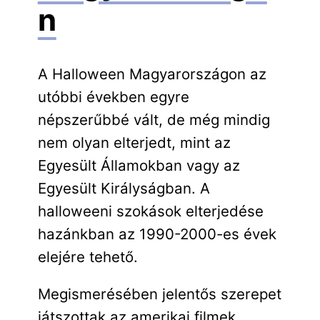
n
A Halloween Magyarországon az
utóbbi években egyre
népszerűbbé vált, de még mindig
nem olyan elterjedt, mint az
Egyesült Államokban vagy az
Egyesült Királyságban. A
halloweeni szokások elterjedése
hazánkban az 1990-2000-es évek
elejére tehető.
Megismerésében jelentős szerepet
játszottak az amerikai filmek,