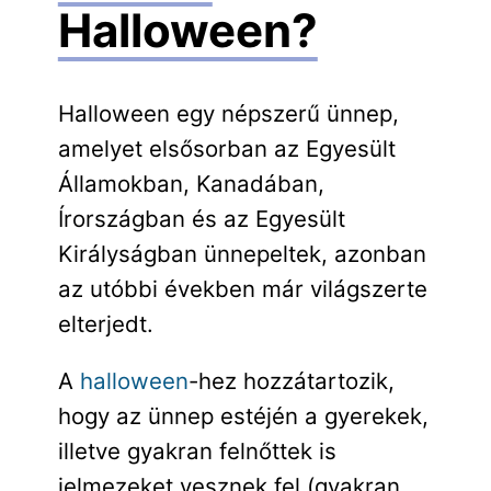
Halloween?
Halloween egy népszerű ünnep,
amelyet elsősorban az Egyesült
Államokban, Kanadában,
Írországban és az Egyesült
Királyságban ünnepeltek, azonban
az utóbbi években már világszerte
elterjedt.
A
halloween
-hez hozzátartozik,
hogy az ünnep estéjén a gyerekek,
illetve gyakran felnőttek is
jelmezeket vesznek fel (gyakran