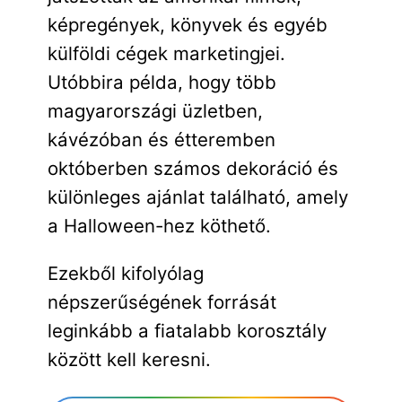
képregények, könyvek és egyéb
külföldi cégek marketingjei.
Utóbbira példa, hogy több
magyarországi üzletben,
kávézóban és étteremben
októberben számos dekoráció és
különleges ajánlat található, amely
a Halloween-hez köthető.
Ezekből kifolyólag
népszerűségének forrását
leginkább a fiatalabb korosztály
között kell keresni.