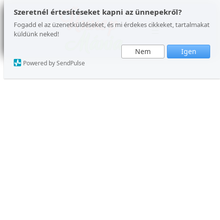
Szeretnél értesítéseket kapni az ünnepekről?
Fogadd el az üzenetküldéseket, és mi érdekes cikkeket, tartalmakat
küldünk neked!
Nem
Igen
Powered by SendPulse