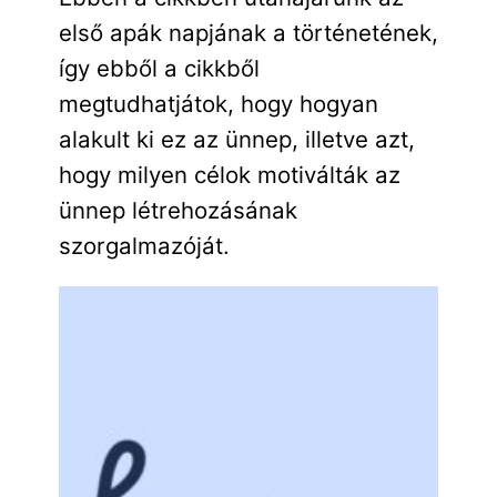
első apák napjának a történetének,
így ebből a cikkből
megtudhatjátok, hogy hogyan
alakult ki ez az ünnep, illetve azt,
hogy milyen célok motiválták az
ünnep létrehozásának
szorgalmazóját.