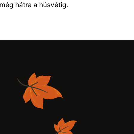
még hátra a húsvétig.