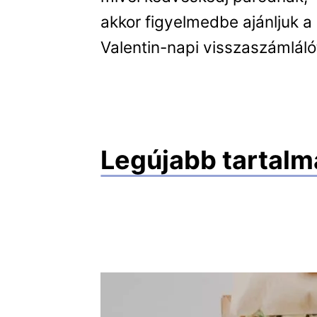
akkor figyelmedbe ajánljuk a
Valentin-napi visszaszámláló
Legújabb tartalm
Íg