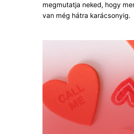
megmutatja neked, hogy me
van még hátra karácsonyig.