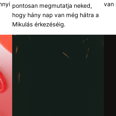
nnyi
van 
pontosan megmutatja neked,
hogy hány nap van még hátra a
Mikulás érkezéséig.