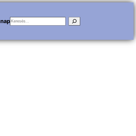
Keresés
vnap