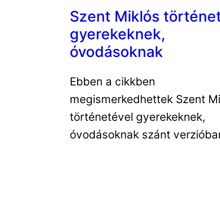
Szent Miklós történe
gyerekeknek,
óvodásoknak
Ebben a cikkben
megismerkedhettek Szent Mi
történetével gyerekeknek,
óvodásoknak szánt verzióba