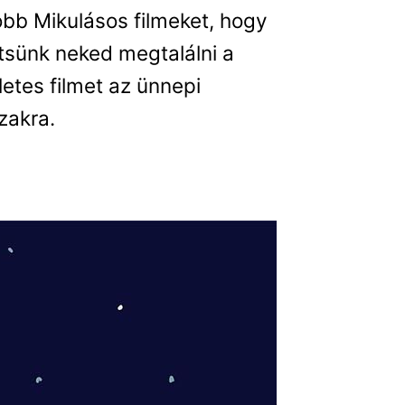
obb Mikulásos filmeket, hogy
tsünk neked megtalálni a
letes filmet az ünnepi
zakra.