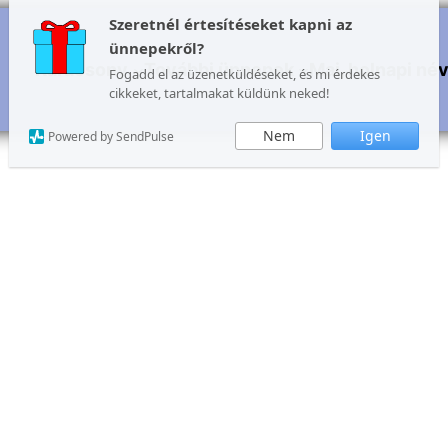
Szeretnél értesítéseket kapni az
ünnepekről?
Karácsony
További ünnepek
Mai, holnapi né
Fogadd el az üzenetküldéseket, és mi érdekes
cikkeket, tartalmakat küldünk neked!
Nem
Igen
Powered by SendPulse