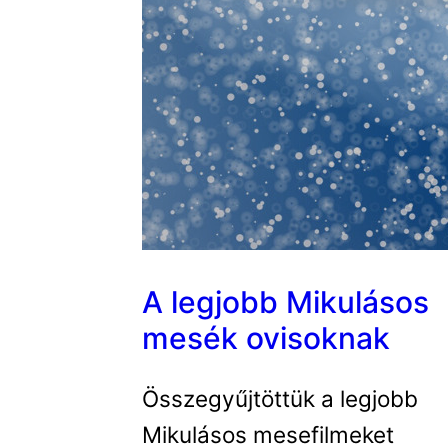
A legjobb Mikulásos
mesék ovisoknak
Összegyűjtöttük a legjobb
Mikulásos mesefilmeket