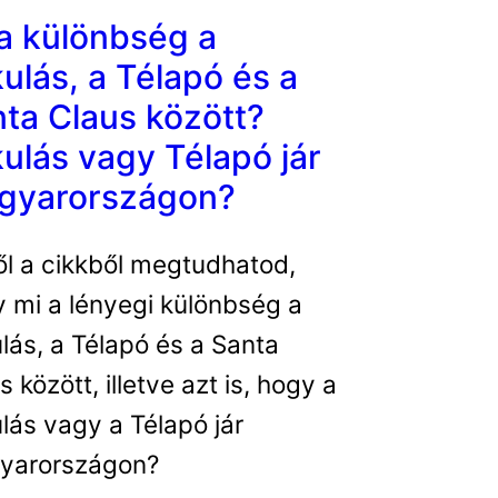
a különbség a
ulás, a Télapó és a
ta Claus között?
ulás vagy Télapó jár
gyarországon?
l a cikkből megtudhatod,
 mi a lényegi különbség a
lás, a Télapó és a Santa
s között, illetve azt is, hogy a
lás vagy a Télapó jár
yarországon?