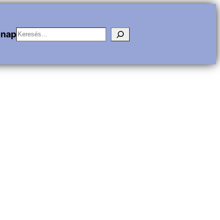
Keresés
vnap