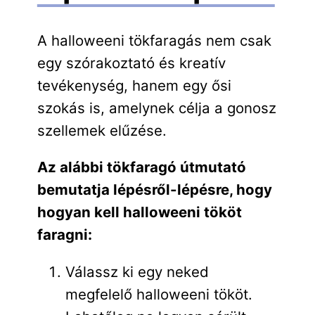
A halloweeni tökfaragás nem csak
egy szórakoztató és kreatív
tevékenység, hanem egy ősi
szokás is, amelynek célja a gonosz
szellemek elűzése.
Az alábbi tökfaragó útmutató
bemutatja lépésről-lépésre, hogy
hogyan kell halloweeni tököt
faragni:
Válassz ki egy neked
megfelelő halloweeni tököt.