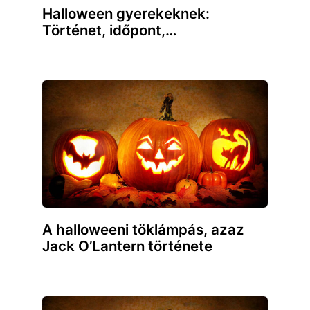
Halloween gyerekeknek:
Történet, időpont,…
A halloweeni töklámpás, azaz
Jack O’Lantern története