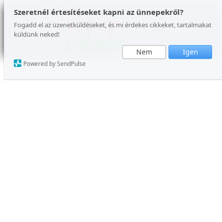
Ugrás
Szeretnél értesítéseket kapni az ünnepekről?
a
Fogadd el az üzenetküldéseket, és mi érdekes cikkeket, tartalmakat
küldünk neked!
tartalomhoz
Nem
Igen
Powered by SendPulse