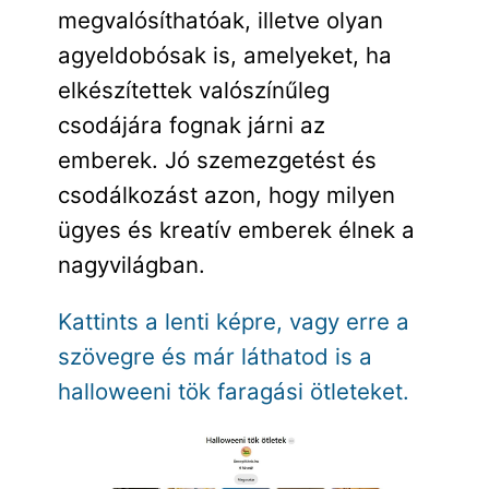
megvalósíthatóak, illetve olyan
agyeldobósak is, amelyeket, ha
elkészítettek valószínűleg
csodájára fognak járni az
emberek. Jó szemezgetést és
csodálkozást azon, hogy milyen
ügyes és kreatív emberek élnek a
nagyvilágban.
Kattints a lenti képre, vagy erre a
szövegre és már láthatod is a
halloweeni tök faragási ötleteket.