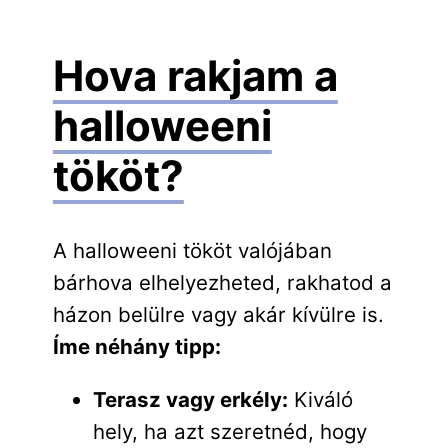
Hova rakjam a
halloweeni
tököt?
A halloweeni tököt valójában
bárhova elhelyezheted, rakhatod a
házon belülre vagy akár kívülre is.
Íme néhány tipp:
Terasz vagy erkély:
Kiváló
hely, ha azt szeretnéd, hogy