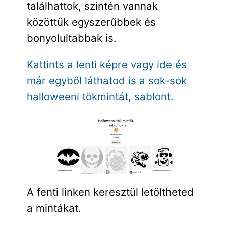
találhattok, szintén vannak
közöttük egyszerűbbek és
bonyolultabbak is.
Kattints a lenti képre vagy ide és
már egyből láthatod is a sok-sok
halloweeni tökmintát, sablont.
A fenti linken keresztül letöltheted
a mintákat.