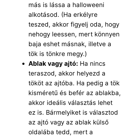
más is lássa a halloweeni
alkotásod. (Ha erkélyre
teszed, akkor figyelj oda, hogy
nehogy leessen, mert könnyen
baja eshet másnak, illetve a
tök is tönkre megy.)
Ablak vagy ajtó:
Ha nincs
teraszod, akkor helyezd a
tököt az ajtóba. Ha pedig a tök
kisméretű és befér az ablakba,
akkor ideális választás lehet
ez is. Bármelyiket is választod
az ajtó vagy az ablak külső
oldalába tedd, mert a