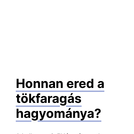
Honnan ered a
tökfaragás
hagyománya?