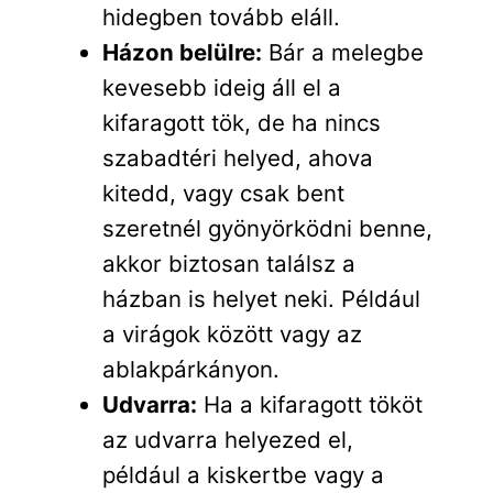
hidegben tovább eláll.
Házon belülre:
Bár a melegbe
kevesebb ideig áll el a
kifaragott tök, de ha nincs
szabadtéri helyed, ahova
kitedd, vagy csak bent
szeretnél gyönyörködni benne,
akkor biztosan találsz a
házban is helyet neki. Például
a virágok között vagy az
ablakpárkányon.
Udvarra:
Ha a kifaragott tököt
az udvarra helyezed el,
például a kiskertbe vagy a