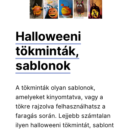
Halloweeni
tökminták,
sablonok
A tökminták olyan sablonok,
amelyeket kinyomtatva, vagy a
tökre rajzolva felhasználhatsz a
faragás során. Lejjebb számtalan
ilyen halloweeni tökmintát, sablont