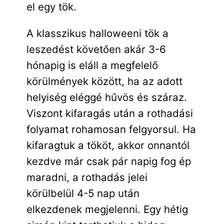
el egy tök.
A klasszikus halloweeni tök a
leszedést követően akár 3-6
hónapig is eláll a megfelelő
körülmények között, ha az adott
helyiség eléggé hűvös és száraz.
Viszont kifaragás után a rothadási
folyamat rohamosan felgyorsul. Ha
kifaragtuk a tököt, akkor onnantól
kezdve már csak pár napig fog ép
maradni, a rothadás jelei
körülbelül 4-5 nap után
elkezdenek megjelenni. Egy hétig