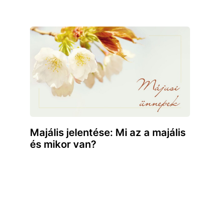
Majális jelentése: Mi az a majális
és mikor van?