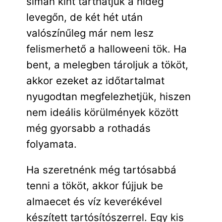
simán kint tarthatjuk a hideg
levegőn, de két hét után
valószínűleg már nem lesz
felismerhető a halloweeni tök. Ha
bent, a melegben tároljuk a tököt,
akkor ezeket az időtartalmat
nyugodtan megfelezhetjük, hiszen
nem ideális körülmények között
még gyorsabb a rothadás
folyamata.
Ha szeretnénk még tartósabbá
tenni a tököt, akkor fújjuk be
almaecet és víz keverékével
készített tartósítószerrel. Egy kis