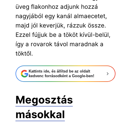
üveg flakonhoz adjunk hozzá
nagyjából egy kanál almaecetet,
majd jól keverjük, rázzuk össze.
Ezzel fújjuk be a tököt kívül-belül,
így a rovarok távol maradnak a
töktől.
Kattints ide, és állítsd be az oldalt
kedvenc forrásodként a Google-ben!
Megosztás
másokkal