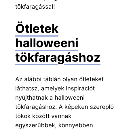
tökfaragással!
Ötletek
halloweeni
tökfaragáshoz
Az alábbi táblán olyan ötleteket
láthatsz, amelyek inspirációt
nyújthatnak a halloweeni
tökfaragáshoz. A képeken szereplő
tökök között vannak
egyszerűbbek, könnyebben