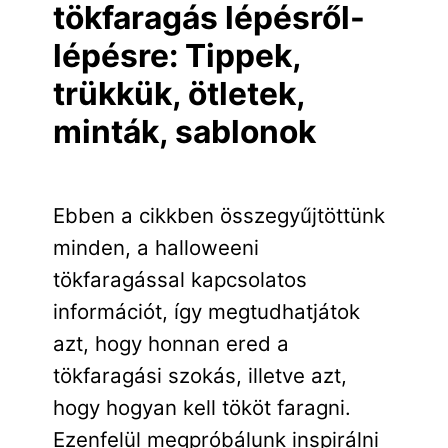
tökfaragás lépésről-
lépésre: Tippek,
trükkük, ötletek,
minták, sablonok
Ebben a cikkben összegyűjtöttünk
minden, a halloweeni
tökfaragással kapcsolatos
információt, így megtudhatjátok
azt, hogy honnan ered a
tökfaragási szokás, illetve azt,
hogy hogyan kell tököt faragni.
Ezenfelül megpróbálunk inspirálni