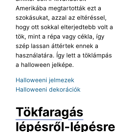
Amerikába megtartották ezt a
szokásukat, azzal az eltéréssel,
hogy ott sokkal elterjedtebb volt a
tök, mint a répa vagy cékla, így
szép lassan áttértek ennek a
használatára. Így lett a töklámpás
a halloween jelképe.
Halloweeni jelmezek
Halloweeni dekorációk
Tökfaragás
lépésről-lépésre