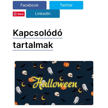
Facebook
Twitter
LinkedIn
Save
Kapcsolódó
tartalmak