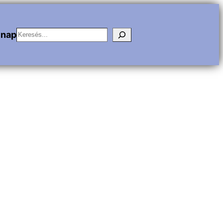
Keresés
vnap