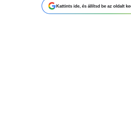
Kattints ide, és állítsd be az oldalt