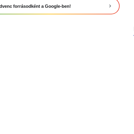
 kedvenc forrásodként a Google-ben!