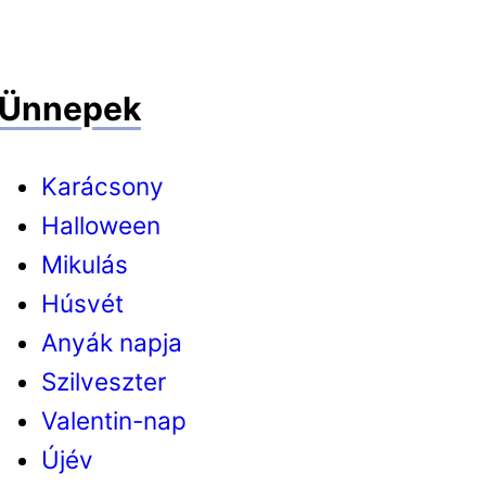
Ünnepek
Karácsony
Halloween
Mikulás
Húsvét
Anyák napja
Szilveszter
Valentin-nap
Újév