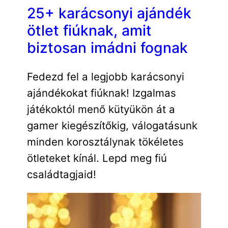
25+ karácsonyi ajándék
ötlet fiúknak, amit
biztosan imádni fognak
Fedezd fel a legjobb karácsonyi
ajándékokat fiúknak! Izgalmas
játékoktól menő kütyükön át a
gamer kiegészítőkig, válogatásunk
minden korosztálynak tökéletes
ötleteket kínál. Lepd meg fiú
családtagjaid!