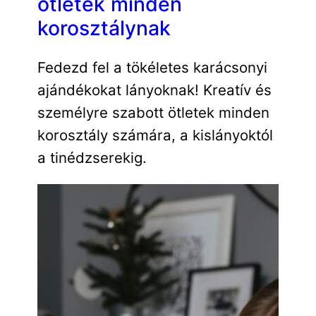
ötletek minden
korosztálynak
Fedezd fel a tökéletes karácsonyi
ajándékokat lányoknak! Kreatív és
személyre szabott ötletek minden
korosztály számára, a kislányoktól
a tinédzserekig.