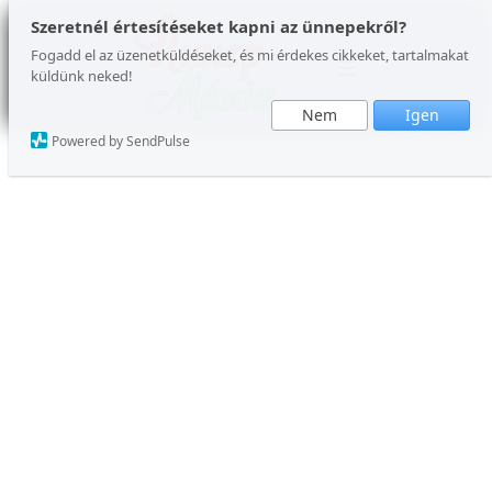
Szeretnél értesítéseket kapni az ünnepekről?
Fogadd el az üzenetküldéseket, és mi érdekes cikkeket, tartalmakat
küldünk neked!
Nem
Igen
Powered by SendPulse