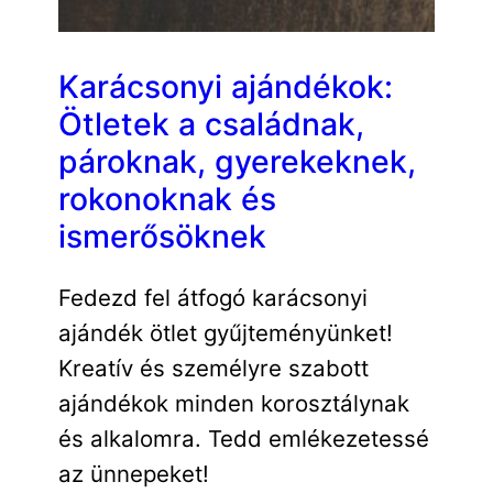
Karácsonyi ajándékok:
Ötletek a családnak,
pároknak, gyerekeknek,
rokonoknak és
ismerősöknek
Fedezd fel átfogó karácsonyi
ajándék ötlet gyűjteményünket!
Kreatív és személyre szabott
ajándékok minden korosztálynak
és alkalomra. Tedd emlékezetessé
az ünnepeket!