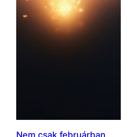
Nem csak februárban