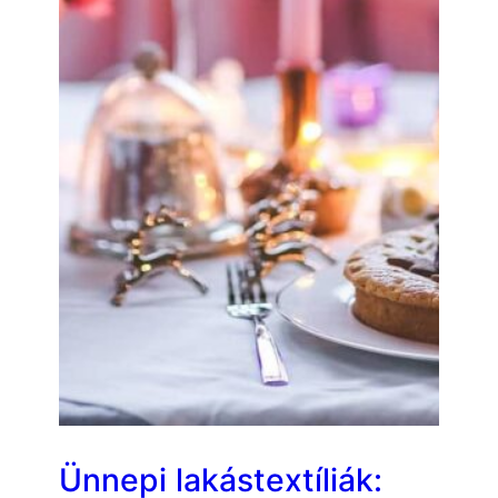
Ünnepi lakástextíliák: