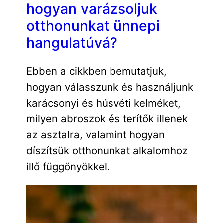
hogyan varázsoljuk
otthonunkat ünnepi
hangulatúvá?
Ebben a cikkben bemutatjuk,
hogyan válasszunk és használjunk
karácsonyi és húsvéti kelméket,
milyen abroszok és terítők illenek
az asztalra, valamint hogyan
díszítsük otthonunkat alkalomhoz
illő függönyökkel.