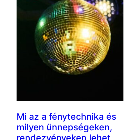
Mi az a fénytechnika és
milyen ünnepségeken,
rendezvényeken lehet