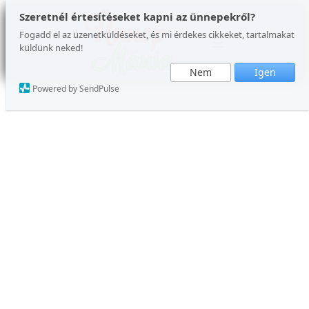
Szeretnél értesítéseket kapni az ünnepekről?
Fogadd el az üzenetküldéseket, és mi érdekes cikkeket, tartalmakat
küldünk neked!
Nem
Igen
Powered by SendPulse