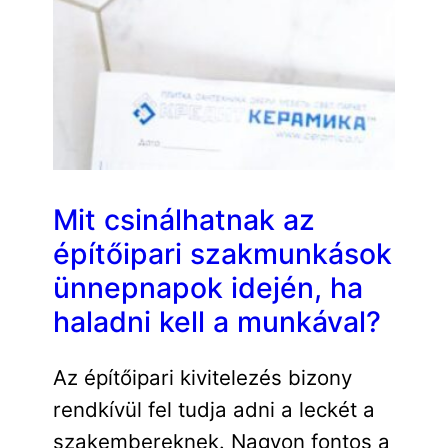
Mit csinálhatnak az
építőipari szakmunkások
ünnepnapok idején, ha
haladni kell a munkával?
Az építőipari kivitelezés bizony
rendkívül fel tudja adni a leckét a
szakembereknek. Nagyon fontos a