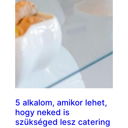
5 alkalom, amikor lehet,
hogy neked is
szükséged lesz catering