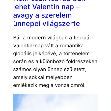
lehet Valentin nap –
avagy a szerelem
ünnepei világszerte
Bár a modern világban a februári
Valentin-nap vált a romantika
globális jelképévé, a történelem
során és a különböző földrészeken
számos olyan ünnep született,
amely sokkal mélyebben
emlékezik meg a vonzalomról.