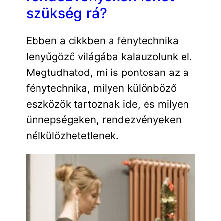
szükség rá?
Ebben a cikkben a fénytechnika
lenyűgöző világába kalauzolunk el.
Megtudhatod, mi is pontosan az a
fénytechnika, milyen különböző
eszközök tartoznak ide, és milyen
ünnepségeken, rendezvényeken
nélkülözhetetlenek.