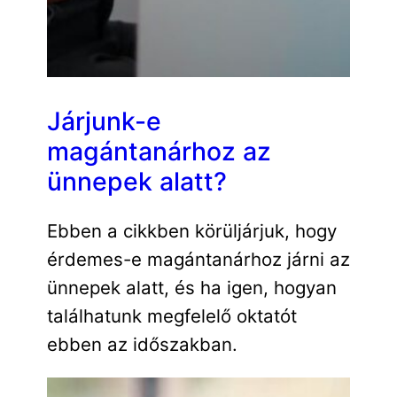
Járjunk-e
magántanárhoz az
ünnepek alatt?
Ebben a cikkben körüljárjuk, hogy
érdemes-e magántanárhoz járni az
ünnepek alatt, és ha igen, hogyan
találhatunk megfelelő oktatót
ebben az időszakban.