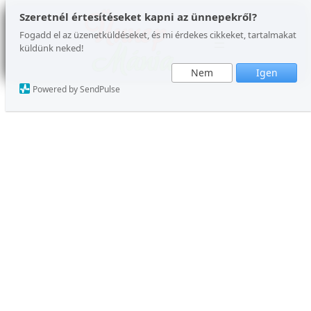
Szeretnél értesítéseket kapni az ünnepekről?
Fogadd el az üzenetküldéseket, és mi érdekes cikkeket, tartalmakat
küldünk neked!
Nem
Igen
Powered by SendPulse