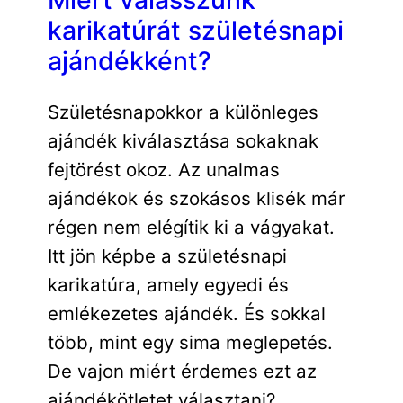
Miért válasszunk
karikatúrát születésnapi
ajándékként?
Születésnapokkor a különleges
ajándék kiválasztása sokaknak
fejtörést okoz. Az unalmas
ajándékok és szokásos klisék már
régen nem elégítik ki a vágyakat.
Itt jön képbe a születésnapi
karikatúra, amely egyedi és
emlékezetes ajándék. És sokkal
több, mint egy sima meglepetés.
De vajon miért érdemes ezt az
ajándékötletet választani?