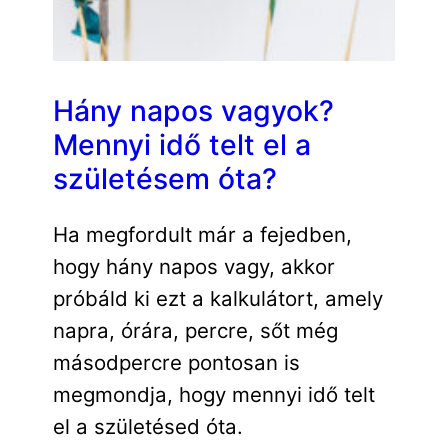
Hány napos vagyok?
Mennyi idő telt el a
születésem óta?
Ha megfordult már a fejedben,
hogy hány napos vagy, akkor
próbáld ki ezt a kalkulátort, amely
napra, órára, percre, sőt még
másodpercre pontosan is
megmondja, hogy mennyi idő telt
el a születésed óta.