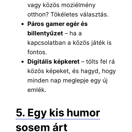
vagy közös moziélmény
otthon? Tökéletes választás.
Páros gamer egér és
billentyűzet
– ha a
kapcsolatban a közös játék is
fontos.
Digitális képkeret
– tölts fel rá
közös képeket, és hagyd, hogy
minden nap meglepje egy új
emlék.
5. Egy kis humor
sosem árt