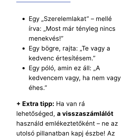
Egy „Szerelemlakat” – mellé
írva: „Most már tényleg nincs
menekvés!”
Egy bögre, rajta: „Te vagy a
kedvenc értesítésem.”
Egy póló, amin ez áll: „A
kedvencem vagy, ha nem vagy
éhes.”
+ Extra tipp:
Ha van rá
lehetőséged,
a visszaszámlálót
használd emlékeztetőként – ne az
utolsó pillanatban kapj észbe! Az