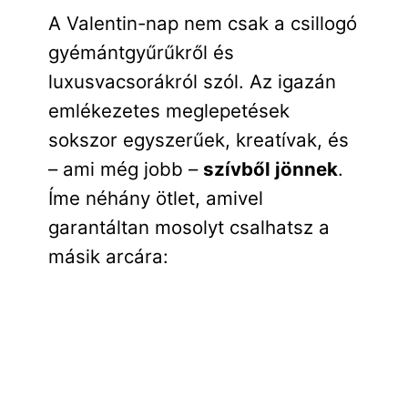
A Valentin-nap nem csak a csillogó
gyémántgyűrűkről és
luxusvacsorákról szól. Az igazán
emlékezetes meglepetések
sokszor egyszerűek, kreatívak, és
– ami még jobb –
szívből jönnek
.
Íme néhány ötlet, amivel
garantáltan mosolyt csalhatsz a
másik arcára: