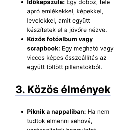
Időkapszula:
Egy doboz, tele
apró emlékekkel, képekkel,
levelekkel, amit együtt
készítetek el a jövőre nézve.
Közös fotóalbum vagy
scrapbook:
Egy megható vagy
vicces képes összeállítás az
együtt töltött pillanatokból.
3. Közös élmények
Piknik a nappaliban:
Ha nem
tudtok elmenni sehová,