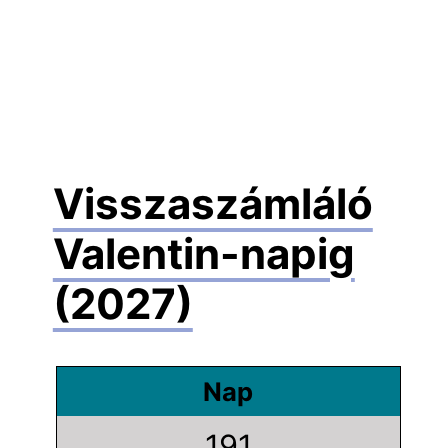
Visszaszámláló
Valentin-napig
(2027)
Nap
191