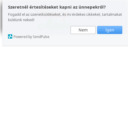
Ugrás
Szeretnél értesítéseket kapni az ünnepekről?
a
Fogadd el az üzenetküldéseket, és mi érdekes cikkeket, tartalmakat
küldünk neked!
tartalomhoz
Nem
Igen
Powered by SendPulse