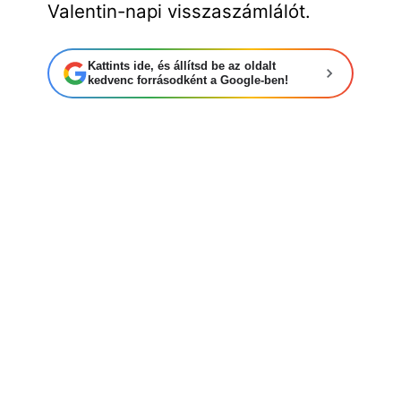
Valentin-napi visszaszámlálót.
Kattints ide, és állítsd be az oldalt
kedvenc forrásodként a Google-ben!