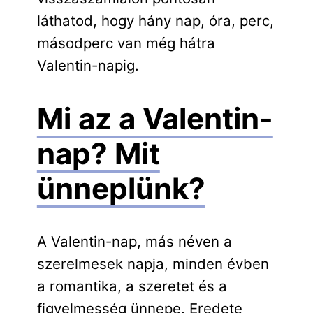
láthatod, hogy hány nap, óra, perc,
másodperc van még hátra
Valentin-napig.
Mi az a Valentin-
nap? Mit
ünneplünk?
A Valentin-nap, más néven a
szerelmesek napja, minden évben
a romantika, a szeretet és a
figyelmesség ünnepe. Eredete