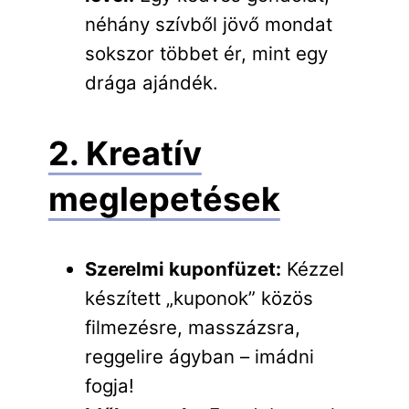
néhány szívből jövő mondat
sokszor többet ér, mint egy
drága ajándék.
2. Kreatív
meglepetések
Szerelmi kuponfüzet:
Kézzel
készített „kuponok” közös
filmezésre, masszázsra,
reggelire ágyban – imádni
fogja!