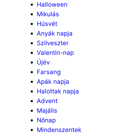
Halloween
Mikulás
Húsvét
Anyák napja
Szilveszter
Valentin-nap
Újév
Farsang
Apák napja
Halottak napja
Advent
Majális
Nőnap
Mindenszentek