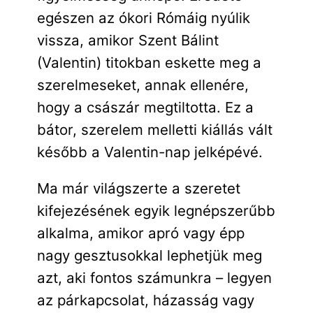
egészen az ókori Rómáig nyúlik
vissza, amikor Szent Bálint
(Valentin) titokban eskette meg a
szerelmeseket, annak ellenére,
hogy a császár megtiltotta. Ez a
bátor, szerelem melletti kiállás vált
később a Valentin-nap jelképévé.
Ma már világszerte a szeretet
kifejezésének egyik legnépszerűbb
alkalma, amikor apró vagy épp
nagy gesztusokkal lephetjük meg
azt, aki fontos számunkra – legyen
az párkapcsolat, házasság vagy