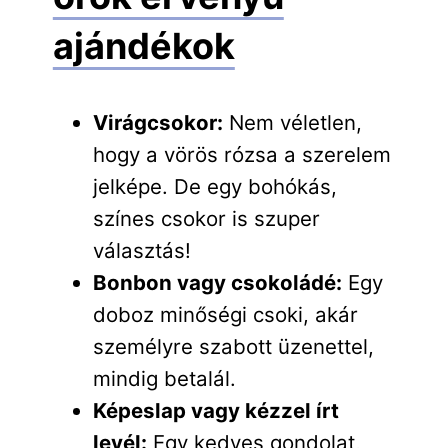
ajándékok
Virágcsokor:
Nem véletlen,
hogy a vörös rózsa a szerelem
jelképe. De egy bohókás,
színes csokor is szuper
választás!
Bonbon vagy csokoládé:
Egy
doboz minőségi csoki, akár
személyre szabott üzenettel,
mindig betalál.
Képeslap vagy kézzel írt
levél:
Egy kedves gondolat,