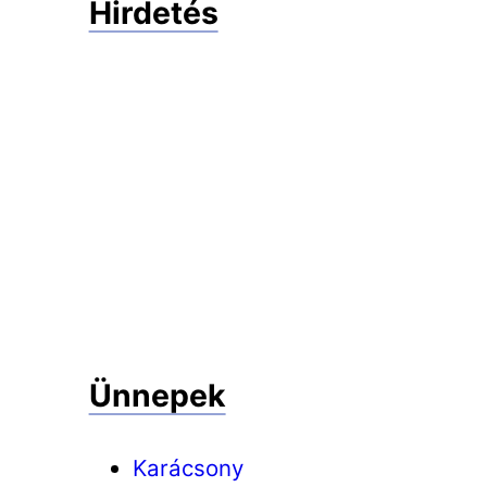
Hirdetés
Ünnepek
Karácsony