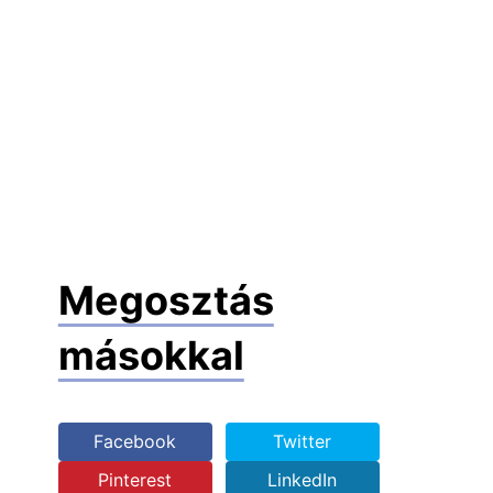
Megosztás
másokkal
Facebook
Twitter
Pinterest
LinkedIn