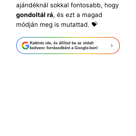
ajándéknál sokkal fontosabb, hogy
gondoltál rá
, és ezt a magad
módján meg is mutattad. 💝
Kattints ide, és állítsd be az oldalt
kedvenc forrásodként a Google-ben!