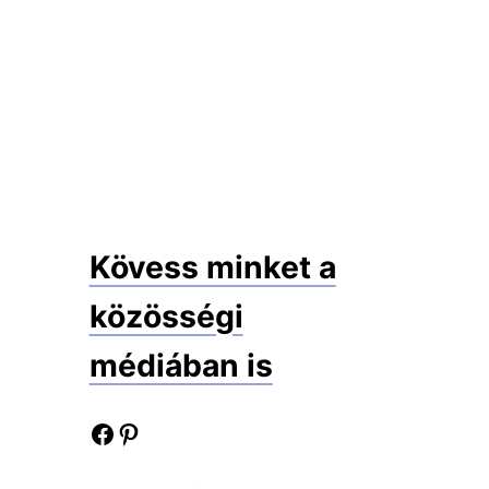
Kövess minket a
közösségi
médiában is
Facebook oldalunk
Pinterest oldalunk