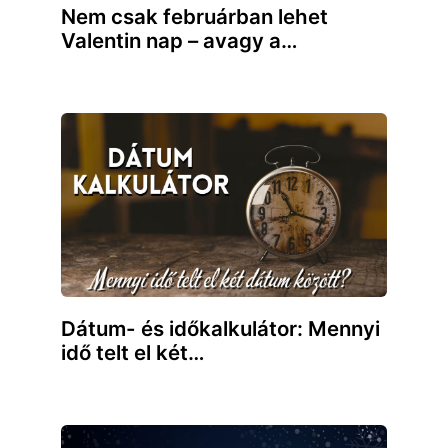
Nem csak februárban lehet
Valentin nap – avagy a…
Dátum- és időkalkulátor: Mennyi
idő telt el két…