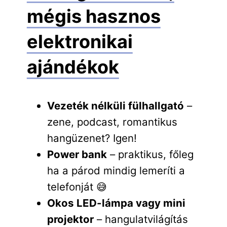
mégis hasznos
elektronikai
ajándékok
Vezeték nélküli fülhallgató
–
zene, podcast, romantikus
hangüzenet? Igen!
Power bank
– praktikus, főleg
ha a párod mindig lemeríti a
telefonját 😅
Okos LED-lámpa vagy mini
projektor
– hangulatvilágítás