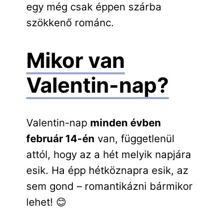
egy még csak éppen szárba
szökkenő románc.
Mikor van
Valentin-nap?
Valentin-nap
minden évben
február 14-én
van, függetlenül
attól, hogy az a hét melyik napjára
esik. Ha épp hétköznapra esik, az
sem gond – romantikázni bármikor
lehet! 😊