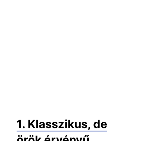
1. Klasszikus, de
örök érvényű