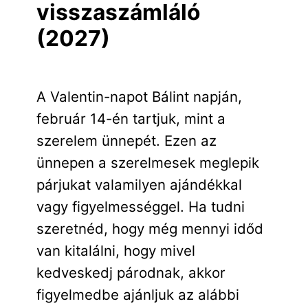
visszaszámláló
(2027)
A Valentin-napot Bálint napján,
február 14-én tartjuk, mint a
szerelem ünnepét. Ezen az
ünnepen a szerelmesek meglepik
párjukat valamilyen ajándékkal
vagy figyelmességgel. Ha tudni
szeretnéd, hogy még mennyi időd
van kitalálni, hogy mivel
kedveskedj párodnak, akkor
figyelmedbe ajánljuk az alábbi