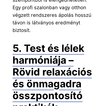
Egy profi szalonban vagy otthon
végzett rendszeres ápolás hosszú
távon is látványos eredményt
biztosít.
5. Test és lélek
harmóniája –
Rövid relaxációs
és önmagadra
összpontosító