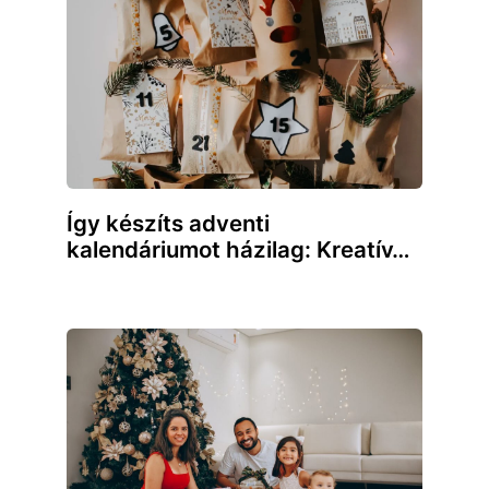
Így készíts adventi
kalendáriumot házilag: Kreatív…