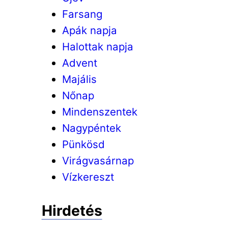
Farsang
Apák napja
Halottak napja
Advent
Majális
Nőnap
Mindenszentek
Nagypéntek
Pünkösd
Virágvasárnap
Vízkereszt
Hirdetés