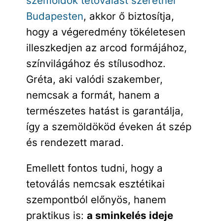
szemöldök tetoválást szeretnél
Budapesten
, akkor ő biztosítja,
hogy a végeredmény tökéletesen
illeszkedjen az arcod formájához,
színvilágához és stílusodhoz.
Gréta, aki valódi szakember,
nemcsak a formát, hanem a
természetes hatást is garantálja,
így a szemöldököd éveken át szép
és rendezett marad.
Emellett fontos tudni, hogy a
tetoválás nemcsak esztétikai
szempontból előnyös, hanem
praktikus is:
a sminkelés ideje