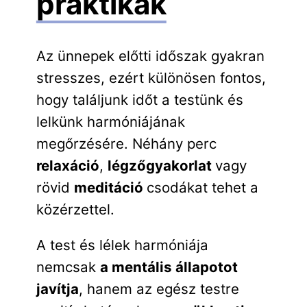
praktikák
Az ünnepek előtti időszak gyakran
stresszes, ezért különösen fontos,
hogy találjunk időt a testünk és
lelkünk harmóniájának
megőrzésére. Néhány perc
relaxáció
,
légzőgyakorlat
vagy
rövid
meditáció
csodákat tehet a
közérzettel.
A test és lélek harmóniája
nemcsak
a mentális állapotot
javítja
, hanem az egész testre