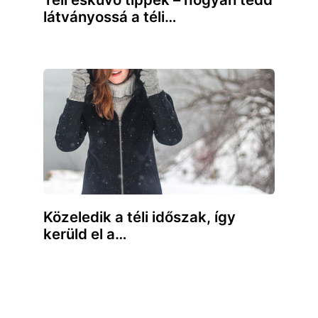
látványossá a téli…
Közeledik a téli időszak, így
kerüld el a…