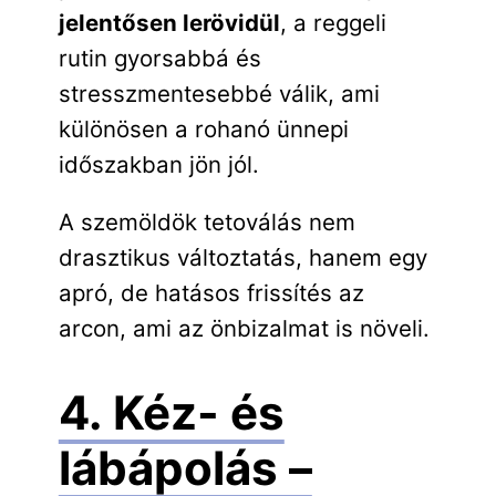
jelentősen lerövidül
, a reggeli
rutin gyorsabbá és
stresszmentesebbé válik, ami
különösen a rohanó ünnepi
időszakban jön jól.
A szemöldök tetoválás nem
drasztikus változtatás, hanem egy
apró, de hatásos frissítés az
arcon, ami az önbizalmat is növeli.
4. Kéz- és
lábápolás –