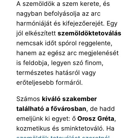
A szemöldök a szem kerete, és
nagyban befolyásolja az arc
harmóniáját és kifejezőerejét. Egy
jól elkészített
szemöldöktetoválás
nemcsak időt spórol reggelente,
hanem az egész arc megjelenését
is feldobja, legyen szó finom,
természetes hatásról vagy
erőteljesebb formáról.
Számos
kiváló szakember
található a fővárosban
, de hadd
emeljünk ki egyet: ő
Orosz Gréta
,
kozmetikus és sminktetováló. Ha