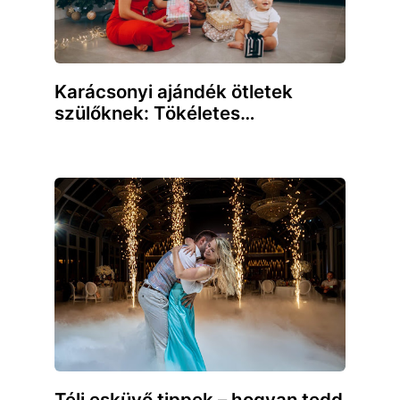
Karácsonyi ajándék ötletek
szülőknek: Tökéletes…
Téli esküvő tippek – hogyan tedd