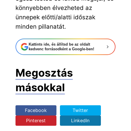
könnyebben élvezheted az
ünnepek előtti/alatti időszak
minden pillanatát.
Kattints ide, és állítsd be az oldalt
kedvenc forrásodként a Google-ben!
Megosztás
másokkal
Facebook
Twitter
Pinterest
LinkedIn