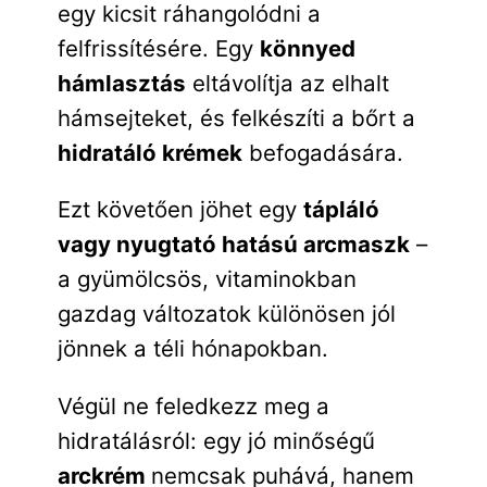
egy kicsit ráhangolódni a
felfrissítésére. Egy
könnyed
hámlasztás
eltávolítja az elhalt
hámsejteket, és felkészíti a bőrt a
hidratáló krémek
befogadására.
Ezt követően jöhet egy
tápláló
vagy nyugtató hatású arcmaszk
–
a gyümölcsös, vitaminokban
gazdag változatok különösen jól
jönnek a téli hónapokban.
Végül ne feledkezz meg a
hidratálásról: egy jó minőségű
arckrém
nemcsak puhává, hanem