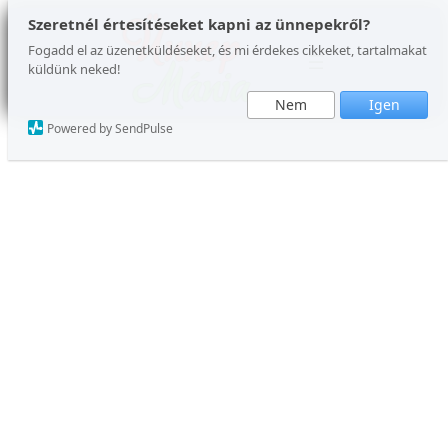
Ugrás
Szeretnél értesítéseket kapni az ünnepekről?
a
Fogadd el az üzenetküldéseket, és mi érdekes cikkeket, tartalmakat
küldünk neked!
tartalomhoz
Nem
Igen
Powered by SendPulse