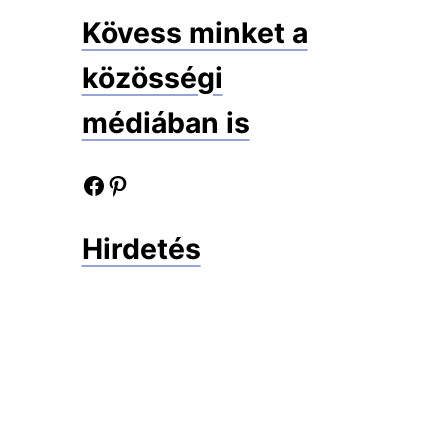
Kövess minket a
közösségi
médiában is
Facebook oldalunk
Pinterest oldalunk
Hirdetés