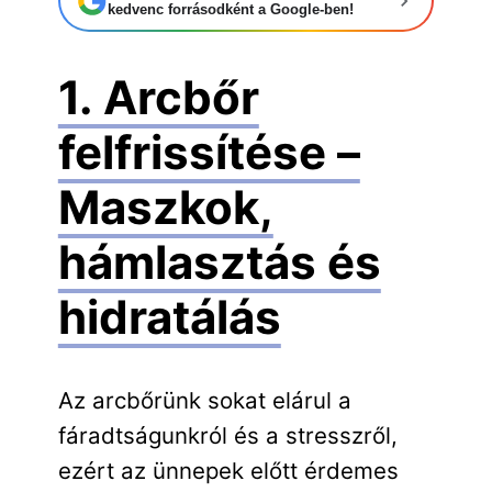
kedvenc forrásodként a Google-ben!
1. Arcbőr
felfrissítése –
Maszkok,
hámlasztás és
hidratálás
Az arcbőrünk sokat elárul a
fáradtságunkról és a stresszről,
ezért az ünnepek előtt érdemes