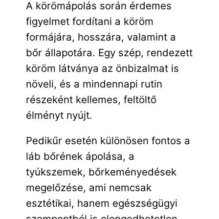
A körömápolás során érdemes
figyelmet fordítani a köröm
formájára, hosszára, valamint a
bőr állapotára. Egy szép, rendezett
köröm látványa az önbizalmat is
növeli, és a mindennapi rutin
részeként kellemes, feltöltő
élményt nyújt.
Pedikűr esetén különösen fontos a
láb bőrének ápolása, a
tyúkszemek, bőrkeményedések
megelőzése, ami nemcsak
esztétikai, hanem egészségügyi
szempontból is elengedhetetlen.