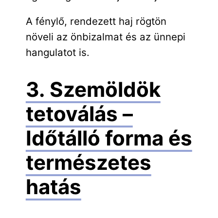
A fénylő, rendezett haj rögtön
növeli az önbizalmat és az ünnepi
hangulatot is.
3. Szemöldök
tetoválás –
Időtálló forma és
természetes
hatás