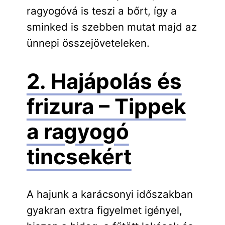
ragyogóvá is teszi a bőrt, így a
sminked is szebben mutat majd az
ünnepi összejöveteleken.
2. Hajápolás és
frizura – Tippek
a ragyogó
tincsekért
A hajunk a karácsonyi időszakban
gyakran extra figyelmet igényel,