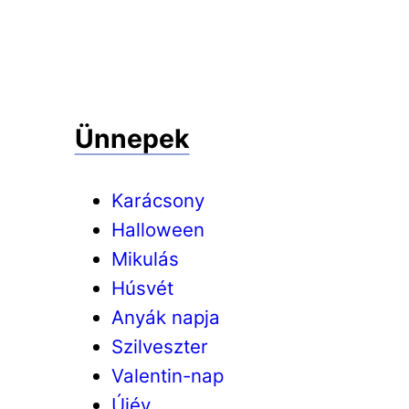
Ünnepek
Karácsony
Halloween
Mikulás
Húsvét
Anyák napja
Szilveszter
Valentin-nap
Újév