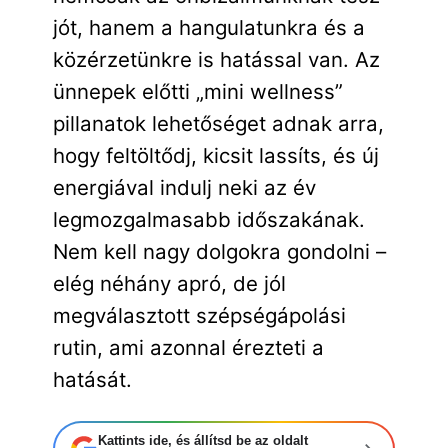
jót, hanem a hangulatunkra és a
közérzetünkre is hatással van. Az
ünnepek előtti „mini wellness”
pillanatok lehetőséget adnak arra,
hogy feltöltődj, kicsit lassíts, és új
energiával indulj neki az év
legmozgalmasabb időszakának.
Nem kell nagy dolgokra gondolni –
elég néhány apró, de jól
megválasztott szépségápolási
rutin, ami azonnal érezteti a
hatását.
Kattints ide, és állítsd be az oldalt