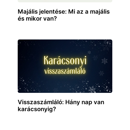
Majális jelentése: Mi az a majális
és mikor van?
Visszaszámláló: Hány nap van
karácsonyig?