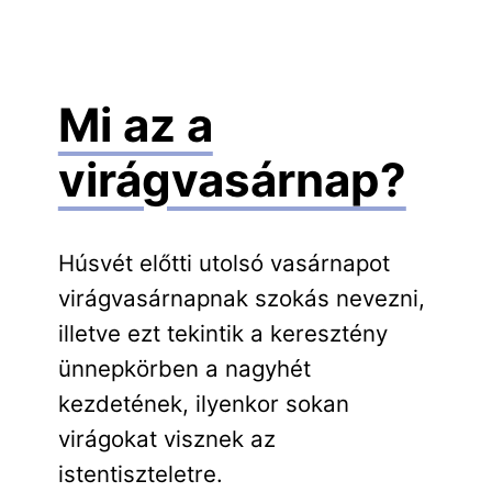
Mi az a
virágvasárnap?
Húsvét előtti utolsó vasárnapot
virágvasárnapnak szokás nevezni,
illetve ezt tekintik a keresztény
ünnepkörben a nagyhét
kezdetének, ilyenkor sokan
virágokat visznek az
istentiszteletre.