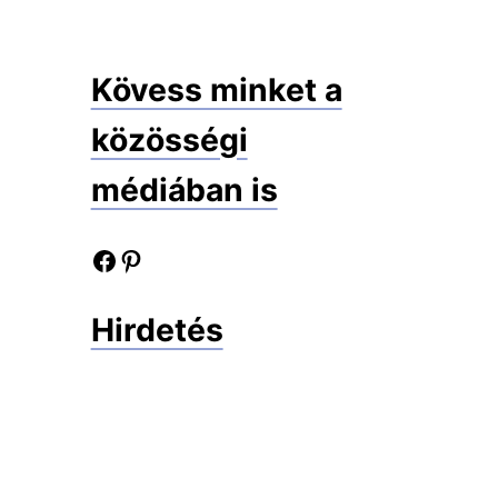
Kövess minket a
közösségi
médiában is
Facebook oldalunk
Pinterest oldalunk
Hirdetés