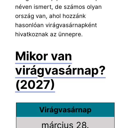
néven ismert, de számos olyan
ország van, ahol hozzánk
hasonlóan virágvasárnapként
hivatkoznak az ünnepre.
Mikor van
virágvasárnap?
(2027)
Virágvasárnap
március 28.