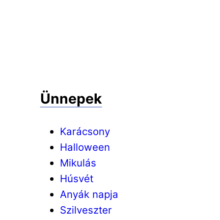
Ünnepek
Karácsony
Halloween
Mikulás
Húsvét
Anyák napja
Szilveszter