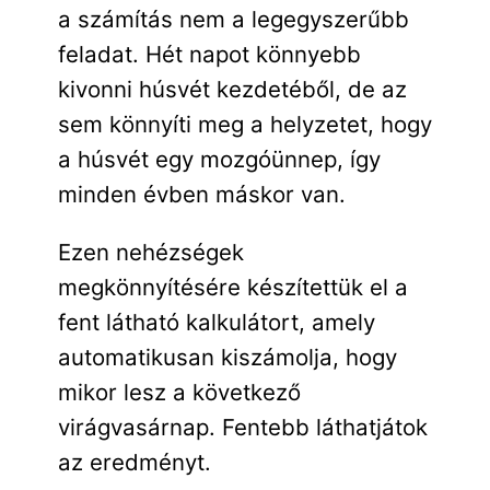
a számítás nem a legegyszerűbb
feladat. Hét napot könnyebb
kivonni húsvét kezdetéből, de az
sem könnyíti meg a helyzetet, hogy
a húsvét egy mozgóünnep, így
minden évben máskor van.
Ezen nehézségek
megkönnyítésére készítettük el a
fent látható kalkulátort, amely
automatikusan kiszámolja, hogy
mikor lesz a következő
virágvasárnap. Fentebb láthatjátok
az eredményt.