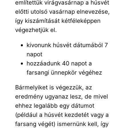
említettük virágvasárnap a húsvét
előtti utolsó vasárnap elnevezése,
így kiszámítását kétféleképpen
végezhetjük el.
kivonunk húsvét dátumából 7
napot
hozzáadunk 40 napot a
farsangi ünnepkör végéhez
Bármelyiket is végezzük, az
eredmény ugyanaz lesz, de mivel
ehhez legalább egy dátumot
(például a húsvét kezdetét vagy a
farsang végét) ismernünk kell, így