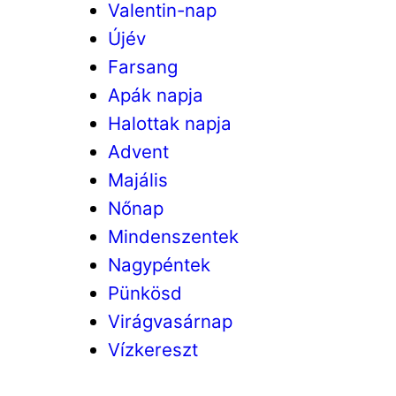
Valentin-nap
Újév
Farsang
Apák napja
Halottak napja
Advent
Majális
Nőnap
Mindenszentek
Nagypéntek
Pünkösd
Virágvasárnap
Vízkereszt