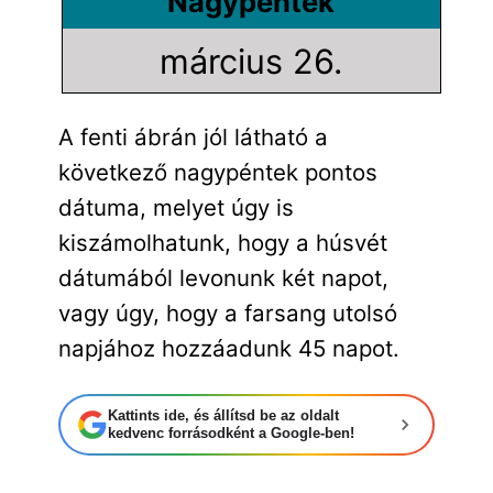
Nagypéntek
március 26.
A fenti ábrán jól látható a
következő nagypéntek pontos
dátuma, melyet úgy is
kiszámolhatunk, hogy a húsvét
dátumából levonunk két napot,
vagy úgy, hogy a farsang utolsó
napjához hozzáadunk 45 napot.
Kattints ide, és állítsd be az oldalt
kedvenc forrásodként a Google-ben!