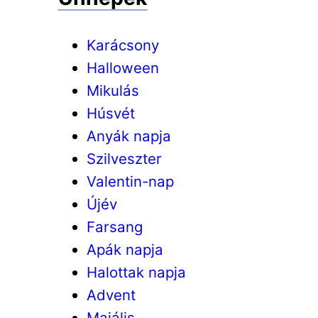
Karácsony
Halloween
Mikulás
Húsvét
Anyák napja
Szilveszter
Valentin-nap
Újév
Farsang
Apák napja
Halottak napja
Advent
Majális