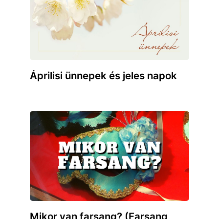
Áprilisi ünnepek és jeles napok
Mikor van farsang? (Farsang