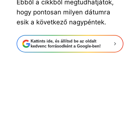
Ebből a cikkből megtudhatjátok,
hogy pontosan milyen dátumra
esik a következő nagypéntek.
Kattints ide, és állítsd be az oldalt
kedvenc forrásodként a Google-ben!