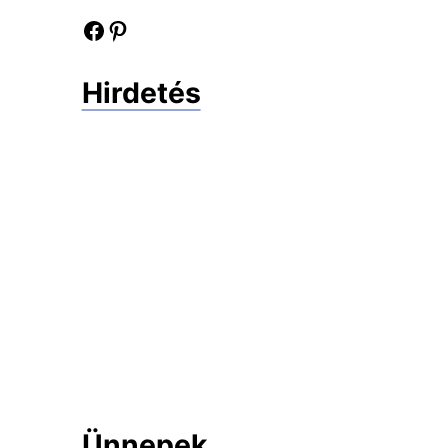
Facebook oldalunk
Pinterest oldalunk
Hirdetés
Ünnepek