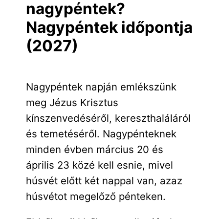
nagypéntek?
Nagypéntek időpontja
(2027)
Nagypéntek napján emlékszünk
meg Jézus Krisztus
kínszenvedéséről, kereszthaláláról
és temetéséről. Nagypénteknek
minden évben március 20 és
április 23 közé kell esnie, mivel
húsvét előtt két nappal van, azaz
húsvétot megelőző pénteken.