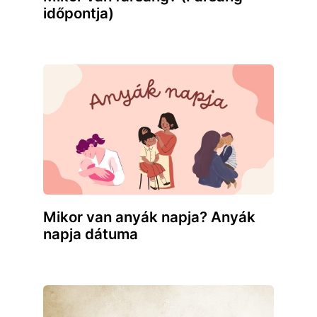
időpontja)
Mikor van anyák napja? Anyák
napja dátuma