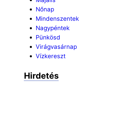
Nőnap
Mindenszentek
Nagypéntek
Pünkösd
Virágvasárnap
Vízkereszt
Hirdetés