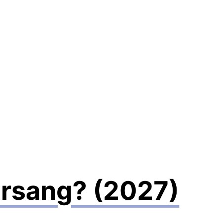
arsang? (2027)