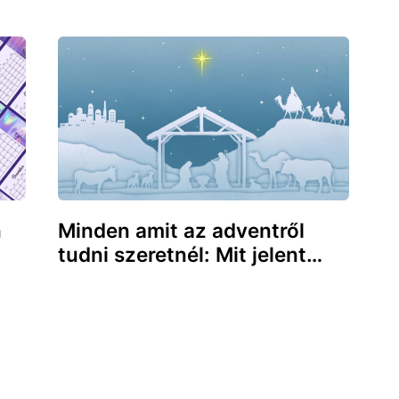
Minden amit az adventről
n
tudni szeretnél: Mit jelent…