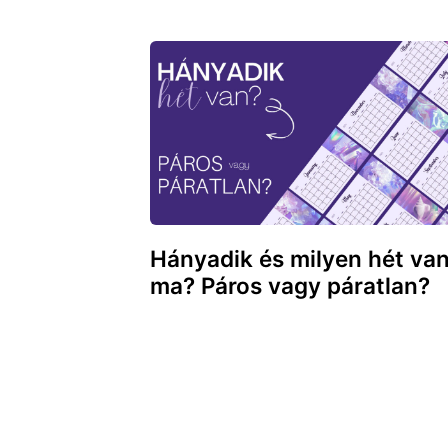
Hányadik és milyen hét va
ma? Páros vagy páratlan?