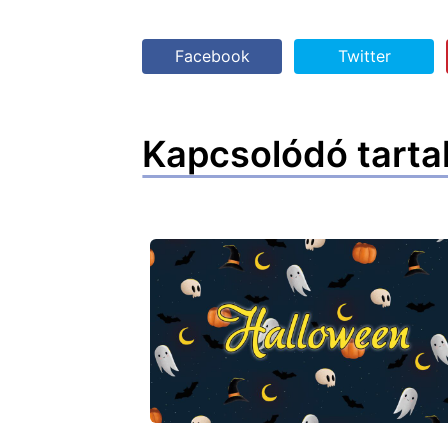
Facebook
Twitter
Kapcsolódó tarta