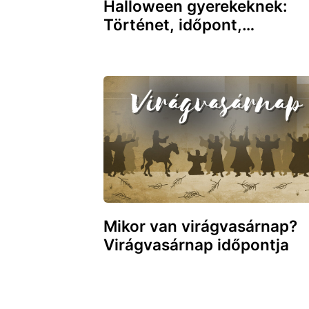
Halloween gyerekeknek:
Történet, időpont,…
Mikor van virágvasárnap?
Virágvasárnap időpontja