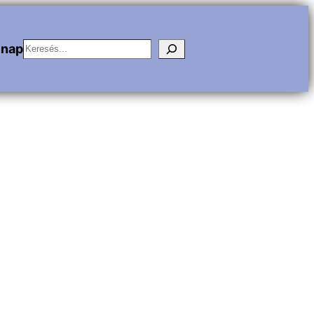
Keresés
vnap