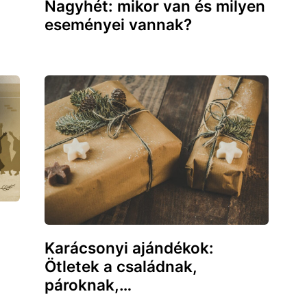
Nagyhét: mikor van és milyen
eseményei vannak?
Karácsonyi ajándékok:
Ötletek a családnak,
pároknak,…