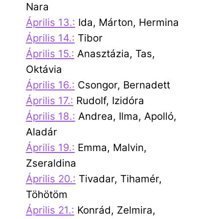
Nara
Április 13.:
Ida, Márton, Hermina
Április 14.:
Tibor
Április 15.:
Anasztázia, Tas,
Oktávia
Április 16.:
Csongor, Bernadett
Április 17.:
Rudolf, Izidóra
Április 18.:
Andrea, Ilma, Apolló,
Aladár
Április 19.:
Emma, Malvin,
Zseraldina
Április 20.:
Tivadar, Tihamér,
Töhötöm
Április 21.:
Konrád, Zelmira,