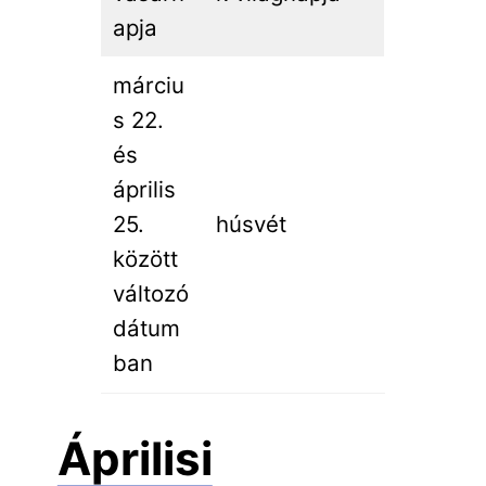
apja
márciu
s 22.
és
április
25.
húsvét
között
változó
dátum
ban
Áprilisi