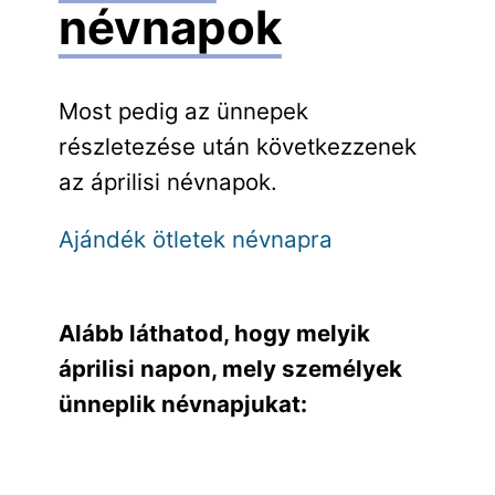
névnapok
Most pedig az ünnepek
részletezése után következzenek
az áprilisi névnapok.
Ajándék ötletek névnapra
Alább láthatod, hogy melyik
áprilisi napon, mely személyek
ünneplik névnapjukat: