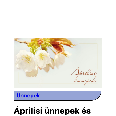
Ünnepek
Áprilisi ünnepek és