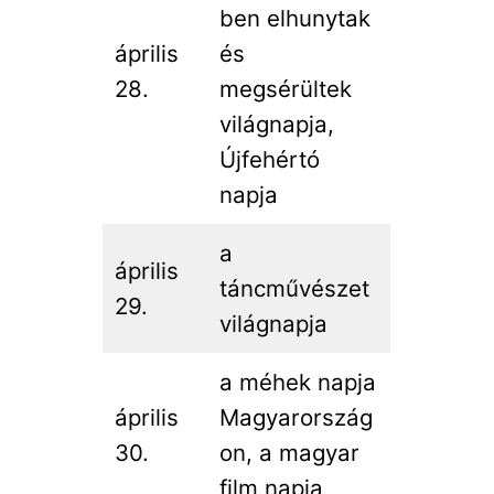
ben elhunytak
április
és
28.
megsérültek
világnapja,
Újfehértó
napja
a
április
táncművészet
29.
világnapja
a méhek napja
április
Magyarország
30.
on, a magyar
film napja