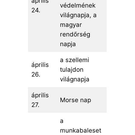
április
védelmének
24.
világnapja, a
magyar
rendőrség
napja
a szellemi
április
tulajdon
26.
világnapja
április
Morse nap
27.
a
munkabaleset