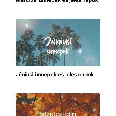
Júniusi ünnepek és jeles napok