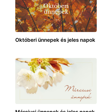
Októberi ünnepek és jeles napok
Márciusi ünnepek és jeles napok