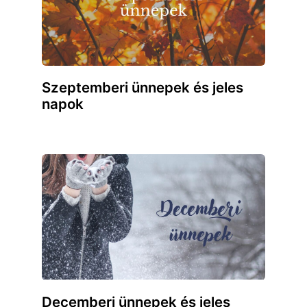
Szeptemberi ünnepek és jeles
napok
Decemberi ünnepek és jeles