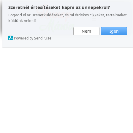
Ugrás
Szeretnél értesítéseket kapni az ünnepekről?
a
Fogadd el az üzenetküldéseket, és mi érdekes cikkeket, tartalmakat
küldünk neked!
tartalomhoz
Nem
Igen
Powered by SendPulse