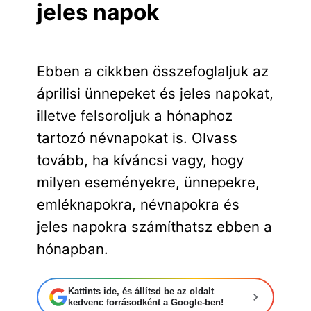
jeles napok
Ebben a cikkben összefoglaljuk az
áprilisi ünnepeket és jeles napokat,
illetve felsoroljuk a hónaphoz
tartozó névnapokat is. Olvass
tovább, ha kíváncsi vagy, hogy
milyen eseményekre, ünnepekre,
emléknapokra, névnapokra és
jeles napokra számíthatsz ebben a
hónapban.
Kattints ide, és állítsd be az oldalt
kedvenc forrásodként a Google-ben!