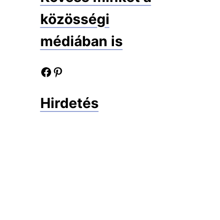
közösségi
médiában is
Facebook oldalunk
Pinterest oldalunk
Hirdetés