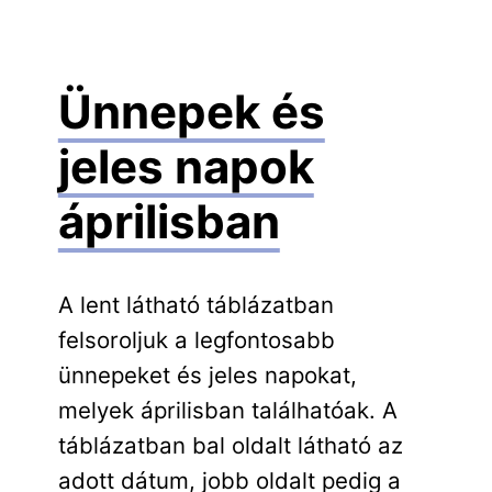
Ünnepek és
jeles napok
áprilisban
A lent látható táblázatban
felsoroljuk a legfontosabb
ünnepeket és jeles napokat,
melyek áprilisban találhatóak. A
táblázatban bal oldalt látható az
adott dátum, jobb oldalt pedig a