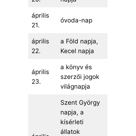
április
óvoda-nap
21.
április
a Föld napja,
22.
Kecel napja
a könyv és
április
szerzői jogok
23.
világnapja
Szent György
napja, a
kísérleti
állatok