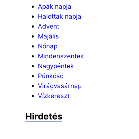
Apák napja
Halottak napja
Advent
Majális
Nőnap
Mindenszentek
Nagypéntek
Pünkösd
Virágvasárnap
Vízkereszt
Hirdetés