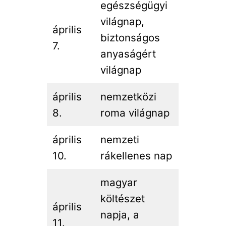
egészségügyi
világnap,
április
biztonságos
7.
anyaságért
világnap
április
nemzetközi
8.
roma világnap
április
nemzeti
10.
rákellenes nap
magyar
költészet
április
napja, a
11.