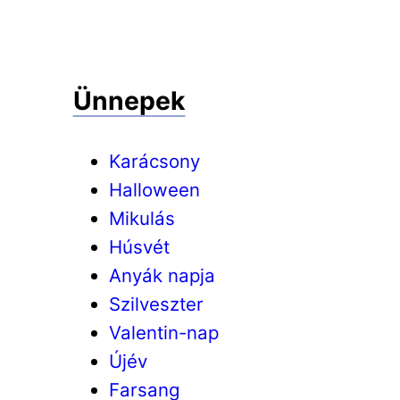
Ünnepek
Karácsony
Halloween
Mikulás
Húsvét
Anyák napja
Szilveszter
Valentin-nap
Újév
Farsang