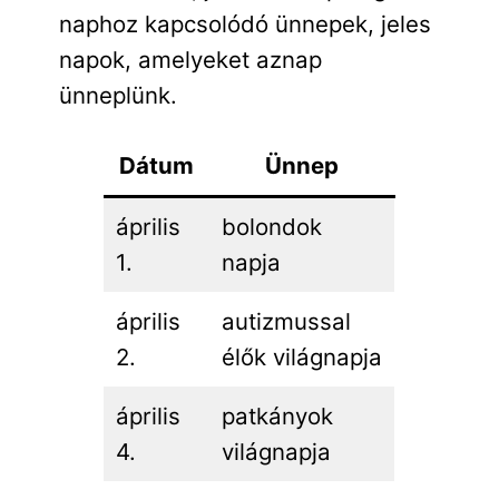
naphoz kapcsolódó ünnepek, jeles
napok, amelyeket aznap
ünneplünk.
Dátum
Ünnep
április
bolondok
1.
napja
április
autizmussal
2.
élők világnapja
április
patkányok
4.
világnapja