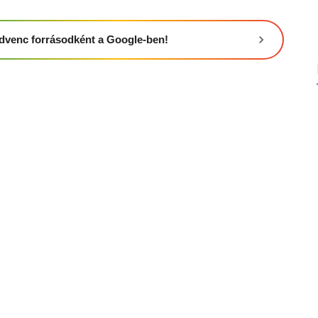
 kedvenc forrásodként a Google-ben!