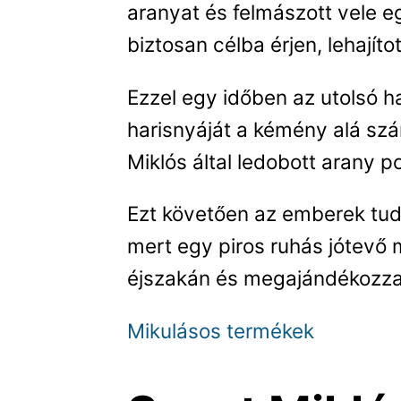
aranyat és felmászott vele e
biztosan célba érjen, lehajít
Ezzel egy időben az utolsó h
harisnyáját a kémény alá szá
Miklós által ledobott arany 
Ezt követően az emberek tud
mert egy piros ruhás jótevő 
éjszakán és megajándékozza
Mikulásos termékek