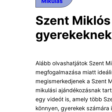
Mikulás
Szent Miklós
gyerekeknek
Alább olvashatjátok Szent Mi
megfogalmazása miatt ideál
megismerkedjenek a Szent Mik
mikulási ajándékozásnak tartot
egy videót is, amely több Sze
könnyen, gyerekek számára 