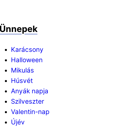
Ünnepek
Karácsony
Halloween
Mikulás
Húsvét
Anyák napja
Szilveszter
Valentin-nap
Újév