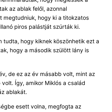
tak az ablak felől, azonnal
t megtudniuk, hogy ki a titokzatos
llanó piros palástját szúrták ki.
 tudta, hogy kiknek köszönhetik ezt a
ak, hogy a második szülött lány is
 év, de ez az év másabb volt, mint az
 volt. Így, amikor Miklós a család
áz ablakát.
ségbe esett volna, megfogta az