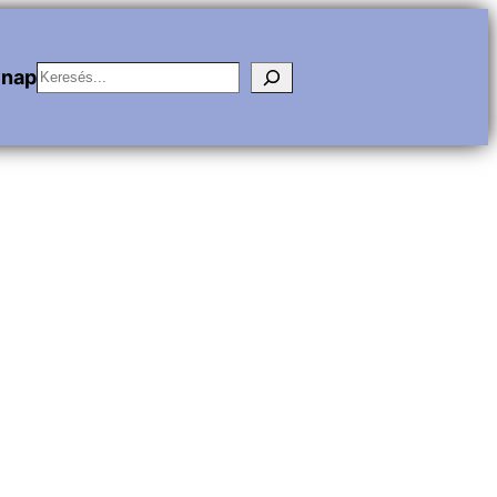
Keresés
vnap