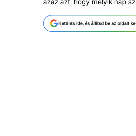
azaz azt, hogy melyik nap sz
Kattints ide, és állítsd be az oldalt