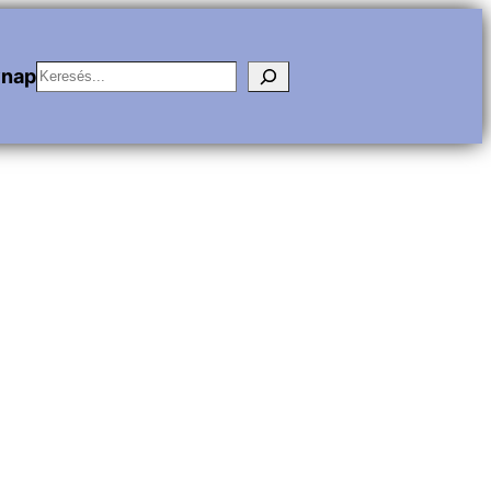
Keresés
vnap