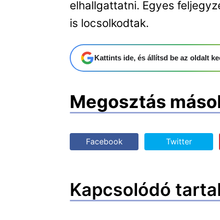
elhallgattatni. Egyes feljeg
is locsolkodtak.
Kattints ide, és állítsd be az oldalt
Megosztás máso
Facebook
Twitter
Kapcsolódó tarta