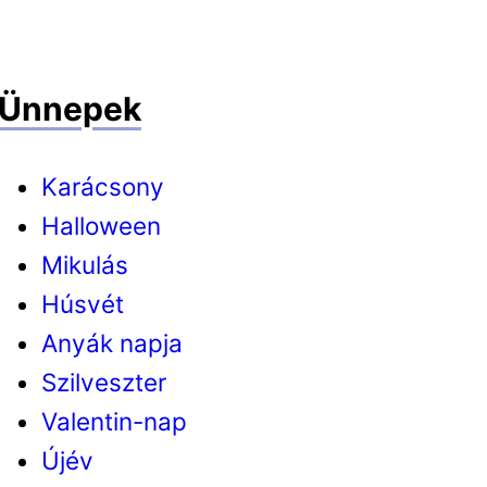
Ünnepek
Karácsony
Halloween
Mikulás
Húsvét
Anyák napja
Szilveszter
Valentin-nap
Újév