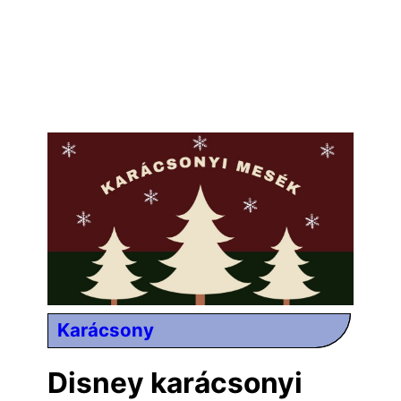
Karácsony
Disney karácsonyi