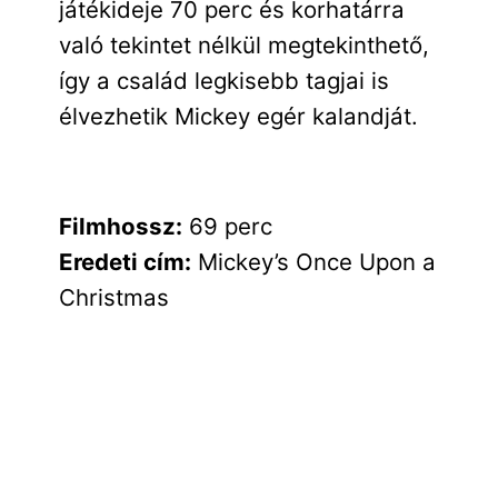
játékideje 70 perc és korhatárra
való tekintet nélkül megtekinthető,
így a család legkisebb tagjai is
élvezhetik Mickey egér kalandját.
Filmhossz:
69 perc
Eredeti cím:
Mickey’s Once Upon a
Christmas