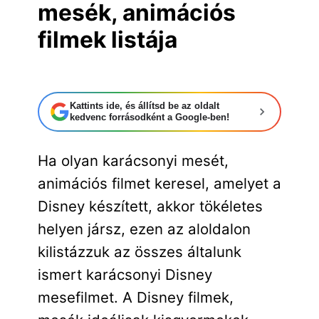
mesék, animációs
filmek listája
Kattints ide, és állítsd be az oldalt
kedvenc forrásodként a Google-ben!
Ha olyan karácsonyi mesét,
animációs filmet keresel, amelyet a
Disney készített, akkor tökéletes
helyen jársz, ezen az aloldalon
kilistázzuk az összes általunk
ismert karácsonyi Disney
mesefilmet. A Disney filmek,