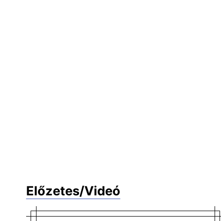
Előzetes/Videó