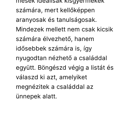
mesék ideálisak kisgyermekek
számára, mert kellőképpen
aranyosak és tanulságosak.
Mindezek mellett nem csak kicsik
számára élvezhető, hanem
idősebbek számára is, így
nyugodtan nézhető a családdal
együtt. Böngészd végig a listát és
válaszd ki azt, amelyiket
megnézitek a családdal az
ünnepek alatt.