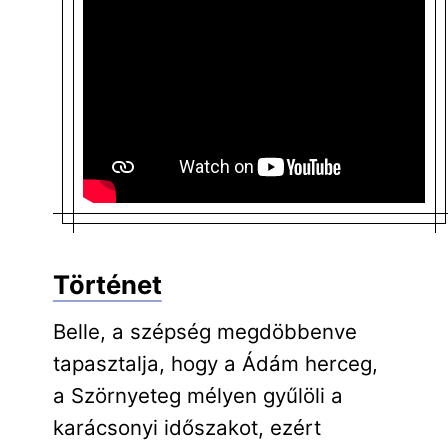
Történet
Belle, a szépség megdöbbenve
tapasztalja, hogy a Ádám herceg,
a Szörnyeteg mélyen gyűlöli a
karácsonyi időszakot, ezért