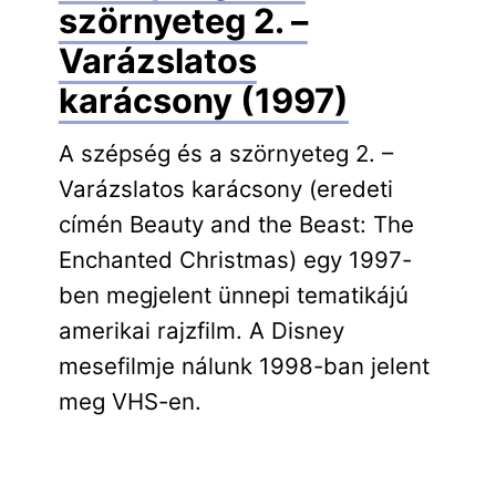
szörnyeteg 2. –
Varázslatos
karácsony (1997)
A szépség és a szörnyeteg 2. –
Varázslatos karácsony (eredeti
címén Beauty and the Beast: The
Enchanted Christmas) egy 1997-
ben megjelent ünnepi tematikájú
amerikai rajzfilm. A Disney
mesefilmje nálunk 1998-ban jelent
meg VHS-en.