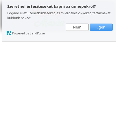
Ugrás
Szeretnél értesítéseket kapni az ünnepekről?
a
Fogadd el az üzenetküldéseket, és mi érdekes cikkeket, tartalmakat
küldünk neked!
tartalomhoz
Nem
Igen
Powered by SendPulse