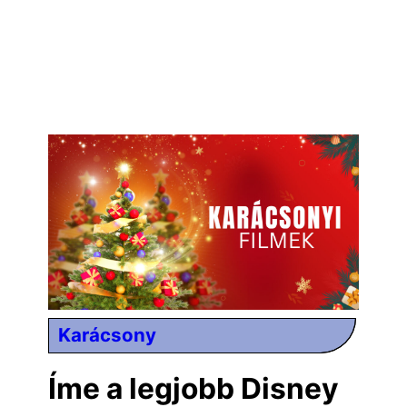
Karácsony
Íme a legjobb Disney