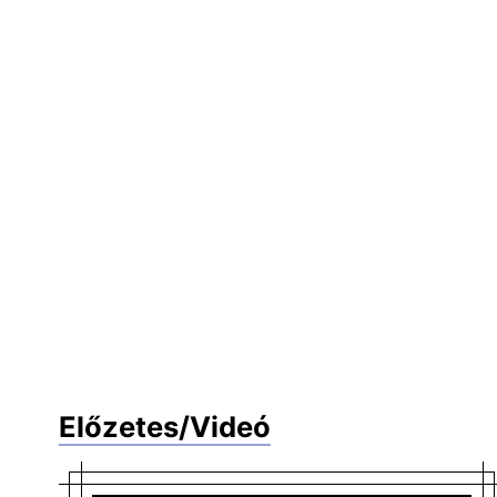
Előzetes/Videó