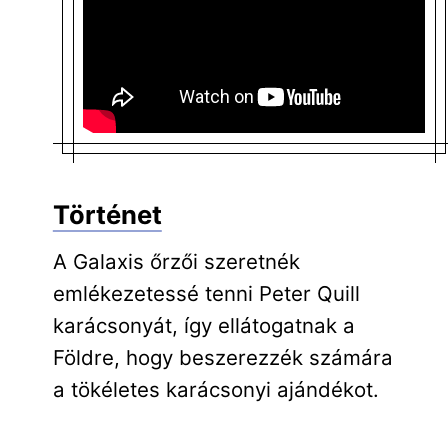
Történet
A Galaxis őrzői szeretnék
emlékezetessé tenni Peter Quill
karácsonyát, így ellátogatnak a
Földre, hogy beszerezzék számára
a tökéletes karácsonyi ajándékot.