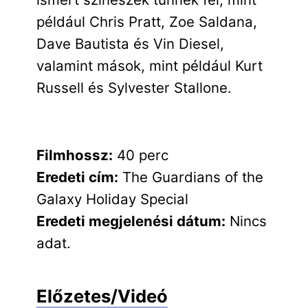
például Chris Pratt, Zoe Saldana,
Dave Bautista és Vin Diesel,
valamint mások, mint például Kurt
Russell és Sylvester Stallone.
Filmhossz:
40 perc
Eredeti cím:
The Guardians of the
Galaxy Holiday Special
Eredeti megjelenési dátum:
Nincs
adat.
Előzetes/Videó