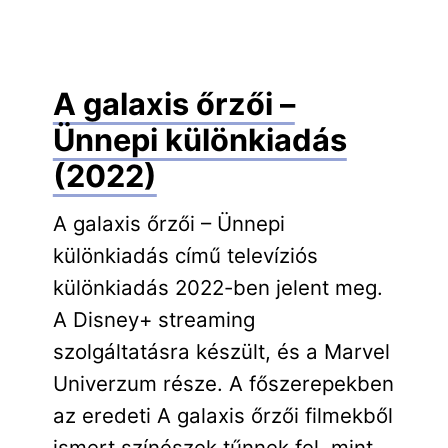
A galaxis őrzői –
Ünnepi különkiadás
(2022)
A galaxis őrzői – Ünnepi
különkiadás című televíziós
különkiadás 2022-ben jelent meg.
A Disney+ streaming
szolgáltatásra készült, és a Marvel
Univerzum része. A főszerepekben
az eredeti A galaxis őrzői filmekből
ismert színészek tűnnek fel, mint