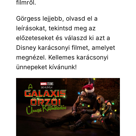
filmről.
Görgess lejjebb, olvasd el a
leírásokat, tekintsd meg az
előzeteseket és válaszd ki azt a
Disney karácsonyi filmet, amelyet
megnézel. Kellemes karácsonyi
ünnepeket kívánunk!