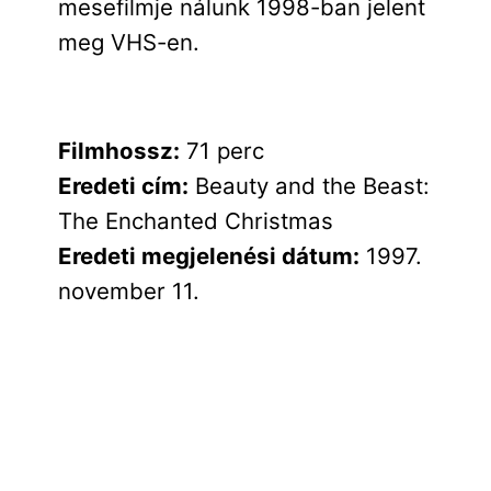
mesefilmje nálunk 1998-ban jelent
meg VHS-en.
Filmhossz:
71 perc
Eredeti cím:
Beauty and the Beast:
The Enchanted Christmas
Eredeti megjelenési dátum:
1997.
november 11.