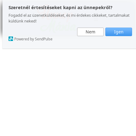
Ugrás
Szeretnél értesítéseket kapni az ünnepekről?
a
Fogadd el az üzenetküldéseket, és mi érdekes cikkeket, tartalmakat
küldünk neked!
tartalomhoz
Nem
Igen
Powered by SendPulse