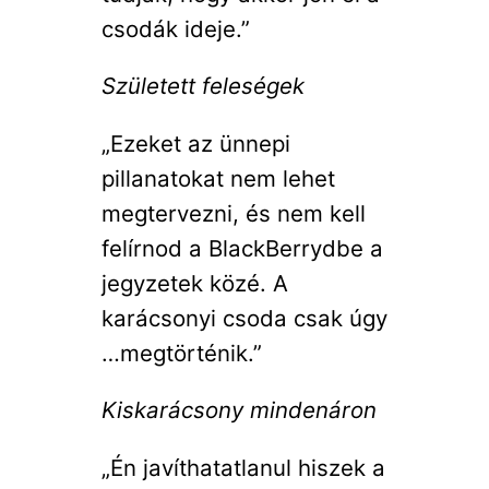
csodák ideje.”
Született feleségek
„Ezeket az ünnepi
pillanatokat nem lehet
megtervezni, és nem kell
felírnod a BlackBerrydbe a
jegyzetek közé. A
karácsonyi csoda csak úgy
…megtörténik.”
Kiskarácsony mindenáron
„Én javíthatatlanul hiszek a