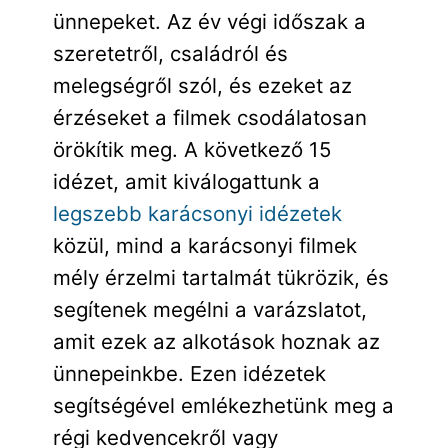
ünnepeket. Az év végi időszak a
szeretetről, családról és
melegségről szól, és ezeket az
érzéseket a filmek csodálatosan
örökítik meg. A következő 15
idézet, amit kiválogattunk a
legszebb karácsonyi idézetek
közül, mind a karácsonyi filmek
mély érzelmi tartalmát tükrözik, és
segítenek megélni a varázslatot,
amit ezek az alkotások hoznak az
ünnepeinkbe. Ezen idézetek
segítségével emlékezhetünk meg a
régi kedvencekről vagy