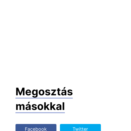
Megosztás
másokkal
Facebook
Twitter