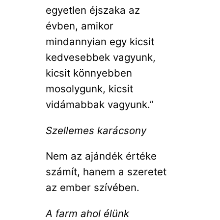
egyetlen éjszaka az
évben, amikor
mindannyian egy kicsit
kedvesebbek vagyunk,
kicsit könnyebben
mosolygunk, kicsit
vidámabbak vagyunk.”
Szellemes karácsony
Nem az ajándék értéke
számít, hanem a szeretet
az ember szívében.
A farm ahol élünk