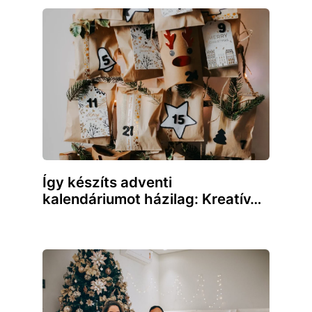
Így készíts adventi
kalendáriumot házilag: Kreatív…