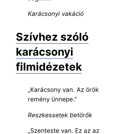
Karácsonyi vakáció
Szívhez szóló
karácsonyi
filmidézetek
„Karácsony van. Az örök
remény ünnepe.”
Reszkessetek betörők
„Szenteste van. Ez az az