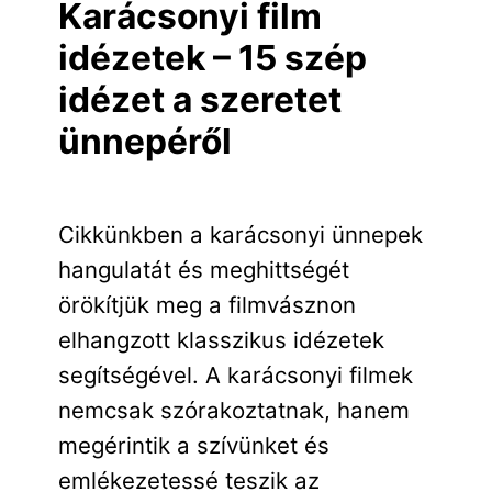
Karácsonyi film
idézetek – 15 szép
idézet a szeretet
ünnepéről
Cikkünkben a karácsonyi ünnepek
hangulatát és meghittségét
örökítjük meg a filmvásznon
elhangzott klasszikus idézetek
segítségével. A karácsonyi filmek
nemcsak szórakoztatnak, hanem
megérintik a szívünket és
emlékezetessé teszik az