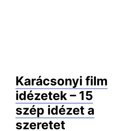
Karácsonyi film
idézetek – 15
szép idézet a
szeretet