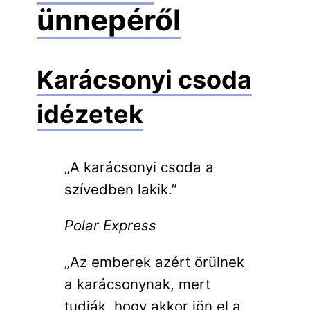
ünnepéről
Karácsonyi csoda
idézetek
„A karácsonyi csoda a
szívedben lakik.”
Polar Express
„Az emberek azért örülnek
a karácsonynak, mert
tudják, hogy akkor jön el a