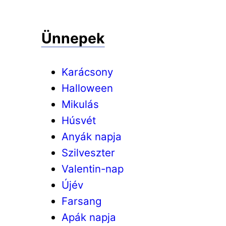
Ünnepek
Karácsony
Halloween
Mikulás
Húsvét
Anyák napja
Szilveszter
Valentin-nap
Újév
Farsang
Apák napja