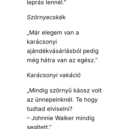
leprás lennél.”
Szörnyecskék
„Már elegem van a
karácsonyi
ajándékvásárlásból pedig
még hátra van az egész.”
Karácsonyi vakáció
„Mindig szörnyű káosz volt
az ünnepeinknél. Te hogy
tudtad elviselni?
– Johnnie Walker mindig
segített.”