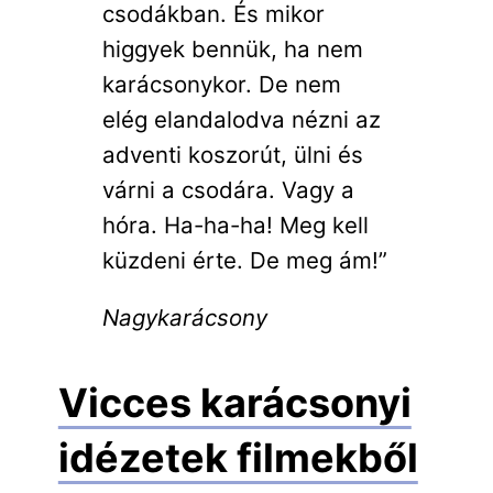
csodákban. És mikor
higgyek bennük, ha nem
karácsonykor. De nem
elég elandalodva nézni az
adventi koszorút, ülni és
várni a csodára. Vagy a
hóra. Ha-ha-ha! Meg kell
küzdeni érte. De meg ám!”
Nagykarácsony
Vicces karácsonyi
idézetek filmekből