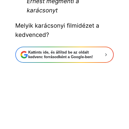
Ernest megmenti a
karácsonyt
Melyik karácsonyi filmidézet a
kedvenced?
Kattints ide, és állítsd be az oldalt
kedvenc forrásodként a Google-ben!