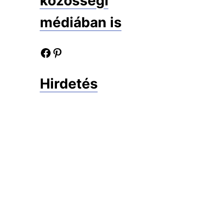
közösségi
médiában is
Facebook oldalunk
Pinterest oldalunk
Hirdetés