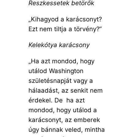
Reszkessetek betörők
„Kihagyod a karácsonyt?
Ezt nem tiltja a törvény?”
Kelekótya karácsony
„Ha azt mondod, hogy
utálod Washington
születésnapját vagy a
hálaadást, az senkit nem
érdekel. De ha azt
mondod, hogy utálod a
karácsonyt, az emberek
úgy bánnak veled, mintha