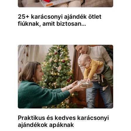
25+ karácsonyi ajándék ötlet
fiúknak, amit biztosan…
Praktikus és kedves karácsonyi
ajándékok apáknak