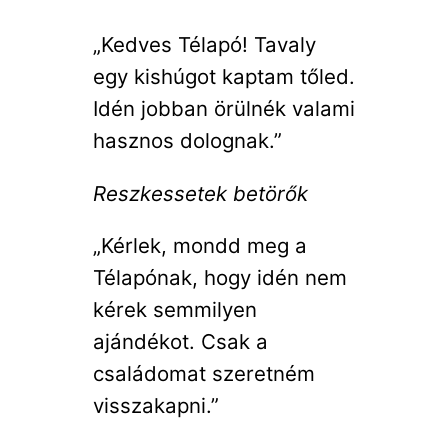
„Kedves Télapó! Tavaly
egy kishúgot kaptam tőled.
Idén jobban örülnék valami
hasznos dolognak.”
Reszkessetek betörők
„Kérlek, mondd meg a
Télapónak, hogy idén nem
kérek semmilyen
ajándékot. Csak a
családomat szeretném
visszakapni.”