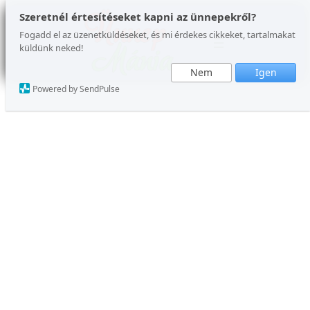
Ugrás
Szeretnél értesítéseket kapni az ünnepekről?
a
Fogadd el az üzenetküldéseket, és mi érdekes cikkeket, tartalmakat
küldünk neked!
tartalomhoz
Nem
Igen
Powered by SendPulse