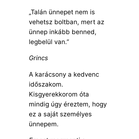
„Talán ünnepet nem is
vehetsz boltban, mert az
ünnep inkább benned,
legbelül van.”
Grincs
A karácsony a kedvenc
időszakom.
Kisgyerekkorom óta
mindig úgy éreztem, hogy
ez a saját személyes
ünnepem.