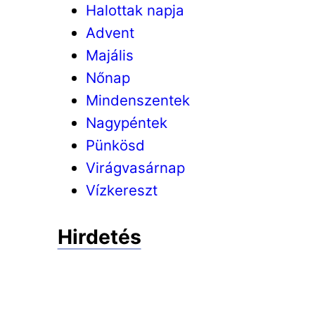
Halottak napja
Advent
Majális
Nőnap
Mindenszentek
Nagypéntek
Pünkösd
Virágvasárnap
Vízkereszt
Hirdetés