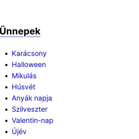
Ünnepek
Karácsony
Halloween
Mikulás
Húsvét
Anyák napja
Szilveszter
Valentin-nap
Újév