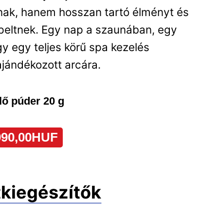
znak, hanem hosszan tartó élményt és
epeltnek. Egy nap a szaunában, egy
 egy teljes körű spa kezelés
ajándékozott arcára.
tkiegészítők