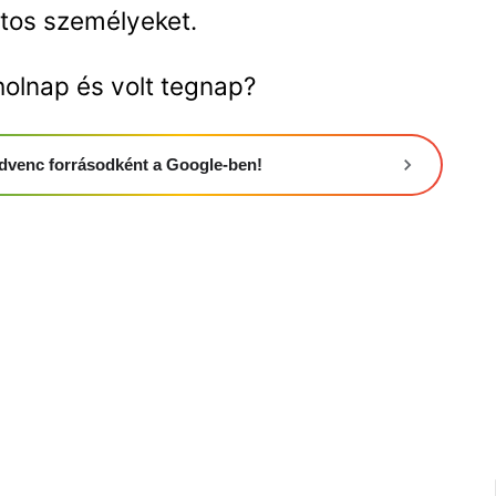
tos személyeket.
holnap és volt tegnap?
 kedvenc forrásodként a Google-ben!