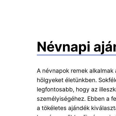
Névnapi aj
A névnapok remek alkalmak 
hölgyeket életünkben. Sokfél
legfontosabb, hogy az illesz
személyiségéhez. Ebben a fe
a tökéletes ajándék kiválasz