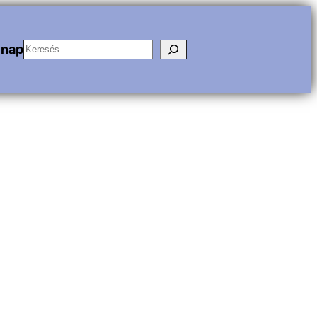
Keresés
vnap