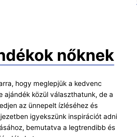
ándékok nőknek
arra, hogy meglepjük a kedvenc
e ajándék közül választhatunk, de a
kedjen az ünnepelt ízléséhez és
jezetben igyekszünk inspirációt adni
tásához, bemutatva a legtrendibb és