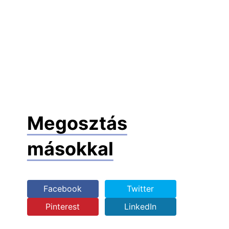
Megosztás
másokkal
Facebook
Twitter
Pinterest
LinkedIn