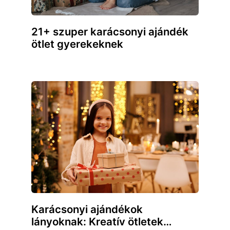
21+ szuper karácsonyi ajándék
ötlet gyerekeknek
Karácsonyi ajándékok
lányoknak: Kreatív ötletek…