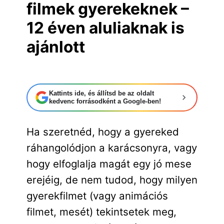
filmek gyerekeknek –
12 éven aluliaknak is
ajánlott
Kattints ide, és állítsd be az oldalt
kedvenc forrásodként a Google-ben!
Ha szeretnéd, hogy a gyereked
ráhangolódjon a karácsonyra, vagy
hogy elfoglalja magát egy jó mese
erejéig, de nem tudod, hogy milyen
gyerekfilmet (vagy animációs
filmet, mesét) tekintsetek meg,