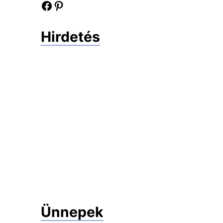
Facebook oldalunk
Pinterest oldalunk
Hirdetés
Ünnepek