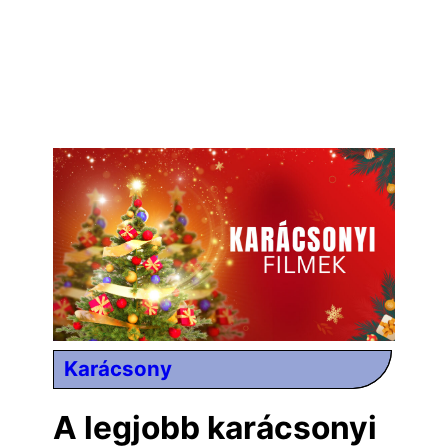
Karácsony
A legjobb karácsonyi