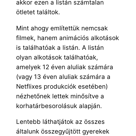
akkor ezen a listán számtalan
ötletet találtok.
Mint ahogy említettük nemcsak
filmek, hanem animációs alkotások
is találhatóak a listán. A listán
olyan alkotások találhatóak,
amelyek 12 éven aluliak számára
(vagy 13 éven aluliak számára a
Netflixes produkciók esetében)
nézhetőnek lettek minősítve a
korhatárbesorolásuk alapján.
Lentebb láthatjátok az összes
általunk összegyűjtött gyerekek