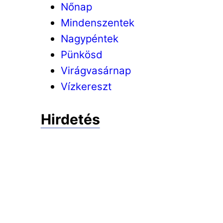
Nőnap
Mindenszentek
Nagypéntek
Pünkösd
Virágvasárnap
Vízkereszt
Hirdetés