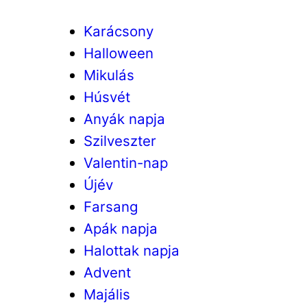
Karácsony
Halloween
Mikulás
Húsvét
Anyák napja
Szilveszter
Valentin-nap
Újév
Farsang
Apák napja
Halottak napja
Advent
Majális