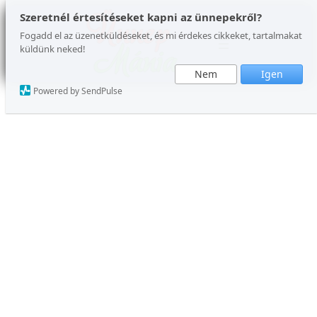
Ugrás
Szeretnél értesítéseket kapni az ünnepekről?
a
Fogadd el az üzenetküldéseket, és mi érdekes cikkeket, tartalmakat
küldünk neked!
tartalomhoz
Nem
Igen
Powered by SendPulse