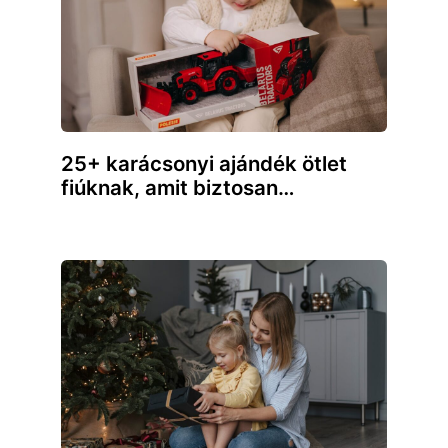
25+ karácsonyi ajándék ötlet
fiúknak, amit biztosan…