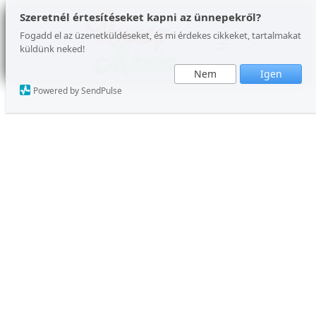
Ugrás
Szeretnél értesítéseket kapni az ünnepekről?
a
Fogadd el az üzenetküldéseket, és mi érdekes cikkeket, tartalmakat
küldünk neked!
tartalomhoz
Nem
Igen
Powered by SendPulse