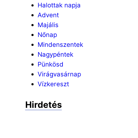
Halottak napja
Advent
Majális
Nőnap
Mindenszentek
Nagypéntek
Pünkösd
Virágvasárnap
Vízkereszt
Hirdetés