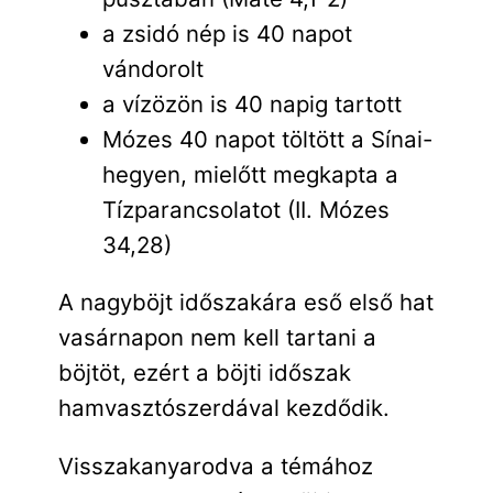
a zsidó nép is 40 napot
vándorolt
a vízözön is 40 napig tartott
Mózes 40 napot töltött a Sínai-
hegyen, mielőtt megkapta a
Tízparancsolatot (II. Mózes
34,28)
A nagyböjt időszakára eső első hat
vasárnapon nem kell tartani a
böjtöt, ezért a böjti időszak
hamvasztószerdával kezdődik.
Visszakanyarodva a témához