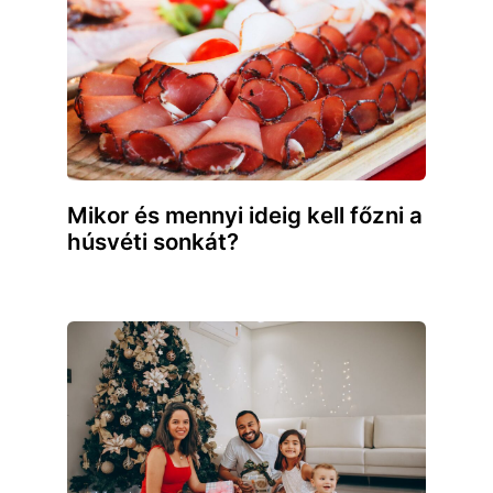
Mikor és mennyi ideig kell főzni a
húsvéti sonkát?