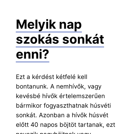
Melyik nap
szokás sonkát
enni?
Ezt a kérdést kétfelé kell
bontanunk. A nemhívők, vagy
kevésbé hívők értelemszerűen
bármikor fogyaszthatnak húsvéti
sonkát. Azonban a hívők húsvét
előtt 40 napos böjtöt tartanak, ezt