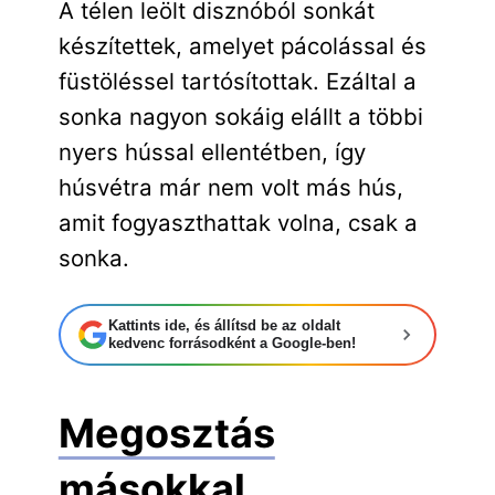
A télen leölt disznóból sonkát
készítettek, amelyet pácolással és
füstöléssel tartósítottak. Ezáltal a
sonka nagyon sokáig elállt a többi
nyers hússal ellentétben, így
húsvétra már nem volt más hús,
amit fogyaszthattak volna, csak a
sonka.
Kattints ide, és állítsd be az oldalt
kedvenc forrásodként a Google-ben!
Megosztás
másokkal