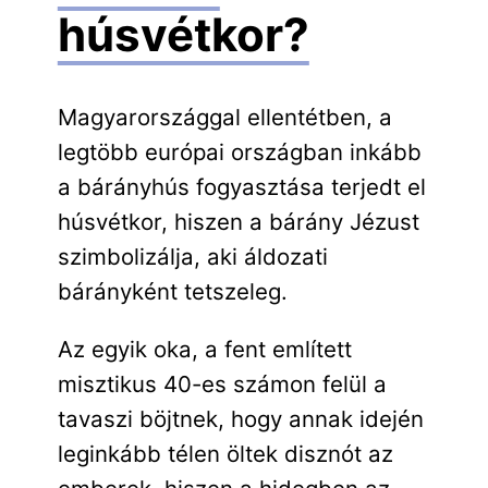
húsvétkor?
Magyarországgal ellentétben, a
legtöbb európai országban inkább
a bárányhús fogyasztása terjedt el
húsvétkor, hiszen a bárány Jézust
szimbolizálja, aki áldozati
bárányként tetszeleg.
Az egyik oka, a fent említett
misztikus 40-es számon felül a
tavaszi böjtnek, hogy annak idején
leginkább télen öltek disznót az