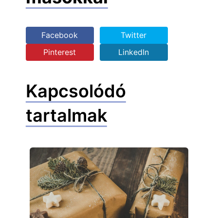
Facebook
Twitter
Pinterest
LinkedIn
Kapcsolódó
tartalmak