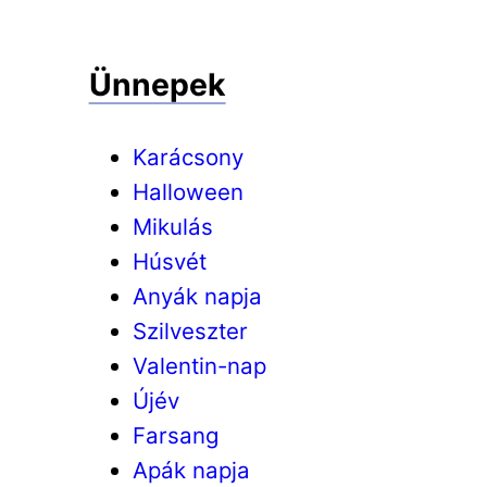
Ünnepek
Karácsony
Halloween
Mikulás
Húsvét
Anyák napja
Szilveszter
Valentin-nap
Újév
Farsang
Apák napja