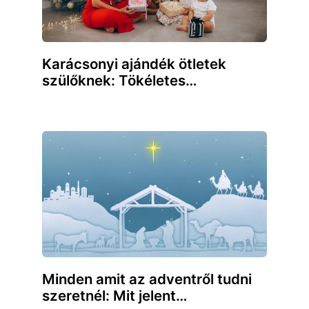
Karácsonyi ajándék ötletek
szülőknek: Tökéletes…
Minden amit az adventről tudni
szeretnél: Mit jelent…