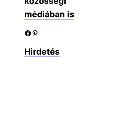
közösségi
médiában is
Facebook oldalunk
Pinterest oldalunk
Hirdetés