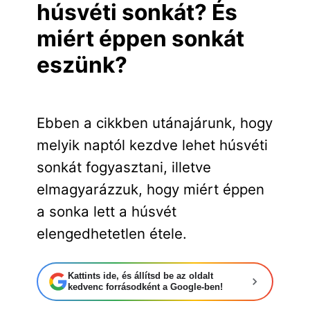
húsvéti sonkát? És
miért éppen sonkát
eszünk?
Ebben a cikkben utánajárunk, hogy
melyik naptól kezdve lehet húsvéti
sonkát fogyasztani, illetve
elmagyarázzuk, hogy miért éppen
a sonka lett a húsvét
elengedhetetlen étele.
Kattints ide, és állítsd be az oldalt
kedvenc forrásodként a Google-ben!