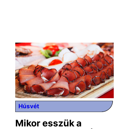
Húsvét
Mikor esszük a