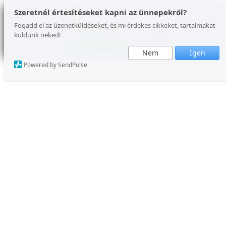
Ugrás
Szeretnél értesítéseket kapni az ünnepekről?
a
Fogadd el az üzenetküldéseket, és mi érdekes cikkeket, tartalmakat
küldünk neked!
tartalomhoz
Nem
Igen
Powered by SendPulse