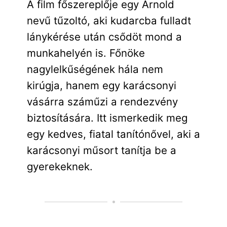
A film főszereplője egy Arnold
nevű tűzoltó, aki kudarcba fulladt
lánykérése után csődöt mond a
munkahelyén is. Főnöke
nagylelkűségének hála nem
kirúgja, hanem egy karácsonyi
vásárra száműzi a rendezvény
biztosítására. Itt ismerkedik meg
egy kedves, fiatal tanítónővel, aki a
karácsonyi műsort tanítja be a
gyerekeknek.