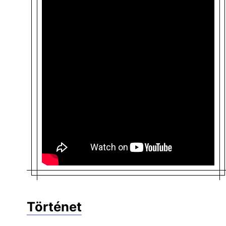
Történet