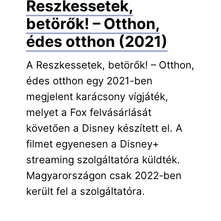
Reszkessetek,
betörők! – Otthon,
édes otthon (2021)
A Reszkessetek, betörők! – Otthon,
édes otthon egy 2021-ben
megjelent karácsony vígjáték,
melyet a Fox felvásárlását
követően a Disney készített el. A
filmet egyenesen a Disney+
streaming szolgáltatóra küldték.
Magyarországon csak 2022-ben
került fel a szolgáltatóra.