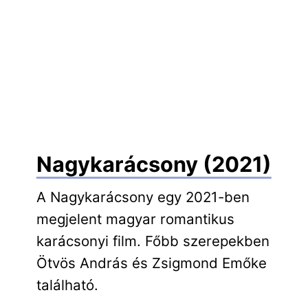
Nagykarácsony (2021)
A Nagykarácsony egy 2021-ben
megjelent magyar romantikus
karácsonyi film. Főbb szerepekben
Ötvös András és Zsigmond Emőke
található.