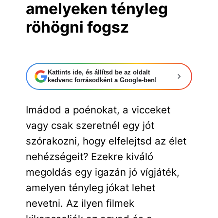
amelyeken tényleg
röhögni fogsz
Kattints ide, és állítsd be az oldalt
kedvenc forrásodként a Google-ben!
Imádod a poénokat, a vicceket
vagy csak szeretnél egy jót
szórakozni, hogy elfelejtsd az élet
nehézségeit? Ezekre kiváló
megoldás egy igazán jó vígjáték,
amelyen tényleg jókat lehet
nevetni. Az ilyen filmek