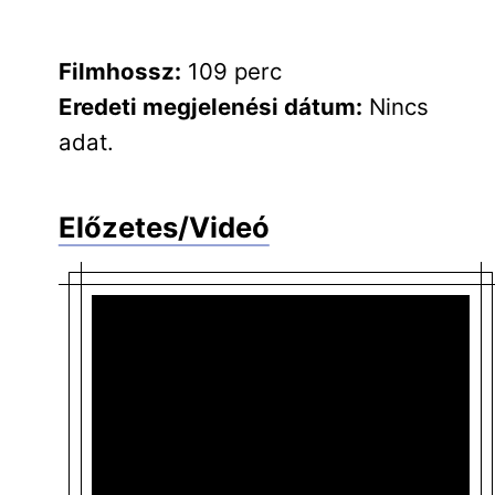
Filmhossz:
109 perc
Eredeti megjelenési dátum:
Nincs
adat.
Előzetes/Videó