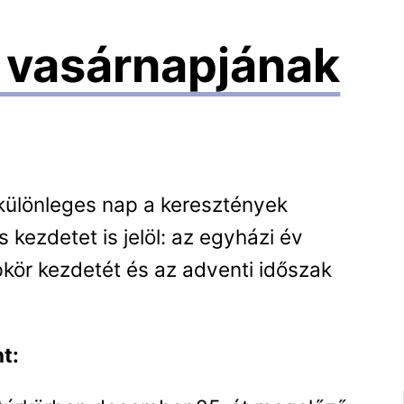
 vasárnapjának
különleges nap a keresztények
kezdetet is jelöl: az egyházi év
kör kezdetét és az adventi időszak
t: