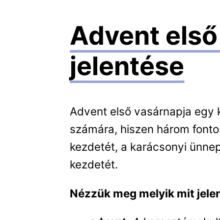
Advent első
jelentése
Advent első vasárnapja egy 
számára, hiszen három fontos 
kezdetét, a karácsonyi ünnep
kezdetét.
Nézzük meg melyik mit jelen