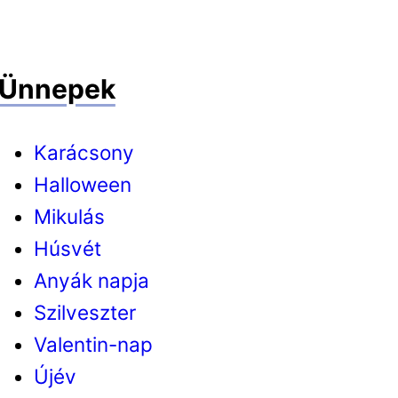
Ünnepek
Karácsony
Halloween
Mikulás
Húsvét
Anyák napja
Szilveszter
Valentin-nap
Újév