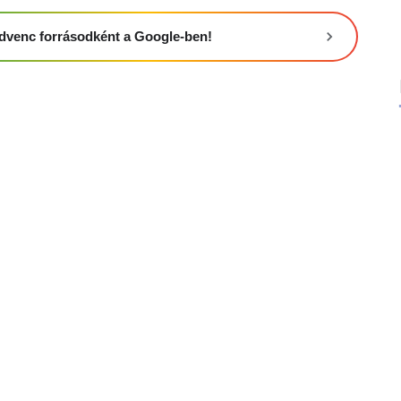
 kedvenc forrásodként a Google-ben!