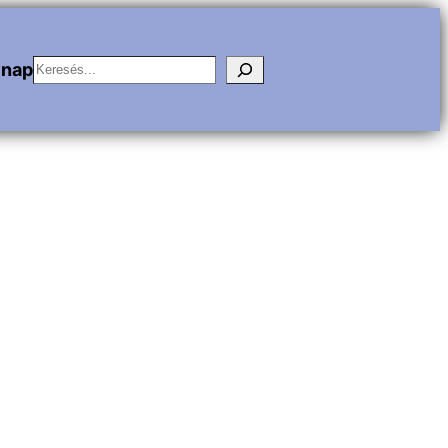
Keresés
vnap