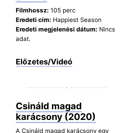
Filmhossz:
105 perc
Eredeti cím:
Happiest Season
Eredeti megjelenési dátum:
Nincs
adat.
Előzetes/Videó
Csináld magad
karácsony (2020)
A Csináld magad karácsony egy