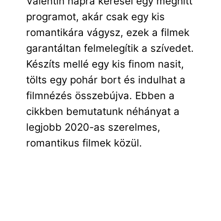
Valentin napra keresel egy meghitt
programot, akár csak egy kis
romantikára vágysz, ezek a filmek
garantáltan felmelegítik a szívedet.
Készíts mellé egy kis finom nasit,
tölts egy pohár bort és indulhat a
filmnézés összebújva. Ebben a
cikkben bemutatunk néhányat a
legjobb 2020-as szerelmes,
romantikus filmek közül.