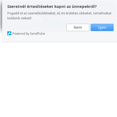
Ugrás
Szeretnél értesítéseket kapni az ünnepekről?
a
Fogadd el az üzenetküldéseket, és mi érdekes cikkeket, tartalmakat
küldünk neked!
tartalomhoz
Nem
Igen
Powered by SendPulse