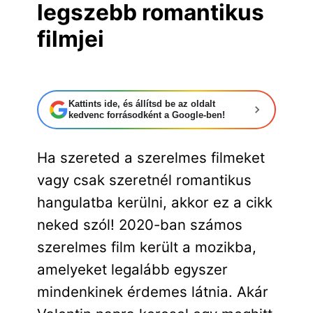
legszebb romantikus
filmjei
Kattints ide, és állítsd be az oldalt
kedvenc forrásodként a Google-ben!
Ha szereted a szerelmes filmeket
vagy csak szeretnél romantikus
hangulatba kerülni, akkor ez a cikk
neked szól! 2020-ban számos
szerelmes film került a mozikba,
amelyeket legalább egyszer
mindenkinek érdemes látnia. Akár