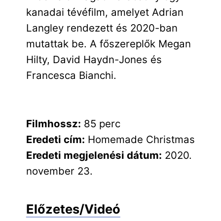
kanadai tévéfilm, amelyet Adrian
Langley rendezett és 2020-ban
mutattak be. A főszereplők Megan
Hilty, David Haydn-Jones és
Francesca Bianchi.
Filmhossz:
85 perc
Eredeti cím:
Homemade Christmas
Eredeti megjelenési dátum:
2020.
november 23.
Előzetes/Videó