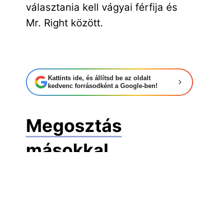
választania kell vágyai férfija és
Mr. Right között.
Kattints ide, és állítsd be az oldalt
kedvenc forrásodként a Google-ben!
Megosztás
másokkal
Facebook
Twitter
Pinterest
LinkedIn