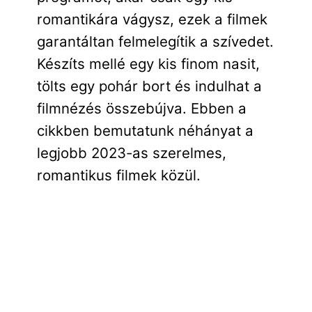
romantikára vágysz, ezek a filmek
garantáltan felmelegítik a szívedet.
Készíts mellé egy kis finom nasit,
tölts egy pohár bort és indulhat a
filmnézés összebújva. Ebben a
cikkben bemutatunk néhányat a
legjobb 2023-as szerelmes,
romantikus filmek közül.