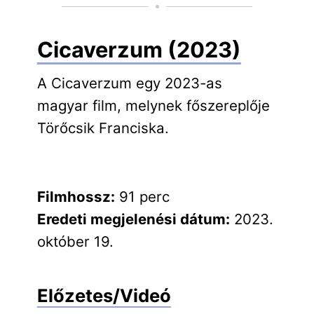
Cicaverzum (2023)
A Cicaverzum egy 2023-as
magyar film, melynek főszereplője
Törőcsik Franciska.
Filmhossz:
91 perc
Eredeti megjelenési dátum:
2023.
október 19.
Előzetes/Videó