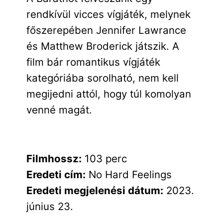
rendkívül vicces vígjáték, melynek
főszerepében Jennifer Lawrance
és Matthew Broderick játszik. A
film bár romantikus vígjáték
kategóriába sorolható, nem kell
megijedni attól, hogy túl komolyan
venné magát.
Filmhossz:
103 perc
Eredeti cím:
No Hard Feelings
Eredeti megjelenési dátum:
2023.
június 23.