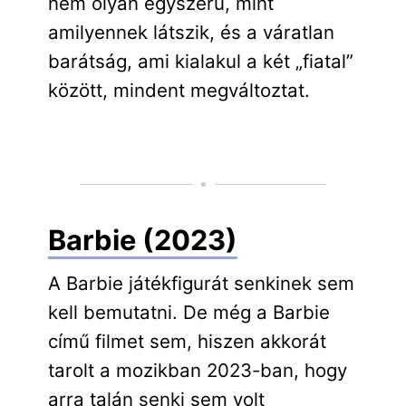
nem olyan egyszerű, mint
amilyennek látszik, és a váratlan
barátság, ami kialakul a két „fiatal”
között, mindent megváltoztat.
Barbie (2023)
A Barbie játékfigurát senkinek sem
kell bemutatni. De még a Barbie
című filmet sem, hiszen akkorát
tarolt a mozikban 2023-ban, hogy
arra talán senki sem volt