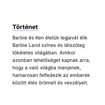
Történet
Barbie és Ken életük legjavát élik
Barbie Land színes és látszólag
tökéletes világában. Amikor
azonban lehetőséget kapnak arra,
hogy a való világba menjenek,
hamarosan felfedezik az emberek
között élés örömeit és veszélyeit.