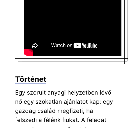
Történet
Egy szorult anyagi helyzetben lévő
nő egy szokatlan ajánlatot kap: egy
gazdag család megfizeti, ha
felszedi a félénk fiukat. A feladat