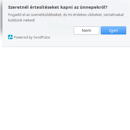
Ugrás
Szeretnél értesítéseket kapni az ünnepekről?
a
Fogadd el az üzenetküldéseket, és mi érdekes cikkeket, tartalmakat
küldünk neked!
tartalomhoz
Nem
Igen
Powered by SendPulse