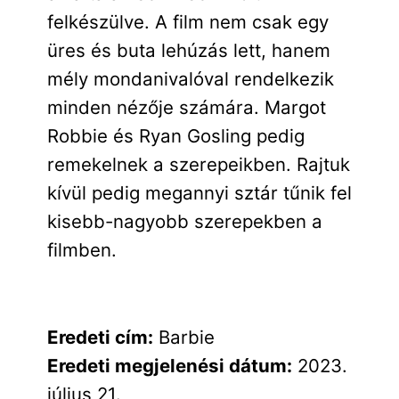
felkészülve. A film nem csak egy
üres és buta lehúzás lett, hanem
mély mondanivalóval rendelkezik
minden nézője számára. Margot
Robbie és Ryan Gosling pedig
remekelnek a szerepeikben. Rajtuk
kívül pedig megannyi sztár tűnik fel
kisebb-nagyobb szerepekben a
filmben.
Eredeti cím:
Barbie
Eredeti megjelenési dátum:
2023.
július 21.