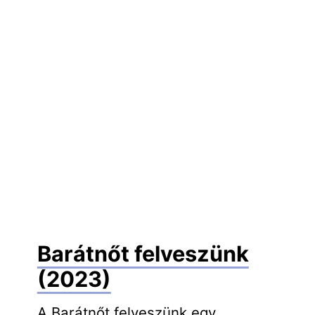
Barátnőt felveszünk
(2023)
A Barátnőt felveszünk egy