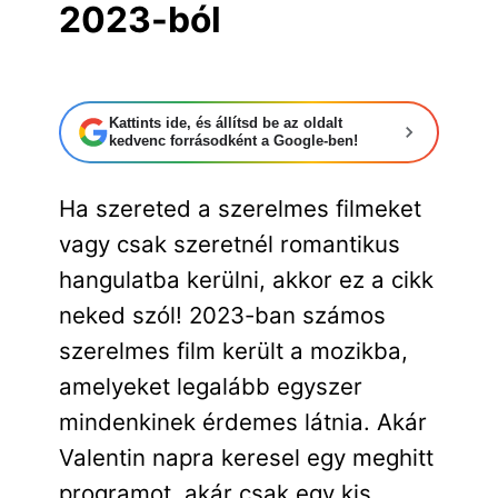
2023-ból
Kattints ide, és állítsd be az oldalt
kedvenc forrásodként a Google-ben!
Ha szereted a szerelmes filmeket
vagy csak szeretnél romantikus
hangulatba kerülni, akkor ez a cikk
neked szól! 2023-ban számos
szerelmes film került a mozikba,
amelyeket legalább egyszer
mindenkinek érdemes látnia. Akár
Valentin napra keresel egy meghitt
programot, akár csak egy kis