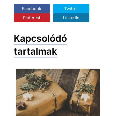
Facebook
Twitter
Pinterest
LinkedIn
Kapcsolódó
tartalmak