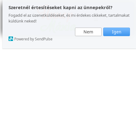
Ugrás
Szeretnél értesítéseket kapni az ünnepekről?
a
Fogadd el az üzenetküldéseket, és mi érdekes cikkeket, tartalmakat
küldünk neked!
tartalomhoz
Nem
Igen
Powered by SendPulse