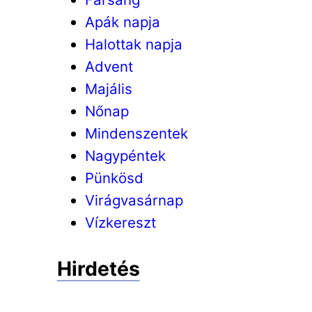
Apák napja
Halottak napja
Advent
Majális
Nőnap
Mindenszentek
Nagypéntek
Pünkösd
Virágvasárnap
Vízkereszt
Hirdetés