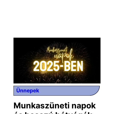
Ünnepek
Munkaszüneti napok