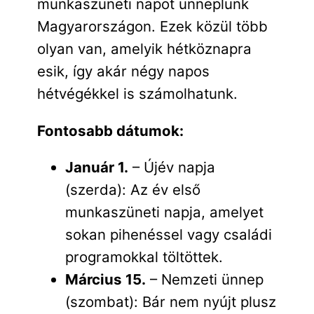
munkaszüneti napot ünneplünk
Magyarországon. Ezek közül több
olyan van, amelyik hétköznapra
esik, így akár négy napos
hétvégékkel is számolhatunk.
Fontosabb dátumok:
Január 1.
– Újév napja
(szerda): Az év első
munkaszüneti napja, amelyet
sokan pihenéssel vagy családi
programokkal töltöttek.
Március 15.
– Nemzeti ünnep
(szombat): Bár nem nyújt plusz