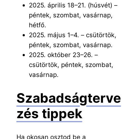
2025. április 18–21. (húsvét) –
péntek, szombat, vasárnap,
hétfő.
2025. május 1–4. – csütörtök,
péntek, szombat, vasárnap.
2025. október 23–26. –
csütörtök, péntek, szombat,
vasárnap.
Szabadságterve
zés tippek
Ha okosan osztod be a