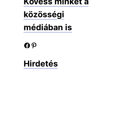
Kövess minket a
közösségi
médiában is
Facebook oldalunk
Pinterest oldalunk
Hirdetés