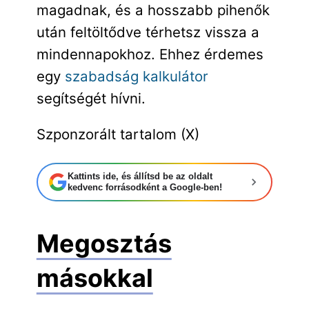
magadnak, és a hosszabb pihenők
után feltöltődve térhetsz vissza a
mindennapokhoz. Ehhez érdemes
egy
szabadság kalkulátor
segítségét hívni.
Szponzorált tartalom (X)
Kattints ide, és állítsd be az oldalt
kedvenc forrásodként a Google-ben!
Megosztás
másokkal