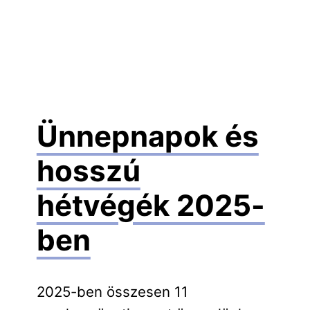
Ünnepnapok és
hosszú
hétvégék 2025-
ben
2025-ben összesen 11