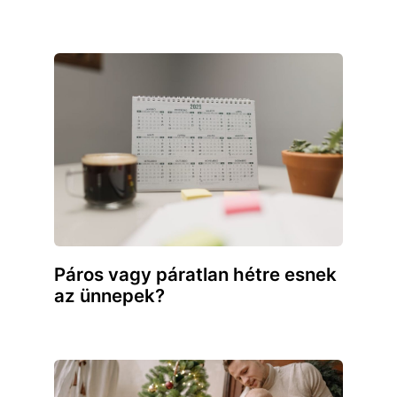
Páros vagy páratlan hétre esnek
az ünnepek?