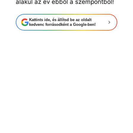
alakul az év ebből a szempontból!
Kattints ide, és állítsd be az oldalt
kedvenc forrásodként a Google-ben!