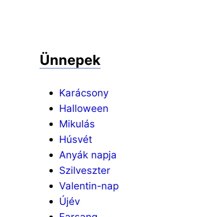
Ünnepek
Karácsony
Halloween
Mikulás
Húsvét
Anyák napja
Szilveszter
Valentin-nap
Újév
Farsang