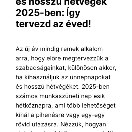
és hosszú hétvégék
2025-ben: Így
tervezd az éved!
Az új év mindig remek alkalom
arra, hogy előre megtervezzük a
szabadságainkat, különösen akkor,
ha kihasználjuk az ünnepnapokat
és hosszú hétvégéket. 2025-ben
számos munkaszüneti nap esik
hétköznapra, ami több lehetőséget
kínál a pihenésre vagy egy-egy
rövid utazásra. Nézzük, hogyan