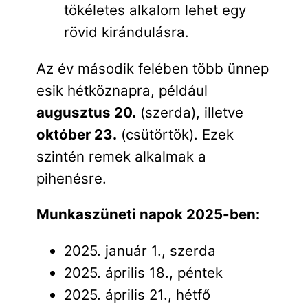
tökéletes alkalom lehet egy
rövid kirándulásra.
Az év második felében több ünnep
esik hétköznapra, például
augusztus 20.
(szerda), illetve
október 23.
(csütörtök). Ezek
szintén remek alkalmak a
pihenésre.
Munkaszüneti napok 2025-ben:
2025. január 1., szerda
2025. április 18., péntek
2025. április 21., hétfő