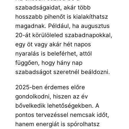
szabadságaidat, akár több
hosszabb pihenőt is kialakíthatsz
magadnak. Például, ha augusztus
20-át körülöleled szabadnapokkal,
egy öt vagy akár hét napos
nyaralás is beleférhet, attól
függően, hogy hány nap
szabadságot szeretnél beáldozni.
2025-ben érdemes előre
gondolkodni, hiszen az év
bővelkedik lehetőségekben. A
pontos tervezéssel nemcsak időt,
hanem energiát is spórolhatsz