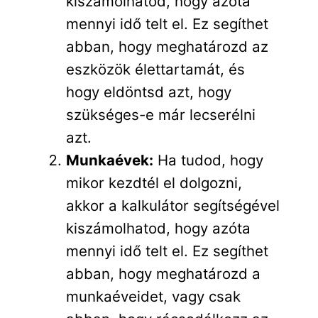
kiszámolhatod, hogy azóta
mennyi idő telt el. Ez segíthet
abban, hogy meghatározd az
eszközök élettartamát, és
hogy eldöntsd azt, hogy
szükséges-e már lecserélni
azt.
Munkaévek:
Ha tudod, hogy
mikor kezdtél el dolgozni,
akkor a kalkulátor segítségével
kiszámolhatod, hogy azóta
mennyi idő telt el. Ez segíthet
abban, hogy meghatározd a
munkaéveidet, vagy csak