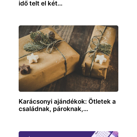
idő telt el két…
Karácsonyi ajándékok: Ötletek a
családnak, pároknak,…