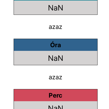
NaN
azaz
Óra
NaN
azaz
Perc
NaN