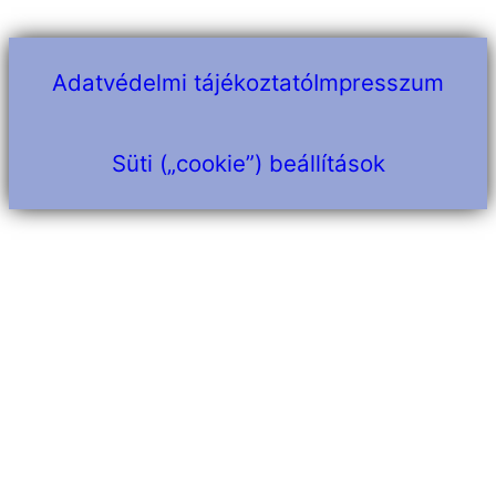
Adatvédelmi tájékoztató
Impresszum
Süti („cookie”) beállítások