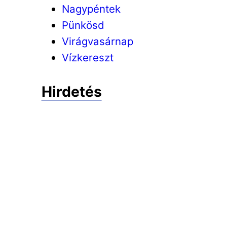
Nagypéntek
Pünkösd
Virágvasárnap
Vízkereszt
Hirdetés