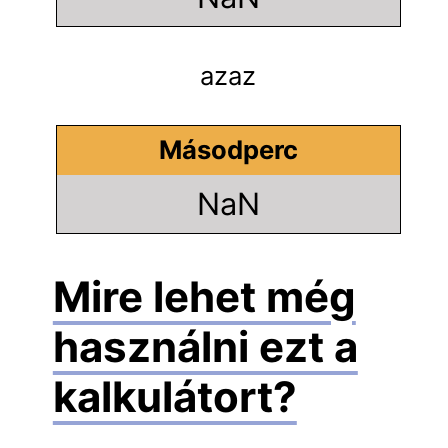
azaz
Másodperc
NaN
Mire lehet még
használni ezt a
kalkulátort?