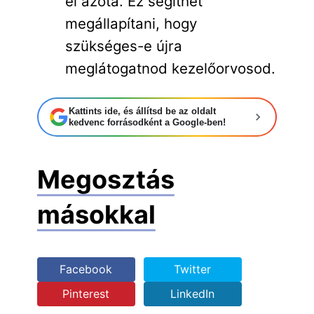
el azóta. Ez segíthet
megállapítani, hogy
szükséges-e újra
meglátogatnod kezelőorvosod.
Kattints ide, és állítsd be az oldalt
kedvenc forrásodként a Google-ben!
Megosztás
másokkal
Facebook
Twitter
Pinterest
LinkedIn