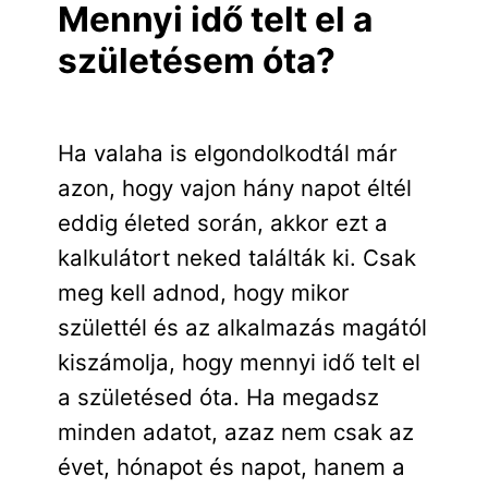
Mennyi idő telt el a
születésem óta?
Ha valaha is elgondolkodtál már
azon, hogy vajon hány napot éltél
eddig életed során, akkor ezt a
kalkulátort neked találták ki. Csak
meg kell adnod, hogy mikor
születtél és az alkalmazás magától
kiszámolja, hogy mennyi idő telt el
a születésed óta. Ha megadsz
minden adatot, azaz nem csak az
évet, hónapot és napot, hanem a