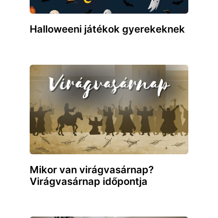
Halloweeni játékok gyerekeknek
Mikor van virágvasárnap?
Virágvasárnap időpontja