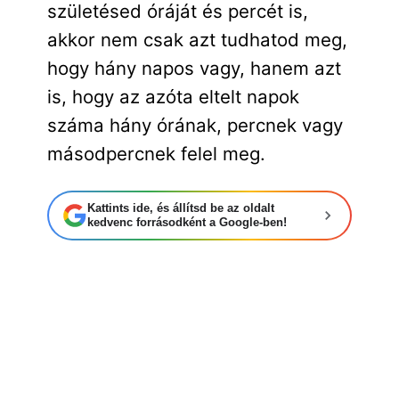
születésed óráját és percét is,
akkor nem csak azt tudhatod meg,
hogy hány napos vagy, hanem azt
is, hogy az azóta eltelt napok
száma hány órának, percnek vagy
másodpercnek felel meg.
Kattints ide, és állítsd be az oldalt
kedvenc forrásodként a Google-ben!