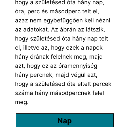
hogy a születésed óta hány nap,
óra, perc és másodperc telt el,
azaz nem egybefüggően kell nézni
az adatokat. Az ábrán az látszik,
hogy születésed óta hány nap telt
el, illetve az, hogy ezek a napok
hány órának felelnek meg, majd
azt, hogy ez az óramennyiség
hány percnek, majd végül azt,
hogy a születésed óta eltelt percek
száma hány másodpercnek felel
meg.
Nap