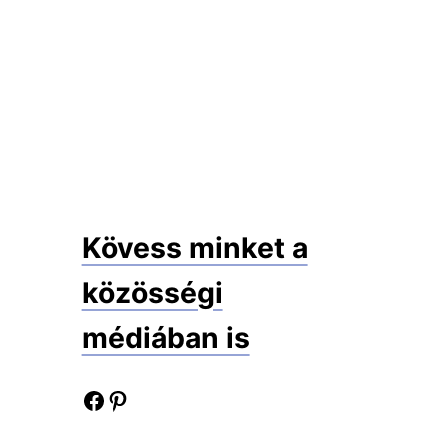
Kövess minket a
közösségi
médiában is
Facebook oldalunk
Pinterest oldalunk