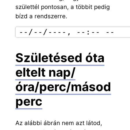
születtél pontosan, a többit pedig
bízd a rendszerre.
Születésed óta
eltelt nap/
óra/perc/másod
perc
Az alábbi ábrán nem azt látod,