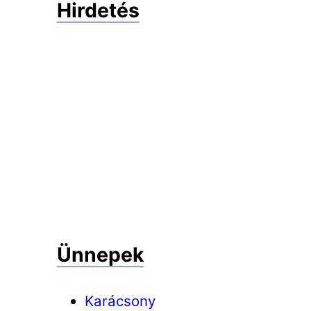
Hirdetés
Ünnepek
Karácsony