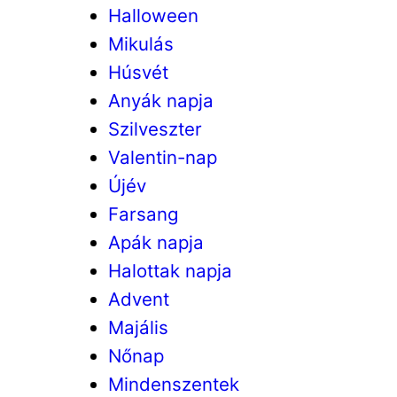
Halloween
Mikulás
Húsvét
Anyák napja
Szilveszter
Valentin-nap
Újév
Farsang
Apák napja
Halottak napja
Advent
Majális
Nőnap
Mindenszentek