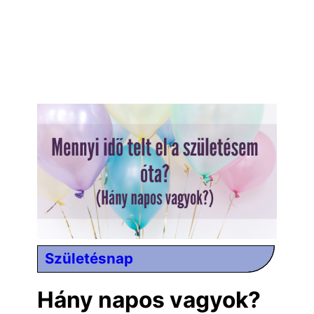
Születésnap
Hány napos vagyok?