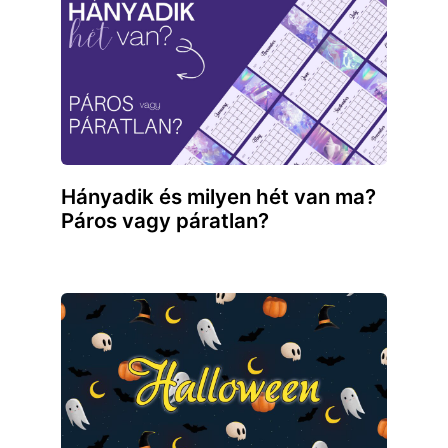
Hányadik és milyen hét van ma?
Páros vagy páratlan?