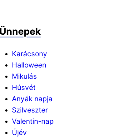
Ünnepek
Karácsony
Halloween
Mikulás
Húsvét
Anyák napja
Szilveszter
Valentin-nap
Újév