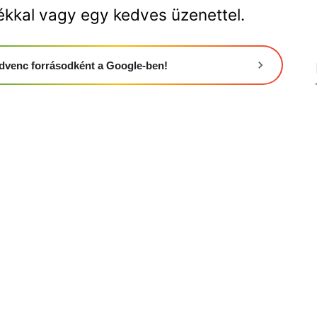
ékkal vagy egy kedves üzenettel.
 kedvenc forrásodként a Google-ben!