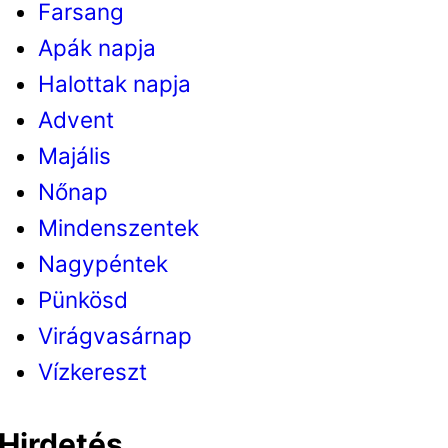
Farsang
Apák napja
Halottak napja
Advent
Majális
Nőnap
Mindenszentek
Nagypéntek
Pünkösd
Virágvasárnap
Vízkereszt
Hirdetés