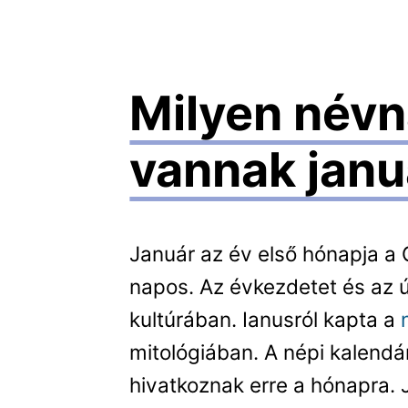
Milyen név
vannak jan
Január az év első hónapja a
napos. Az évkezdetet és az ú
kultúrában. Ianusról kapta a
mitológiában. A népi kalend
hivatkoznak erre a hónapra. 