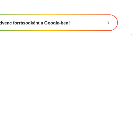
 kedvenc forrásodként a Google-ben!