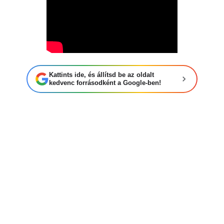
Kattints ide, és állítsd be az oldalt
kedvenc forrásodként a Google-ben!