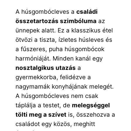
A húsgombócleves a
családi
összetartozás szimbóluma
az
ünnepek alatt. Ez a klasszikus étel
ötvözi a tiszta, ízletes húsleves és
a fűszeres, puha húsgombócok
harmóniáját. Minden kanál egy
nosztalgikus utazás
a
gyermekkorba, felidézve a
nagymamák konyhájának melegét.
A húsgombócleves nem csak
táplálja a testet, de
melegséggel
tölti meg a szívet
is, összehozva a
családot egy közös, meghitt