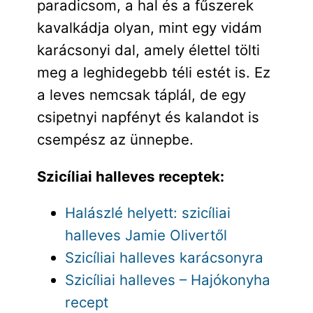
paradicsom, a hal és a fűszerek
kavalkádja olyan, mint egy vidám
karácsonyi dal, amely élettel tölti
meg a leghidegebb téli estét is. Ez
a leves nemcsak táplál, de egy
csipetnyi napfényt és kalandot is
csempész az ünnepbe.
Szicíliai halleves receptek:
Halászlé helyett: szicíliai
halleves Jamie Olivertől
Szicíliai halleves karácsonyra
Szicíliai halleves – Hajókonyha
recept