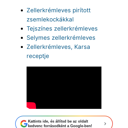
Zellerkrémleves pirított
zsemlekockákkal
Tejszínes zellerkrémleves
Selymes zellerkrémleves
Zellerkrémleves, Karsa
receptje
Kattints ide, és állítsd be az oldalt
kedvenc forrásodként a Google-ben!