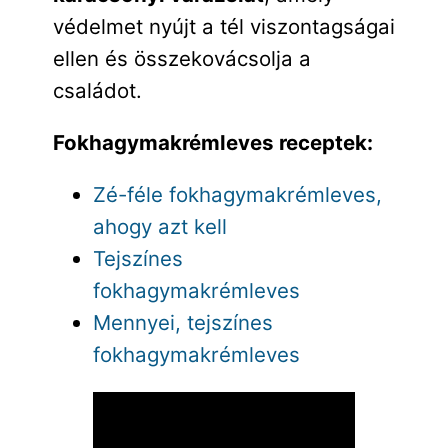
védelmet nyújt a tél viszontagságai
ellen és összekovácsolja a
családot.
Fokhagymakrémleves receptek:
Zé-féle fokhagymakrémleves,
ahogy azt kell
Tejszínes
fokhagymakrémleves
Mennyei, tejszínes
fokhagymakrémleves