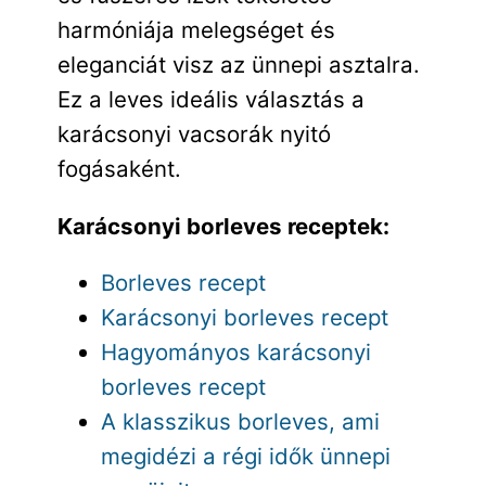
harmóniája melegséget és
eleganciát visz az ünnepi asztalra.
Ez a leves ideális választás a
karácsonyi vacsorák nyitó
fogásaként.
K
arácsonyi borleves receptek:
Borleves recept
Karácsonyi borleves recept
Hagyományos karácsonyi
borleves recept
A klasszikus borleves, ami
megidézi a régi idők ünnepi