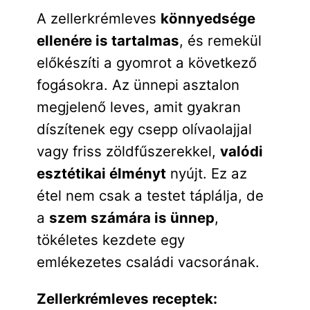
A zellerkrémleves
könnyedsége
ellenére is tartalmas
, és remekül
előkészíti a gyomrot a következő
fogásokra. Az ünnepi asztalon
megjelenő leves, amit gyakran
díszítenek egy csepp olívaolajjal
vagy friss zöldfűszerekkel,
valódi
esztétikai élményt
nyújt. Ez az
étel nem csak a testet táplálja, de
a
szem számára is ünnep
,
tökéletes kezdete egy
emlékezetes családi vacsorának.
Zellerkrémleves receptek: