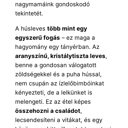
nagymamáink gondoskodó
tekintetét.
A húsleves
több mint egy
egyszerű fogás
– ez maga a
hagyomány egy tányérban. Az
aranyszínű, kristálytiszta leves
,
benne a gondosan válogatott
zöldségekkel és a puha hússal,
nem csupán az ízlelőbimbóinkat
kényezteti, de a lelkünket is
melengeti. Ez az étel képes
összehozni a családot
,
lecsendesíteni a vitákat, és egy