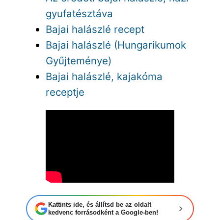
gyufatésztáva
Bajai halászlé recept
Bajai halászlé (Hungarikumok
Gyűjteménye)
Bajai halászlé, kajakóma
receptje
Kattints ide, és állítsd be az oldalt
kedvenc forrásodként a Google-ben!