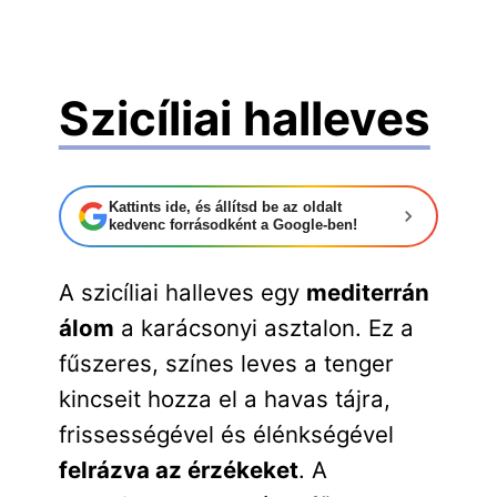
Szicíliai halleves
Kattints ide, és állítsd be az oldalt
kedvenc forrásodként a Google-ben!
A szicíliai halleves egy
mediterrán
álom
a karácsonyi asztalon. Ez a
fűszeres, színes leves a tenger
kincseit hozza el a havas tájra,
frissességével és élénkségével
felrázva az érzékeket
. A