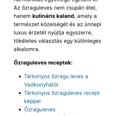
Az őzraguleves nem csupán étel,
hanem
kulináris kaland
, amely a
természet közelségét és az ünnepi
luxus érzetét nyújtja egyszerre,
tökéletes választás egy különleges
alkalomra.
Őzraguleves receptek:
Tárkonyos őzragu leves a
Vadkonyhától
Tárkonyos őzraguleves recept
képpel
Őzraguleves