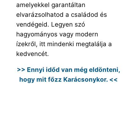
amelyekkel garantáltan
elvarázsolhatod a családod és
vendégeid. Legyen szó
hagyományos vagy modern
ízekről, itt mindenki megtalálja a
kedvencét.
>> Ennyi időd van még eldönteni,
hogy mit főzz Karácsonykor. <<