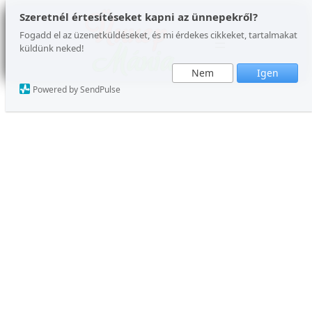
Ugrás
Szeretnél értesítéseket kapni az ünnepekről?
a
Fogadd el az üzenetküldéseket, és mi érdekes cikkeket, tartalmakat
küldünk neked!
tartalomhoz
Nem
Igen
Powered by SendPulse