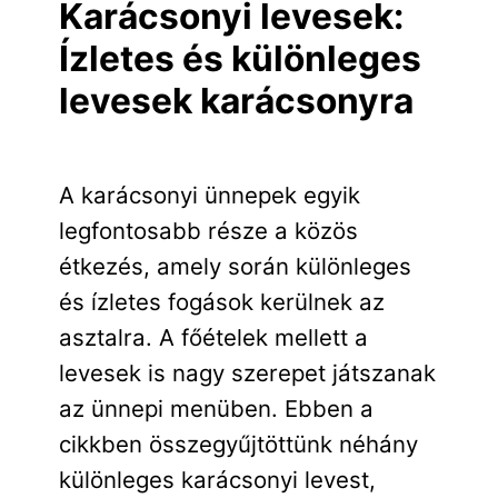
Karácsonyi levesek:
Ízletes és különleges
levesek karácsonyra
A karácsonyi ünnepek egyik
legfontosabb része a közös
étkezés, amely során különleges
és ízletes fogások kerülnek az
asztalra. A főételek mellett a
levesek is nagy szerepet játszanak
az ünnepi menüben. Ebben a
cikkben összegyűjtöttünk néhány
különleges karácsonyi levest,