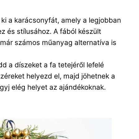
 ki a karácsonyfát, amely a legjobban
z és stílusához. A fából készült
 már számos műanyag alternatíva is
d a díszeket a fa tetejéről lefelé
üzéreket helyezd el, majd jöhetnek a
agyj elég helyet az ajándékoknak.