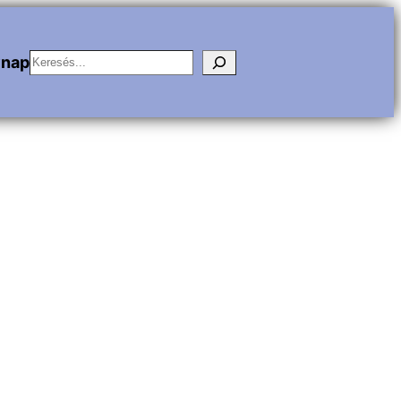
Keresés
vnap