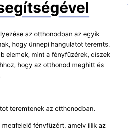
segítségével
elyezése az otthonodban az egyik
ak, hogy ünnepi hangulatot teremts.
 elemek, mint a fényfüzérek, díszek
ahhoz, hogy az otthonod meghitt és
.
atot teremtenek az otthonodban.
 megfelelő fényfüzért, amely illik az