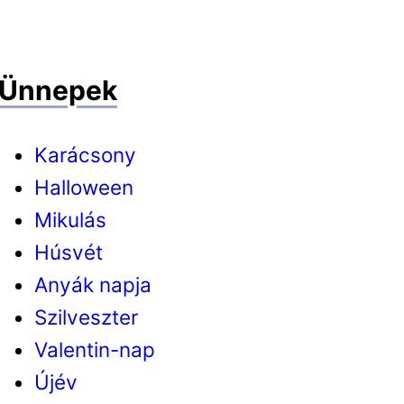
Ünnepek
Karácsony
Halloween
Mikulás
Húsvét
Anyák napja
Szilveszter
Valentin-nap
Újév