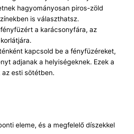
hetnek hagyományosan piros-zöld
zínekben is választhatsz.
fényfüzért a karácsonyfára, az
korlátjára.
énként kapcsold be a fényfüzéreket,
nyt adjanak a helyiségeknek. Ezek a
az esti sötétben.
onti eleme, és a megfelelő díszekkel