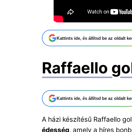
Kattints ide, és állítsd be az oldalt
Raffaello go
Kattints ide, és állítsd be az oldalt
A házi készítésű Raffaello g
édesség
, amely a híres bon