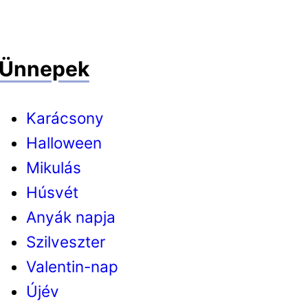
Ünnepek
Karácsony
Halloween
Mikulás
Húsvét
Anyák napja
Szilveszter
Valentin-nap
Újév