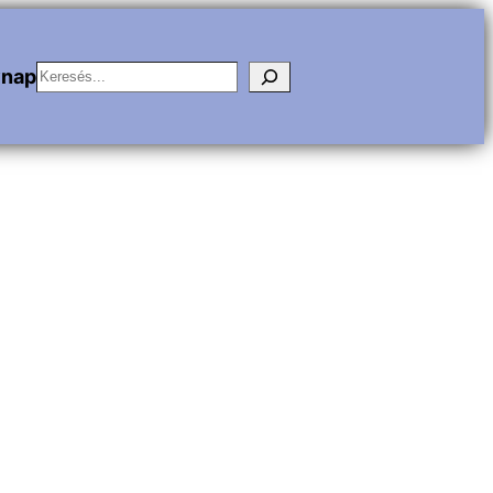
Keresés
vnap