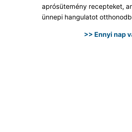
aprósütemény recepteket, a
ünnepi hangulatot otthonodb
>> Ennyi nap 