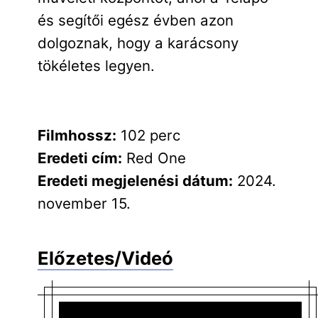
és segítői egész évben azon
dolgoznak, hogy a karácsony
tökéletes legyen.
Filmhossz:
102 perc
Eredeti cím:
Red One
Eredeti megjelenési dátum:
2024.
november 15.
Előzetes/Videó