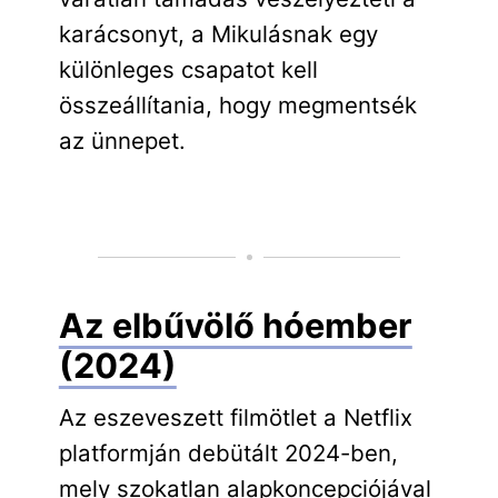
karácsonyt, a Mikulásnak egy
különleges csapatot kell
összeállítania, hogy megmentsék
az ünnepet.
Az elbűvölő hóember
(2024)
Az eszeveszett filmötlet a Netflix
platformján debütált 2024-ben,
mely szokatlan alapkoncepciójával