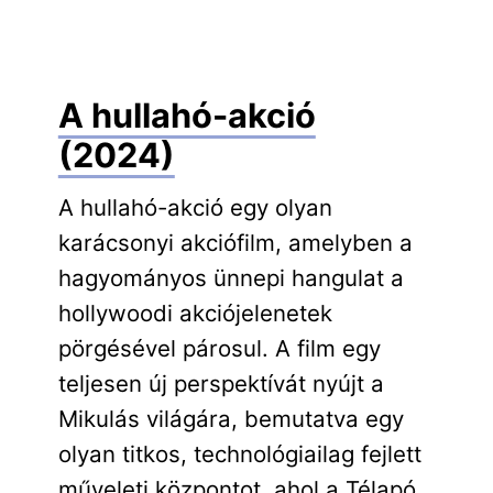
A hullahó-akció
(2024)
A hullahó-akció egy olyan
karácsonyi akciófilm, amelyben a
hagyományos ünnepi hangulat a
hollywoodi akciójelenetek
pörgésével párosul. A film egy
teljesen új perspektívát nyújt a
Mikulás világára, bemutatva egy
olyan titkos, technológiailag fejlett
műveleti központot, ahol a Télapó