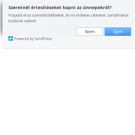
Ugrás
Szeretnél értesítéseket kapni az ünnepekről?
a
Fogadd el az üzenetküldéseket, és mi érdekes cikkeket, tartalmakat
küldünk neked!
tartalomhoz
Nem
Igen
Powered by SendPulse