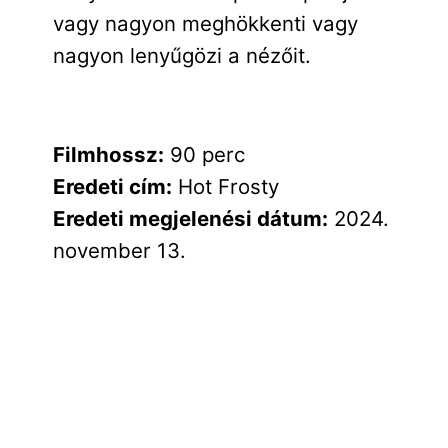
vagy nagyon meghökkenti vagy
nagyon lenyűgözi a nézőit.
Filmhossz:
90 perc
Eredeti cím:
Hot Frosty
Eredeti megjelenési dátum:
2024.
november 13.