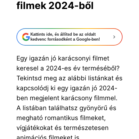
filmek 2024-ből
Kattints ide, és állítsd be az oldalt
kedvenc forrásodként a Google-ben!
Egy igazán jó karácsonyi filmet
keresel a 2024-es év terméséből?
Tekintsd meg az alábbi listánkat és
kapcsolódj ki egy igazán jó 2024-
ben megjelent karácsony filmmel.
A listában találhatsz gyönyörű és
megható romantikus filmeket,
vígjátékokat és természetesen
animációs filmeket is.