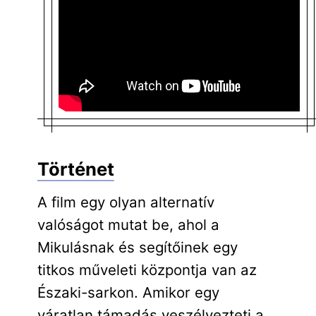
Történet
A film egy olyan alternatív
valóságot mutat be, ahol a
Mikulásnak és segítőinek egy
titkos műveleti központja van az
Északi-sarkon. Amikor egy
váratlan támadás veszélyezteti a