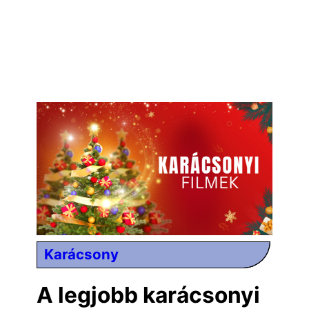
Karácsony
A legjobb karácsonyi