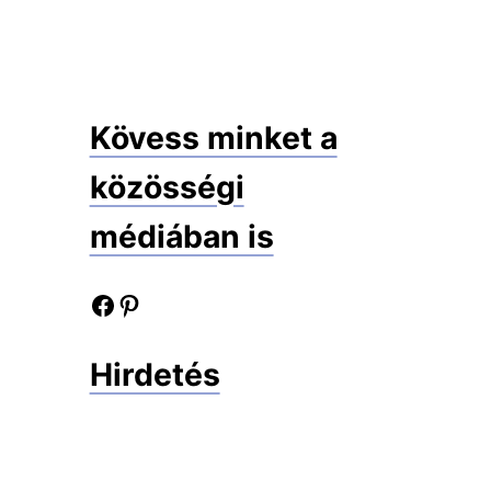
Kövess minket a
közösségi
médiában is
Facebook oldalunk
Pinterest oldalunk
Hirdetés