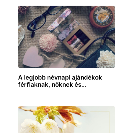
A legjobb névnapi ajándékok
férfiaknak, nőknek és…