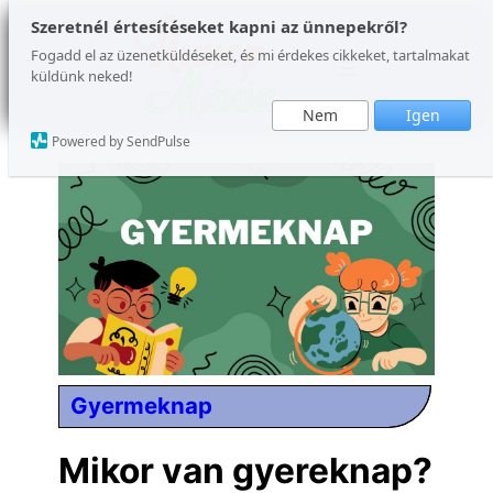
Ugrás
Szeretnél értesítéseket kapni az ünnepekről?
a
Fogadd el az üzenetküldéseket, és mi érdekes cikkeket, tartalmakat
küldünk neked!
tartalomhoz
Nem
Igen
Powered by SendPulse
Gyermeknap
Mikor van gyereknap?