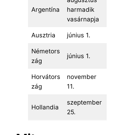
Argentína
harmadik
vasárnapja
Ausztria
június 1.
Németors
június 1.
zág
Horvátors
november
zág
11.
szeptember
Hollandia
25.