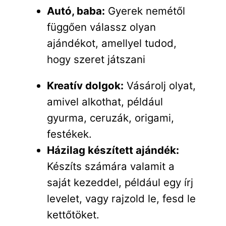
Autó, baba:
Gyerek nemétől
függően válassz olyan
ajándékot, amellyel tudod,
hogy szeret játszani
Kreatív dolgok:
Vásárolj olyat,
amivel alkothat, például
gyurma, ceruzák, origami,
festékek.
Házilag készített ajándék:
Készíts számára valamit a
saját kezeddel, például egy írj
levelet, vagy rajzold le, fesd le
kettőtöket.