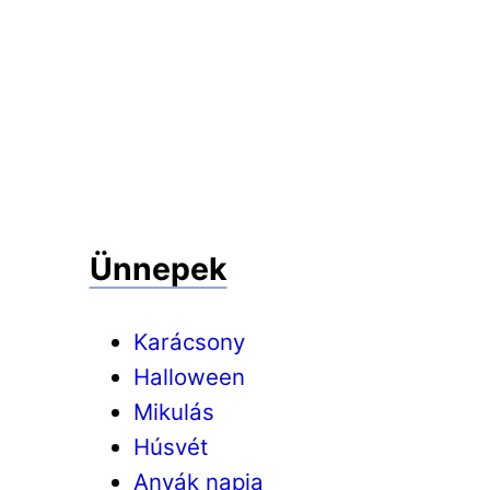
Ünnepek
Karácsony
Halloween
Mikulás
Húsvét
Anyák napja