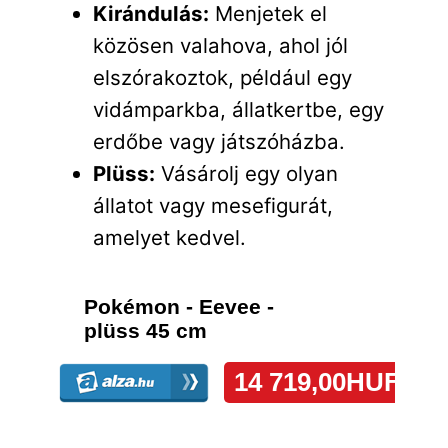
Kirándulás:
Menjetek el
közösen valahova, ahol jól
elszórakoztok, például egy
vidámparkba, állatkertbe, egy
erdőbe vagy játszóházba.
Plüss:
Vásárolj egy olyan
állatot vagy mesefigurát,
amelyet kedvel.