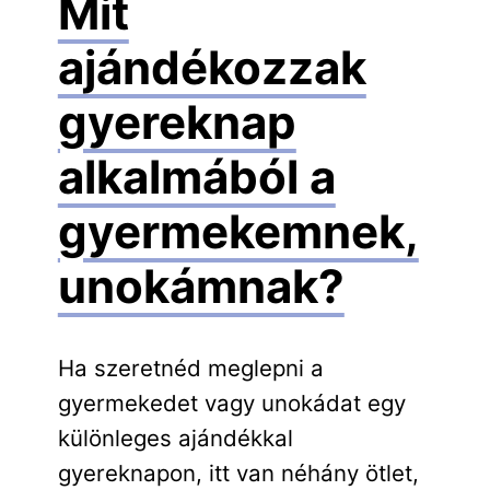
Mit
ajándékozzak
gyereknap
alkalmából a
gyermekemnek,
unokámnak?
Ha szeretnéd meglepni a
gyermekedet vagy unokádat egy
különleges ajándékkal
gyereknapon, itt van néhány ötlet,