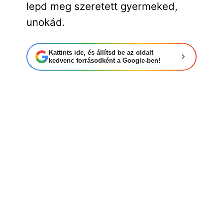
lepd meg szeretett gyermeked,
unokád.
Kattints ide, és állítsd be az oldalt
kedvenc forrásodként a Google-ben!