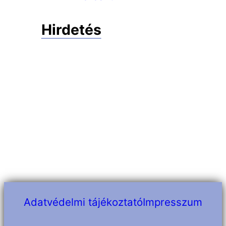
Hirdetés
Adatvédelmi tájékoztató
Impresszum