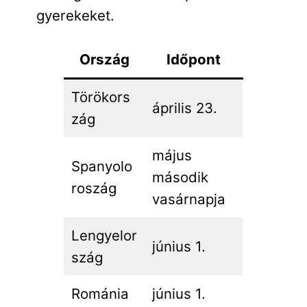
gyerekeket.
Ország
Időpont
Törökors
április 23.
zág
május
Spanyolo
második
roszág
vasárnapja
Lengyelor
június 1.
szág
Románia
június 1.