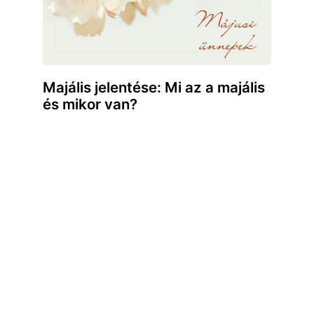
Majális jelentése: Mi az a majális
és mikor van?