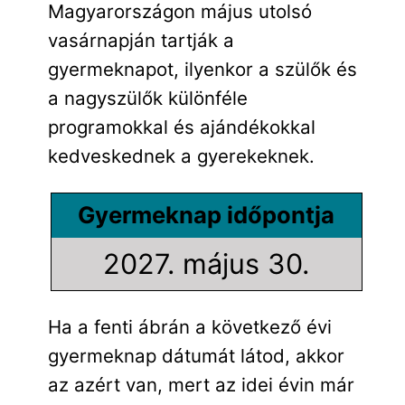
Magyarországon május utolsó
vasárnapján tartják a
gyermeknapot, ilyenkor a szülők és
a nagyszülők különféle
programokkal és ajándékokkal
kedveskednek a gyerekeknek.
Gyermeknap időpontja
2027. május 30.
Ha a fenti ábrán a következő évi
gyermeknap dátumát látod, akkor
az azért van, mert az idei évin már