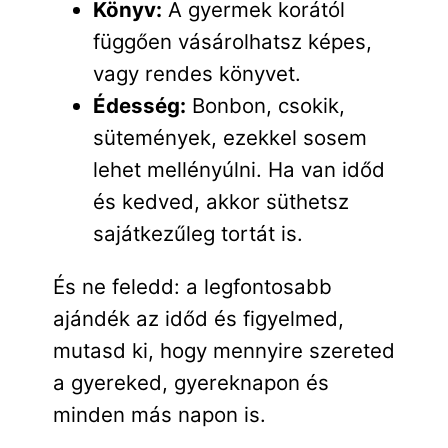
Könyv:
A gyermek korától
függően vásárolhatsz képes,
vagy rendes könyvet.
Édesség:
Bonbon, csokik,
sütemények, ezekkel sosem
lehet mellényúlni. Ha van időd
és kedved, akkor süthetsz
sajátkezűleg tortát is.
És ne feledd: a legfontosabb
ajándék az időd és figyelmed,
mutasd ki, hogy mennyire szereted
a gyereked, gyereknapon és
minden más napon is.