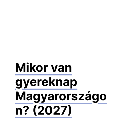
Mikor van
gyereknap
Magyarországo
n? (2027)