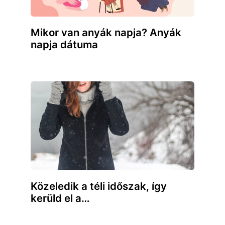
Mikor van anyák napja? Anyák
napja dátuma
Közeledik a téli időszak, így
kerüld el a…