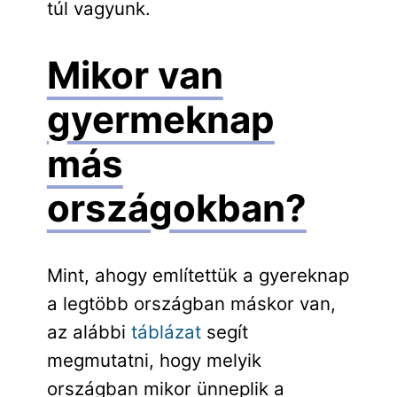
túl vagyunk.
Mikor van
gyermeknap
más
országokban?
Mint, ahogy említettük a gyereknap
a legtöbb országban máskor van,
az alábbi
táblázat
segít
megmutatni, hogy melyik
országban mikor ünneplik a