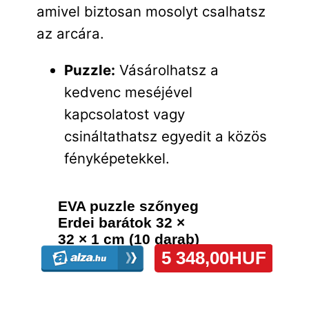
amivel biztosan mosolyt csalhatsz
az arcára.
Puzzle:
Vásárolhatsz a
kedvenc meséjével
kapcsolatost vagy
csináltathatsz egyedit a közös
fényképetekkel.