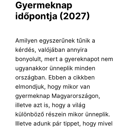
Gyermeknap
időpontja (2027)
Amilyen egyszerűnek tűnik a
kérdés, valójában annyira
bonyolult, mert a gyereknapot nem
ugyanakkor ünneplik minden
országban. Ebben a cikkben
elmondjuk, hogy mikor van
gyermeknap Magyarországon,
illetve azt is, hogy a világ
különböző részein mikor ünneplik.
Illetve adunk pár tippet, hogy mivel