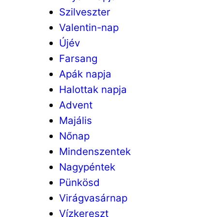
Szilveszter
Valentin-nap
Újév
Farsang
Apák napja
Halottak napja
Advent
Majális
Nőnap
Mindenszentek
Nagypéntek
Pünkösd
Virágvasárnap
Vízkereszt