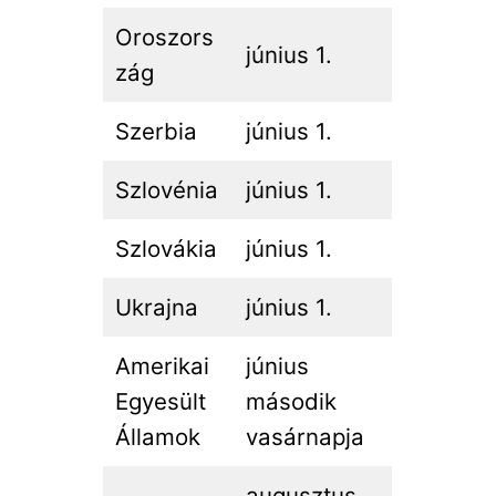
Oroszors
június 1.
zág
Szerbia
június 1.
Szlovénia
június 1.
Szlovákia
június 1.
Ukrajna
június 1.
Amerikai
június
Egyesült
második
Államok
vasárnapja
augusztus