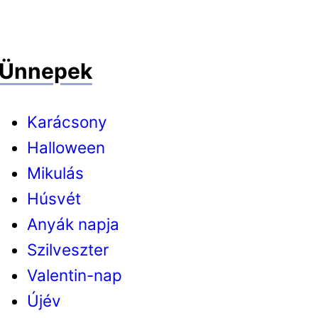
Ünnepek
Karácsony
Halloween
Mikulás
Húsvét
Anyák napja
Szilveszter
Valentin-nap
Újév