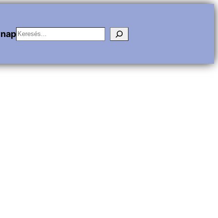
Keresés
vnap