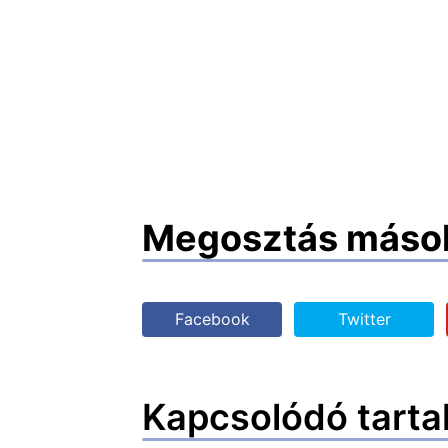
Megosztás máso
Facebook
Twitter
Kapcsolódó tarta