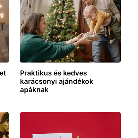
et
Praktikus és kedves
karácsonyi ajándékok
apáknak