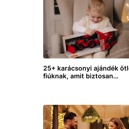
25+ karácsonyi ajándék ötl
fiúknak, amit biztosan…