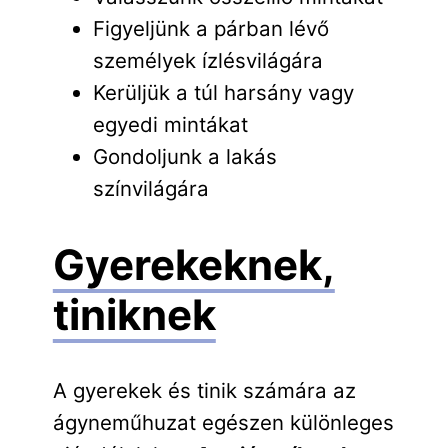
Figyeljünk a párban lévő
személyek ízlésvilágára
Kerüljük a túl harsány vagy
egyedi mintákat
Gondoljunk a lakás
színvilágára
Gyerekeknek,
tiniknek
A gyerekek és tinik számára az
ágyneműhuzat egészen különleges