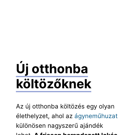
Új otthonba
költözőknek
Az új otthonba költözés egy olyan
élethelyzet, ahol az
ágyneműhuzat
különösen nagyszerű ajándék