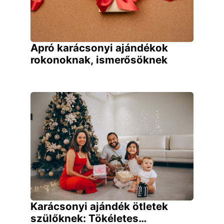
Apró karácsonyi ajándékok
rokonoknak, ismerősöknek
Karácsonyi ajándék ötletek
szülőknek: Tökéletes…