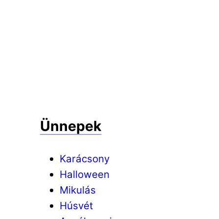
Ünnepek
Karácsony
Halloween
Mikulás
Húsvét