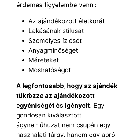
érdemes figyelembe venni:
Az ajándékozott életkorát
Lakásának stílusát
Személyes ízlését
Anyagminőséget
Méreteket
Moshatóságot
A legfontosabb, hogy az ajándék
tükrözze az ajándékozott
egyéniségét és igényeit
. Egy
gondosan kiválasztott
ágyneműhuzat nem csupán egy
használati tárgy, hanem egy apró