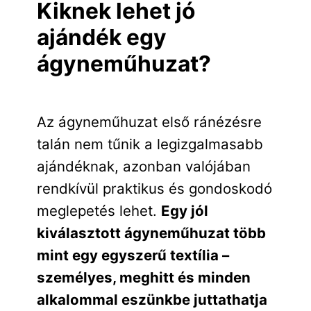
Kiknek lehet jó
ajándék egy
ágyneműhuzat?
Az ágyneműhuzat első ránézésre
talán nem tűnik a legizgalmasabb
ajándéknak, azonban valójában
rendkívül praktikus és gondoskodó
meglepetés lehet.
Egy jól
kiválasztott ágyneműhuzat több
mint egy egyszerű textília –
személyes, meghitt és minden
alkalommal eszünkbe juttathatja