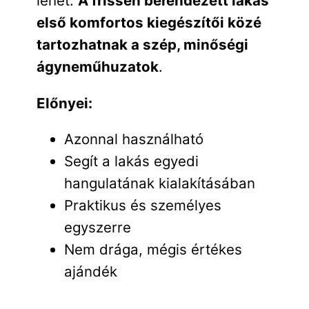
lehet.
A frissen berendezett lakás
első komfortos kiegészítői közé
tartozhatnak a szép, minőségi
ágyneműhuzatok
.
Előnyei:
Azonnal használható
Segít a lakás egyedi
hangulatának kialakításában
Praktikus és személyes
egyszerre
Nem drága, mégis értékes
ajándék