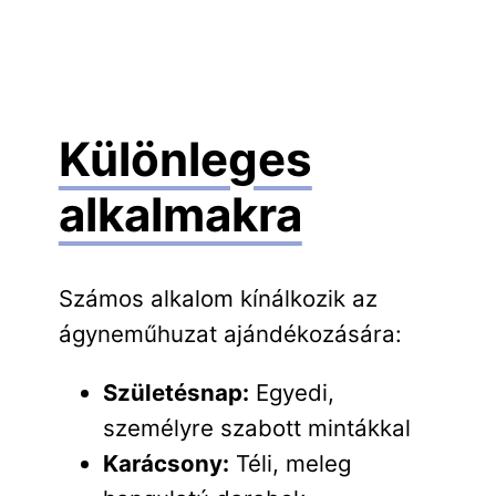
Különleges
alkalmakra
Számos alkalom kínálkozik az
ágyneműhuzat ajándékozására:
Születésnap:
Egyedi,
személyre szabott mintákkal
Karácsony:
Téli, meleg