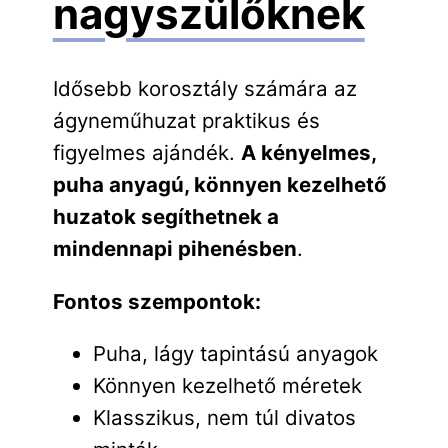
nagyszülőknek
Idősebb korosztály számára az
ágyneműhuzat praktikus és
figyelmes ajándék.
A kényelmes,
puha anyagú, könnyen kezelhető
huzatok segíthetnek a
mindennapi pihenésben
.
Fontos szempontok:
Puha, lágy tapintású anyagok
Könnyen kezelhető méretek
Klasszikus, nem túl divatos