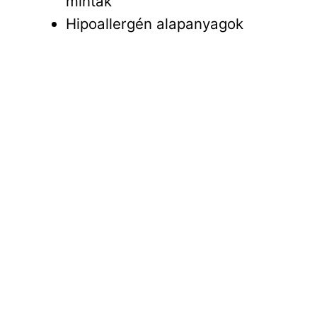
minták
Hipoallergén alapanyagok