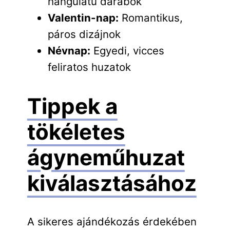
hangulatú darabok
Valentin-nap:
Romantikus,
páros dizájnok
Névnap:
Egyedi, vicces
feliratos huzatok
Tippek a
tökéletes
ágyneműhuzat
kiválasztásához
A sikeres ajándékozás érdekében