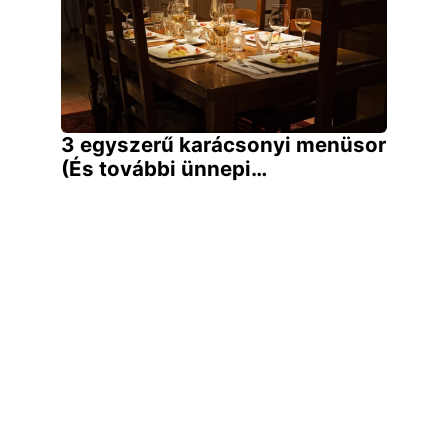
3 egyszerű karácsonyi menüsor
(És további ünnepi…