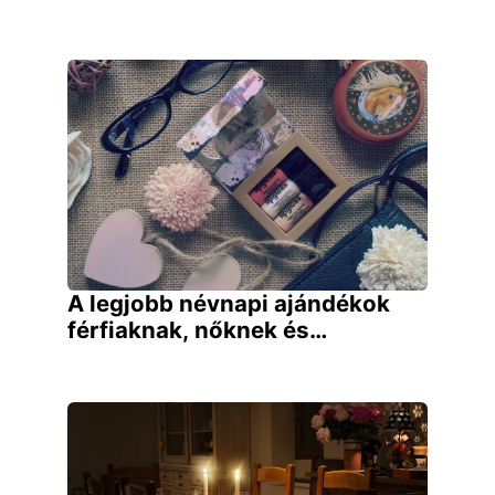
A legjobb névnapi ajándékok
férfiaknak, nőknek és…