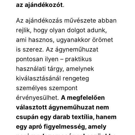
az ajándékozót
.
Az ajándékozás művészete abban
rejlik, hogy olyan dolgot adunk,
ami hasznos, ugyanakkor örömet
is szerez. Az ágyneműhuzat
pontosan ilyen – praktikus
használati tárgy, amelynek
kiválasztásánál rengeteg
személyes szempont
érvényesülhet.
A megfelelően
választott ágyneműhuzat nem
csupán egy darab textília, hanem
egy apró figyelmesség, amely