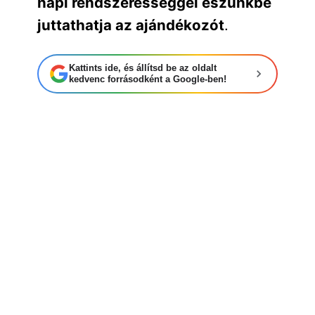
napi rendszerességgel eszünkbe
juttathatja az ajándékozót
.
Kattints ide, és állítsd be az oldalt
kedvenc forrásodként a Google-ben!