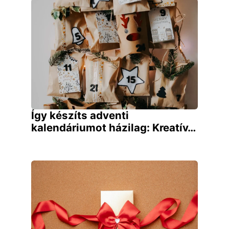
Így készíts adventi
kalendáriumot házilag: Kreatív…