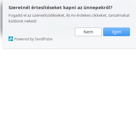
Ugrás
Szeretnél értesítéseket kapni az ünnepekről?
a
Fogadd el az üzenetküldéseket, és mi érdekes cikkeket, tartalmakat
küldünk neked!
tartalomhoz
Nem
Igen
Powered by SendPulse