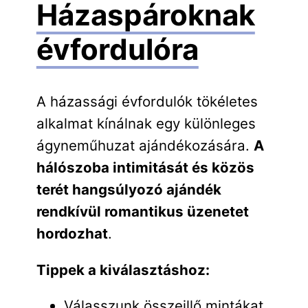
Házaspároknak
évfordulóra
A házassági évfordulók tökéletes
alkalmat kínálnak egy különleges
ágyneműhuzat ajándékozására.
A
hálószoba intimitását és közös
terét hangsúlyozó ajándék
rendkívül romantikus üzenetet
hordozhat
.
Tippek a kiválasztáshoz:
Válasszunk összeillő mintákat