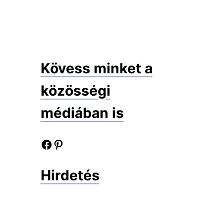
Kövess minket a
közösségi
médiában is
Facebook oldalunk
Pinterest oldalunk
Hirdetés