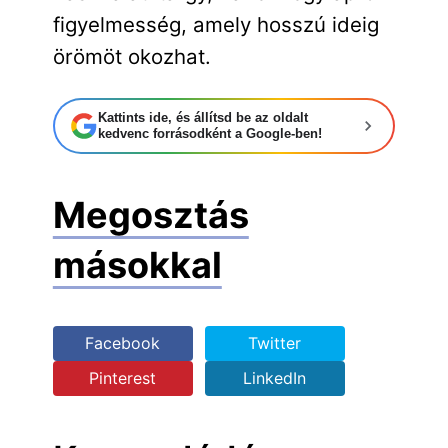
figyelmesség, amely hosszú ideig
örömöt okozhat.
Kattints ide, és állítsd be az oldalt
kedvenc forrásodként a Google-ben!
Megosztás
másokkal
Facebook
Twitter
Pinterest
LinkedIn