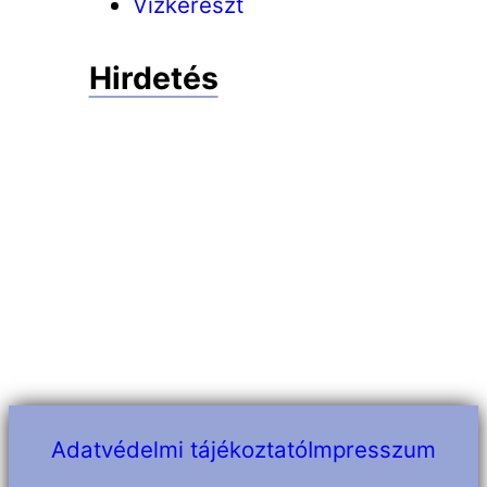
Vízkereszt
Hirdetés
Adatvédelmi tájékoztató
Impresszum