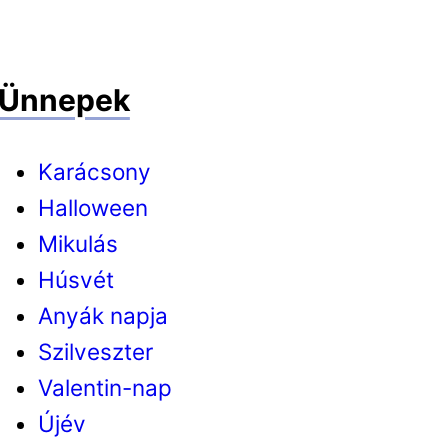
Ünnepek
Karácsony
Halloween
Mikulás
Húsvét
Anyák napja
Szilveszter
Valentin-nap
Újév