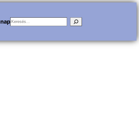
Keresés
vnap