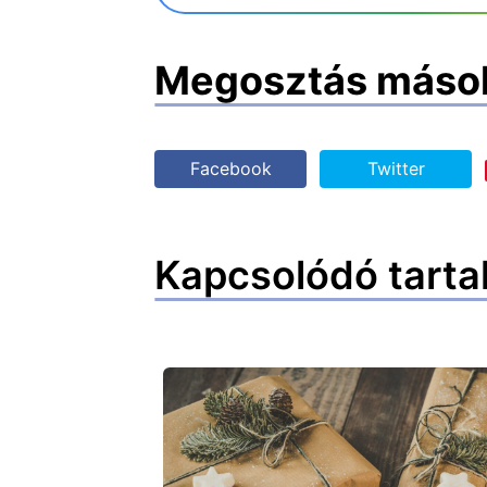
Megosztás máso
Facebook
Twitter
Kapcsolódó tarta