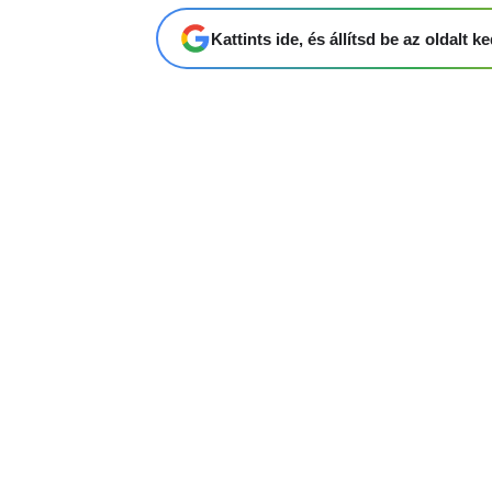
Kattints ide, és állítsd be az oldalt