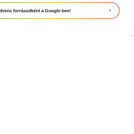
 kedvenc forrásodként a Google-ben!