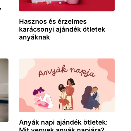
y
Hasznos és érzelmes
karácsonyi ajándék ötletek
anyáknak
Anyák napi ajándék ötletek:
Mit vegyek anyák napjára?