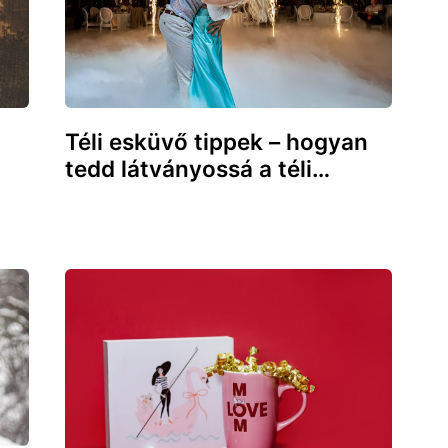
Téli esküvő tippek – hogyan
tedd látványossá a téli…