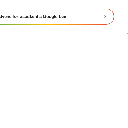
 kedvenc forrásodként a Google-ben!