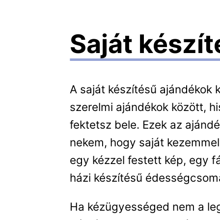
Saját készí
A saját készítésű ajándékok k
szerelmi ajándékok között, hi
fektetsz bele. Ezek az ajánd
nekem, hogy saját kezemmel 
egy kézzel festett kép, egy f
házi készítésű édességcsoma
Ha kézügyességed nem a leg