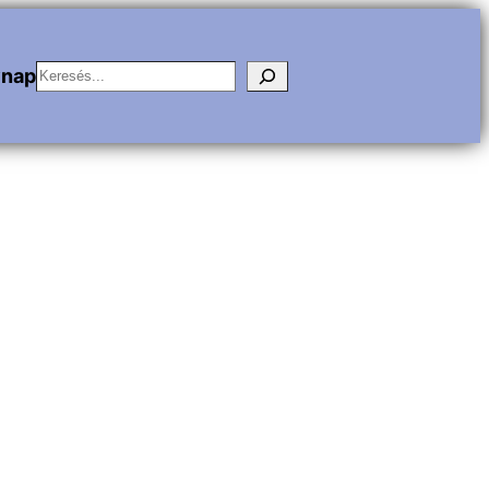
Keresés
vnap