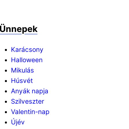
Ünnepek
Karácsony
Halloween
Mikulás
Húsvét
Anyák napja
Szilveszter
Valentin-nap
Újév