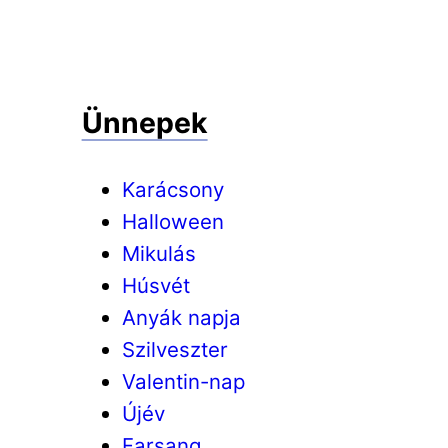
Ünnepek
Karácsony
Halloween
Mikulás
Húsvét
Anyák napja
Szilveszter
Valentin-nap
Újév
Farsang