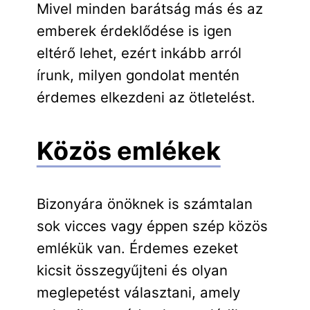
Mivel minden barátság más és az
emberek érdeklődése is igen
eltérő lehet, ezért inkább arról
írunk, milyen gondolat mentén
érdemes elkezdeni az ötletelést.
Közös emlékek
Bizonyára önöknek is számtalan
sok vicces vagy éppen szép közös
emlékük van. Érdemes ezeket
kicsit összegyűjteni és olyan
meglepetést választani, amely