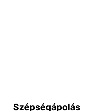
Szépségápolás