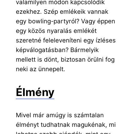
valamilyen módon kapcsolódik
ezekhez. Szép emlékeik vannak
egy bowling-partyról? Vagy éppen
egy közös nyaralás emlékét
szeretné feleleveníteni egy ízléses
képválogatásban? Bármelyik
mellett is dönt, biztosan örülni fog
neki az ünnepelt.
Élmény
Mivel már amúgy is számtalan
élményt tudhatnak magukénak, mi