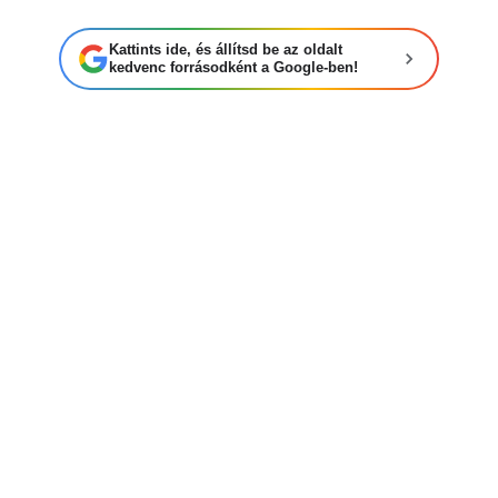
Kattints ide, és állítsd be az oldalt
kedvenc forrásodként a Google-ben!