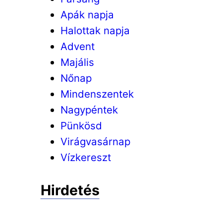
Apák napja
Halottak napja
Advent
Majális
Nőnap
Mindenszentek
Nagypéntek
Pünkösd
Virágvasárnap
Vízkereszt
Hirdetés