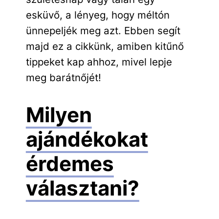
esküvő, a lényeg, hogy méltón
ünnepeljék meg azt. Ebben segít
majd ez a cikkünk, amiben kitűnő
tippeket kap ahhoz, mivel lepje
meg barátnőjét!
Milyen
ajándékokat
érdemes
választani?