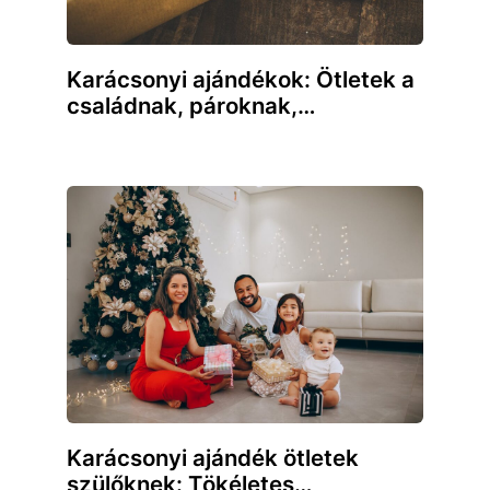
Karácsonyi ajándékok: Ötletek a
családnak, pároknak,…
Karácsonyi ajándék ötletek
szülőknek: Tökéletes…