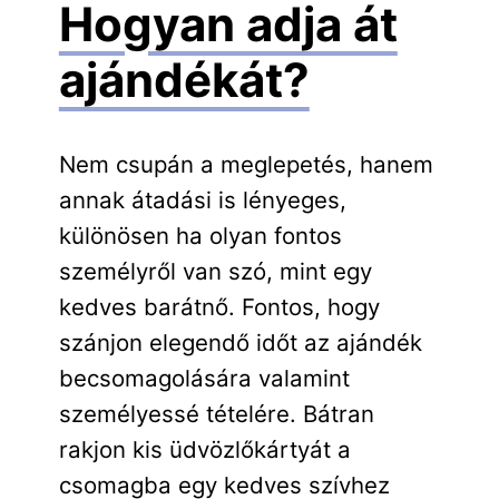
Hogyan adja át
ajándékát?
Nem csupán a meglepetés, hanem
annak átadási is lényeges,
különösen ha olyan fontos
személyről van szó, mint egy
kedves barátnő. Fontos, hogy
szánjon elegendő időt az ajándék
becsomagolására valamint
személyessé tételére. Bátran
rakjon kis üdvözlőkártyát a
csomagba egy kedves szívhez