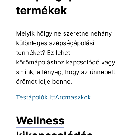
termékek
Melyik hölgy ne szeretne néhány
különleges szépségápolási
terméket? Ez lehet
körömápoláshoz kapcsolódó vagy
smink, a lényeg, hogy az ünnepelt
örömét lelje benne.
Testápolók itt
Arcmaszkok
Wellness