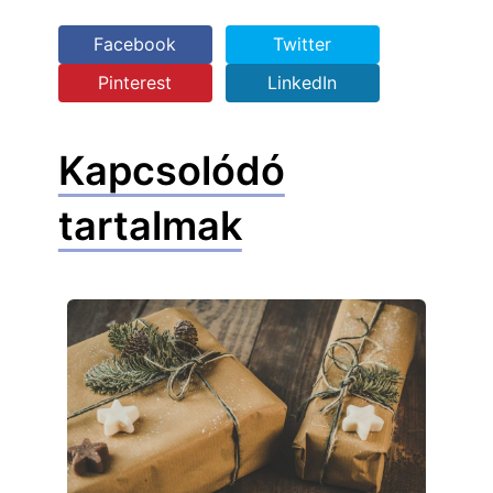
Facebook
Twitter
Pinterest
LinkedIn
Kapcsolódó
tartalmak