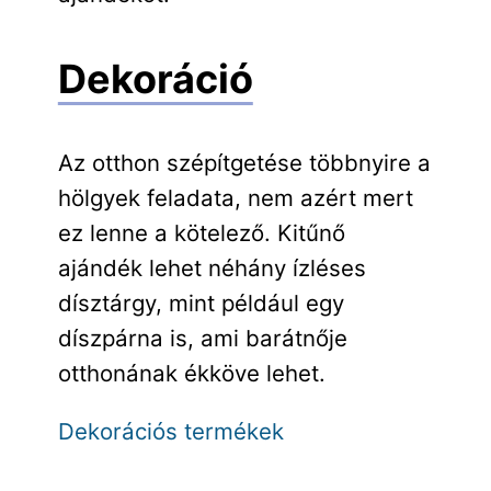
Dekoráció
Az otthon szépítgetése többnyire a
hölgyek feladata, nem azért mert
ez lenne a kötelező. Kitűnő
ajándék lehet néhány ízléses
dísztárgy, mint például egy
díszpárna is, ami barátnője
otthonának ékköve lehet.
Dekorációs termékek