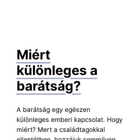
Miért
különleges a
barátság?
A barátság egy egészen
különleges emberi kapcsolat. Hogy
miért? Mert a családtagokkal
ellentétben, hozzájuk semmilyen