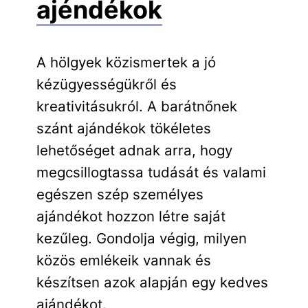
ajéndékok
A hölgyek közismertek a jó
kézügyességükről és
kreativitásukról. A barátnőnek
szánt ajándékok tökéletes
lehetőséget adnak arra, hogy
megcsillogtassa tudását és valami
egészen szép személyes
ajándékot hozzon létre saját
kezűleg. Gondolja végig, milyen
közös emlékeik vannak és
készítsen azok alapján egy kedves
ajándékot.