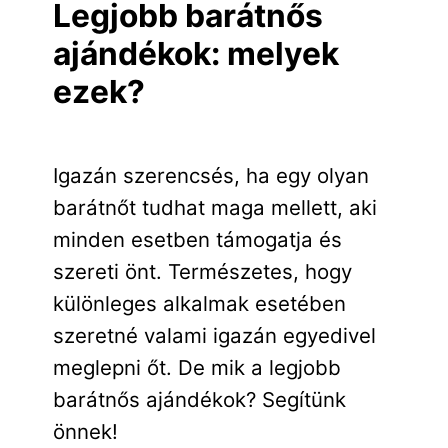
Legjobb barátnős
ajándékok: melyek
ezek?
Igazán szerencsés, ha egy olyan
barátnőt tudhat maga mellett, aki
minden esetben támogatja és
szereti önt. Természetes, hogy
különleges alkalmak esetében
szeretné valami igazán egyedivel
meglepni őt. De mik a legjobb
barátnős ajándékok? Segítünk
önnek!