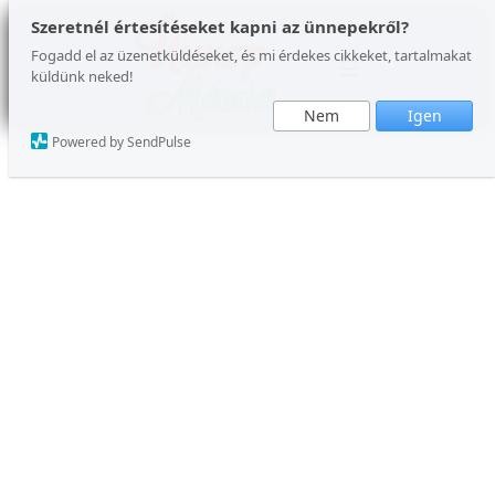
Ugrás
Szeretnél értesítéseket kapni az ünnepekről?
a
Fogadd el az üzenetküldéseket, és mi érdekes cikkeket, tartalmakat
küldünk neked!
tartalomhoz
Nem
Igen
Powered by SendPulse