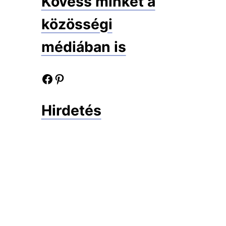
Kövess minket a
közösségi
médiában is
Facebook oldalunk
Pinterest oldalunk
Hirdetés