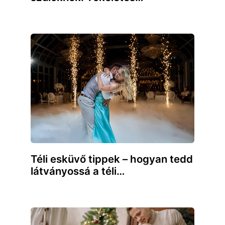
Téli esküvő tippek – hogyan tedd
látványossá a téli…