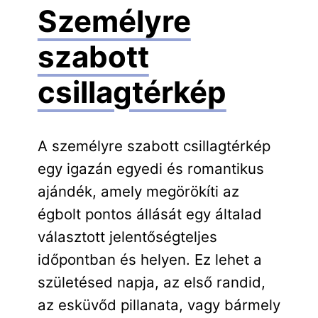
Személyre
szabott
csillagtérkép
A személyre szabott csillagtérkép
egy igazán egyedi és romantikus
ajándék, amely megörökíti az
égbolt pontos állását egy általad
választott jelentőségteljes
időpontban és helyen. Ez lehet a
születésed napja, az első randid,
az esküvőd pillanata, vagy bármely