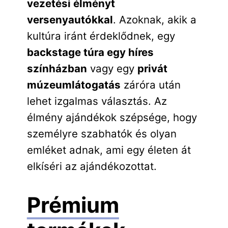
vezetési élményt
versenyautókkal
. Azoknak, akik a
kultúra iránt érdeklődnek, egy
backstage túra egy híres
színházban
vagy egy
privát
múzeumlátogatás
záróra után
lehet izgalmas választás. Az
élmény ajándékok szépsége, hogy
személyre szabhatók és olyan
emléket adnak, ami egy életen át
elkíséri az ajándékozottat.
Prémium