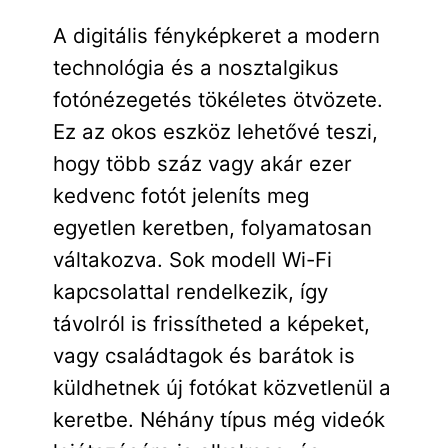
A digitális fényképkeret a modern
technológia és a nosztalgikus
fotónézegetés tökéletes ötvözete.
Ez az okos eszköz lehetővé teszi,
hogy több száz vagy akár ezer
kedvenc fotót jeleníts meg
egyetlen keretben, folyamatosan
váltakozva. Sok modell Wi-Fi
kapcsolattal rendelkezik, így
távolról is frissítheted a képeket,
vagy családtagok és barátok is
küldhetnek új fotókat közvetlenül a
keretbe. Néhány típus még videók