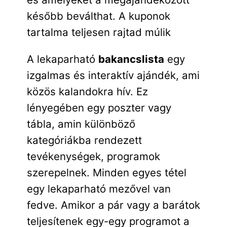
később beválthat. A kuponok
tartalma teljesen rajtad múlik
A lekaparható
bakancslista
egy
izgalmas és interaktív ajándék, ami
közös kalandokra hív. Ez
lényegében egy poszter vagy
tábla, amin különböző
kategóriákba rendezett
tevékenységek, programok
szerepelnek. Minden egyes tétel
egy lekaparható mezővel van
fedve. Amikor a pár vagy a barátok
teljesítenek egy-egy programot a