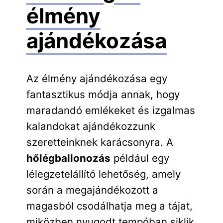
élmény
ajándékozása
Az élmény ajándékozása egy
fantasztikus módja annak, hogy
maradandó emlékeket és izgalmas
kalandokat ajándékozzunk
szeretteinknek karácsonyra. A
hőlégballonozás
például egy
lélegzetelállító lehetőség, amely
során a megajándékozott a
magasból csodálhatja meg a tájat,
miközben nyugodt tempóban siklik