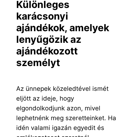
Különleges
karácsonyi
ajándékok, amelyek
lenyűgözik az
ajándékozott
személyt
Az ünnepek közeledtével ismét
eljött az ideje, hogy
elgondolkodjunk azon, mivel
lephetnénk meg szeretteinket. Ha
idén valami igazán egyedit és