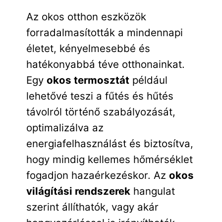
Az okos otthon eszközök
forradalmasították a mindennapi
életet, kényelmesebbé és
hatékonyabbá téve otthonainkat.
Egy
okos termosztát
például
lehetővé teszi a fűtés és hűtés
távolról történő szabályozását,
optimalizálva az
energiafelhasználást és biztosítva,
hogy mindig kellemes hőmérséklet
fogadjon hazaérkezéskor. Az
okos
világítási rendszerek
hangulat
szerint állíthatók, vagy akár