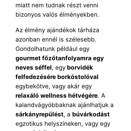
miatt nem tudnak részt venni
bizonyos valós élményekben.
Az élmény ajándékok tárháza
azonban ennél is szélesebb.
Gondolhatunk például egy
gourmet főzőtanfolyamra egy
neves séffel
, egy
borvidék
felfedezésére borkóstolóval
egybekötve, vagy akár egy
relaxáló wellness hétvégére
. A
kalandvágyóbbaknak ajánlhatjuk a
sárkányrepülést
, a
búvárkodást
egzotikus helyszíneken, vagy egy