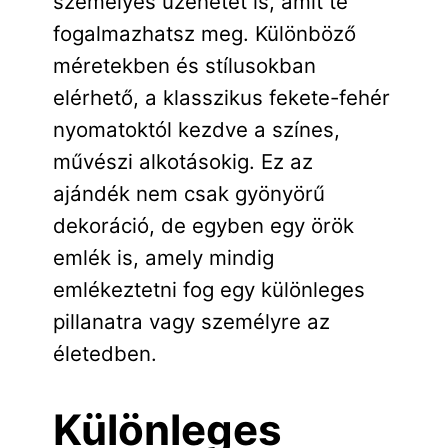
személyes üzenetet is, amit te
fogalmazhatsz meg. Különböző
méretekben és stílusokban
elérhető, a klasszikus fekete-fehér
nyomatoktól kezdve a színes,
művészi alkotásokig. Ez az
ajándék nem csak gyönyörű
dekoráció, de egyben egy örök
emlék is, amely mindig
emlékeztetni fog egy különleges
pillanatra vagy személyre az
életedben.
Különleges