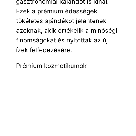
gasztronómiai kalandot is kínál.
Ezek a prémium édességek
tökéletes ajándékot jelentenek
azoknak, akik értékelik a minőségi
finomságokat és nyitottak az új
ízek felfedezésére.
Prémium kozmetikumok