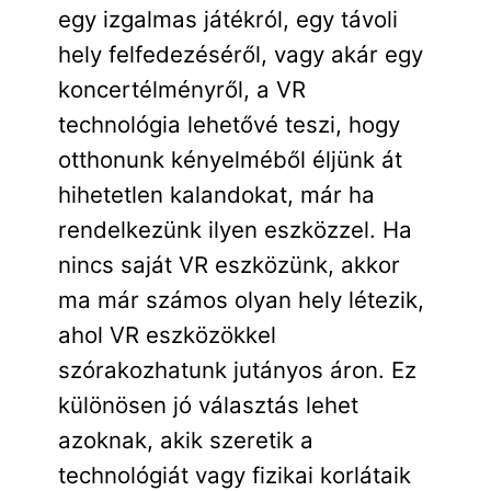
egy izgalmas játékról, egy távoli
hely felfedezéséről, vagy akár egy
koncertélményről, a VR
technológia lehetővé teszi, hogy
otthonunk kényelméből éljünk át
hihetetlen kalandokat, már ha
rendelkezünk ilyen eszközzel. Ha
nincs saját VR eszközünk, akkor
ma már számos olyan hely létezik,
ahol VR eszközökkel
szórakozhatunk jutányos áron. Ez
különösen jó választás lehet
azoknak, akik szeretik a
technológiát vagy fizikai korlátaik