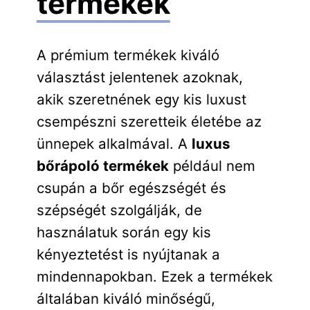
termékek
A prémium termékek kiváló
választást jelentenek azoknak,
akik szeretnének egy kis luxust
csempészni szeretteik életébe az
ünnepek alkalmával. A
luxus
bőrápoló termékek
például nem
csupán a bőr egészségét és
szépségét szolgálják, de
használatuk során egy kis
kényeztetést is nyújtanak a
mindennapokban. Ezek a termékek
általában kiváló minőségű,