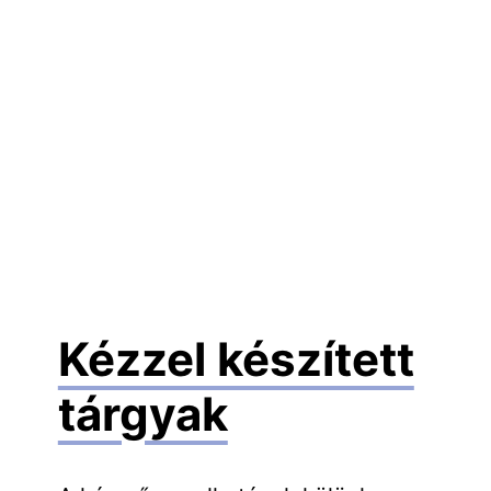
Kézzel készített
tárgyak