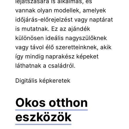
lejátszására is alkalmas, és
vannak olyan modellek, amelyek
időjárás-előrejelzést vagy naptárat
is mutatnak. Ez az ajándék
különösen ideális nagyszülőknek
vagy távol élő szeretteinknek, akik
így mindig naprakész képeket
láthatnak a családról.
Digitális képkeretek
Okos otthon
eszközök