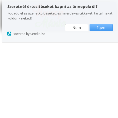
Ugrás
Szeretnél értesítéseket kapni az ünnepekről?
a
Fogadd el az üzenetküldéseket, és mi érdekes cikkeket, tartalmakat
küldünk neked!
tartalomhoz
Nem
Igen
Powered by SendPulse