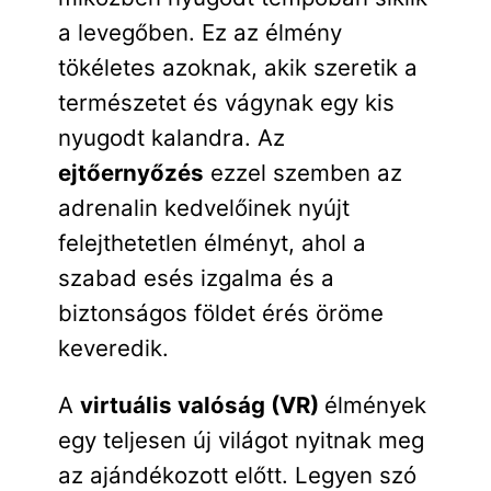
a levegőben. Ez az élmény
tökéletes azoknak, akik szeretik a
természetet és vágynak egy kis
nyugodt kalandra. Az
ejtőernyőzés
ezzel szemben az
adrenalin kedvelőinek nyújt
felejthetetlen élményt, ahol a
szabad esés izgalma és a
biztonságos földet érés öröme
keveredik.
A
virtuális valóság (VR)
élmények
egy teljesen új világot nyitnak meg
az ajándékozott előtt. Legyen szó