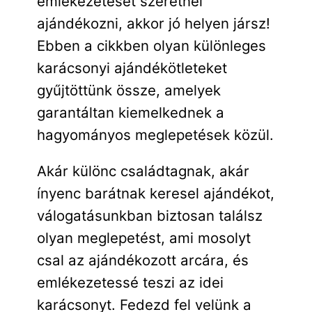
emlékezeteset szeretnél
ajándékozni, akkor jó helyen jársz!
Ebben a cikkben olyan különleges
karácsonyi ajándékötleteket
gyűjtöttünk össze, amelyek
garantáltan kiemelkednek a
hagyományos meglepetések közül.
Akár különc családtagnak, akár
ínyenc barátnak keresel ajándékot,
válogatásunkban biztosan találsz
olyan meglepetést, ami mosolyt
csal az ajándékozott arcára, és
emlékezetessé teszi az idei
karácsonyt. Fedezd fel velünk a