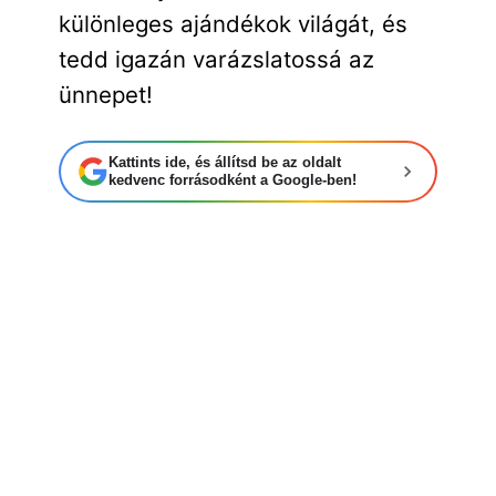
különleges ajándékok világát, és
tedd igazán varázslatossá az
ünnepet!
Kattints ide, és állítsd be az oldalt
kedvenc forrásodként a Google-ben!