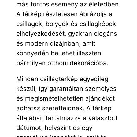
más fontos esemény az életedben.
A térkép részletesen ábrázolja a
csillagok, bolygók és csillagképek
elhelyezkedését, gyakran elegáns
és modern dizájnban, amit
könnyedén be lehet illeszteni
bármilyen otthoni dekorációba.
Minden csillagtérkép egyedileg
készül, így garantáltan személyes
és megismételhetetlen ajándékot
adhatsz szeretteidnek. A térkép
általában tartalmazza a választott
dátumot, helyszínt és egy