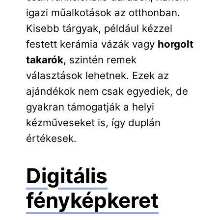
igazi műalkotások az otthonban.
Kisebb tárgyak, például kézzel
festett kerámia vázák vagy
horgolt
takarók
, szintén remek
választások lehetnek. Ezek az
ajándékok nem csak egyediek, de
gyakran támogatják a helyi
kézműveseket is, így duplán
értékesek.
Digitális
fényképkeret