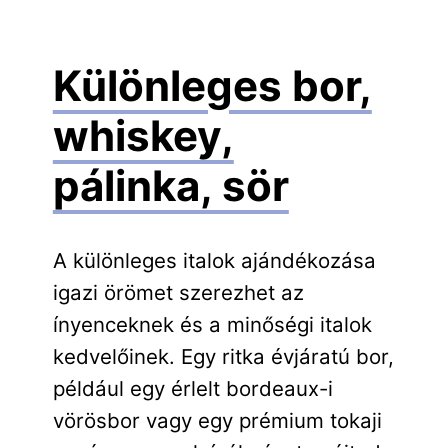
Különleges bor,
whiskey,
pálinka, sör
A különleges italok ajándékozása
igazi örömet szerezhet az
ínyenceknek és a minőségi italok
kedvelőinek. Egy ritka évjáratú bor,
például egy érlelt bordeaux-i
vörösbor vagy egy prémium tokaji