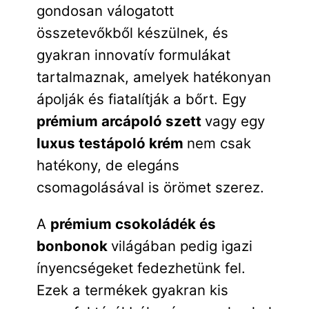
gondosan válogatott
összetevőkből készülnek, és
gyakran innovatív formulákat
tartalmaznak, amelyek hatékonyan
ápolják és fiatalítják a bőrt. Egy
prémium arcápoló szett
vagy egy
luxus testápoló krém
nem csak
hatékony, de elegáns
csomagolásával is örömet szerez.
A
prémium csokoládék és
bonbonok
világában pedig igazi
ínyencségeket fedezhetünk fel.
Ezek a termékek gyakran kis