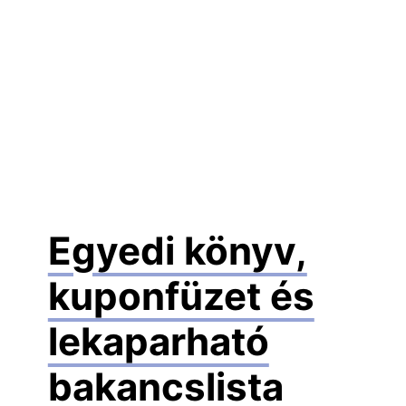
Egyedi könyv,
kuponfüzet és
lekaparható
bakancslista