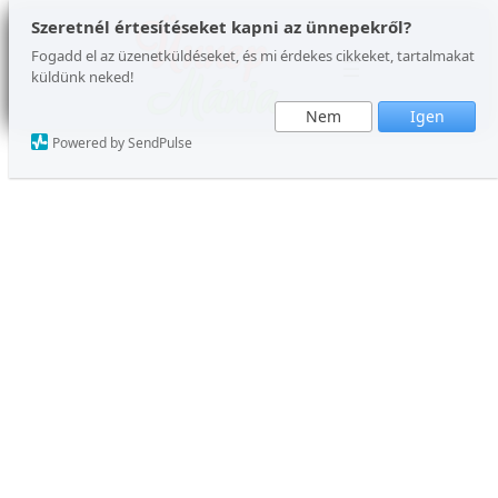
Ugrás
Szeretnél értesítéseket kapni az ünnepekről?
a
Fogadd el az üzenetküldéseket, és mi érdekes cikkeket, tartalmakat
küldünk neked!
tartalomhoz
Nem
Igen
Powered by SendPulse