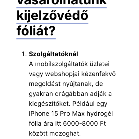
kijelzővédő
fóliát?
Szolgáltatóknál
A mobilszolgáltatók üzletei
vagy webshopjai kézenfekvő
megoldást nyújtanak, de
gyakran drágábban adják a
kiegészítőket. Például egy
iPhone 15 Pro Max hydrogél
fólia ára itt 6000-8000 Ft
között mozoghat.