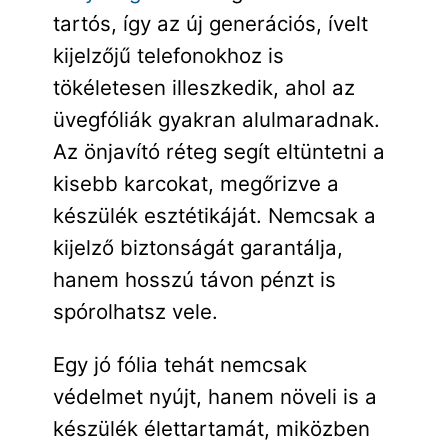
tartós, így az új generációs, ívelt
kijelzőjű telefonokhoz is
tökéletesen illeszkedik, ahol az
üvegfóliák gyakran alulmaradnak.
Az önjavító réteg segít eltüntetni a
kisebb karcokat, megőrizve a
készülék esztétikáját. Nemcsak a
kijelző biztonságát garantálja,
hanem hosszú távon pénzt is
spórolhatsz vele.
Egy jó fólia tehát nemcsak
védelmet nyújt, hanem növeli is a
készülék élettartamát, miközben