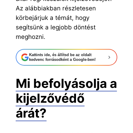
Az alábbiakban részletesen
körbejárjuk a témát, hogy
segítsünk a legjobb döntést
meghozni.
Kattints ide, és állítsd be az oldalt
kedvenc forrásodként a Google-ben!
Mi befolyásolja a
kijelzővédő
árát?