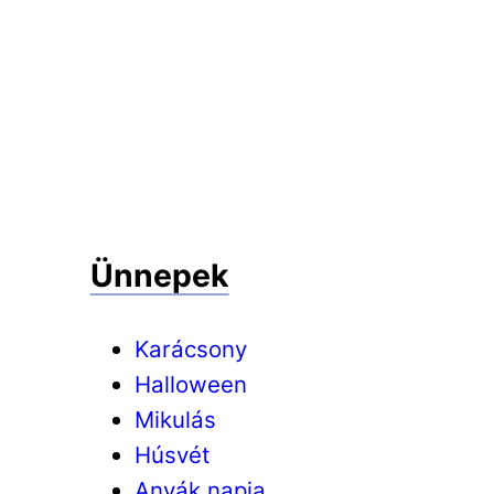
Ünnepek
Karácsony
Halloween
Mikulás
Húsvét
Anyák napja