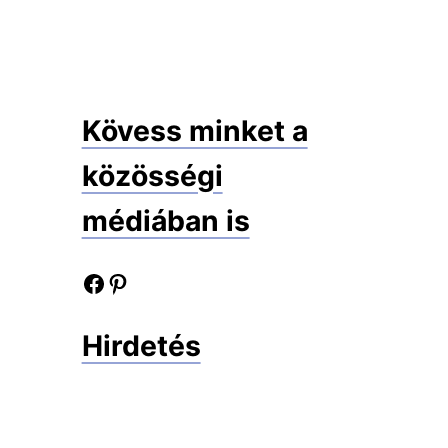
Kövess minket a
közösségi
médiában is
Facebook oldalunk
Pinterest oldalunk
Hirdetés