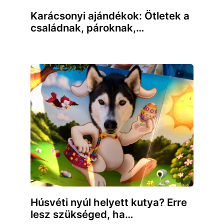
Karácsonyi ajándékok: Ötletek a
családnak, pároknak,…
Húsvéti nyúl helyett kutya? Erre
lesz szükséged, ha…