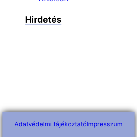
Hirdetés
Adatvédelmi tájékoztató
Impresszum