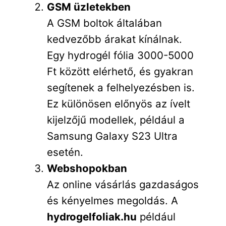
GSM üzletekben
A GSM boltok általában
kedvezőbb árakat kínálnak.
Egy hydrogél fólia 3000-5000
Ft között elérhető, és gyakran
segítenek a felhelyezésben is.
Ez különösen előnyös az ívelt
kijelzőjű modellek, például a
Samsung Galaxy S23 Ultra
esetén.
Webshopokban
Az online vásárlás gazdaságos
és kényelmes megoldás. A
hydrogelfoliak.hu
például