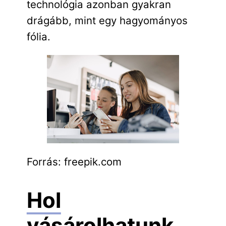
technológia azonban gyakran
drágább, mint egy hagyományos
fólia.
Forrás: freepik.com
Hol
vásárolhatunk