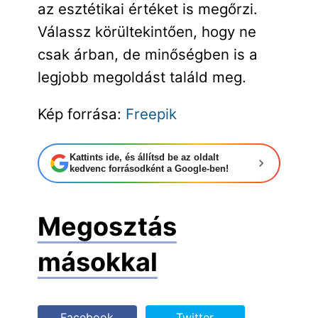
az esztétikai értéket is megőrzi.
Válassz körültekintően, hogy ne
csak árban, de minőségben is a
legjobb megoldást találd meg.
Kép forrása:
Freepik
Kattints ide, és állítsd be az oldalt
kedvenc forrásodként a Google-ben!
Megosztás
másokkal
Facebook
Twitter