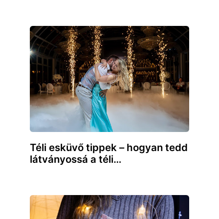
Téli esküvő tippek – hogyan tedd
látványossá a téli…