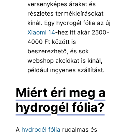
versenyképes árakat és
részletes termékleírásokat
kínál. Egy hydrogél fólia az új
Xiaomi 14
-hez itt akár 2500-
4000 Ft között is
beszerezhető, és sok
webshop akciókat is kínál,
például ingyenes szállítást.
Miért éri meg a
hydrogél fólia?
A
hydrogél fólia
rugalmas és