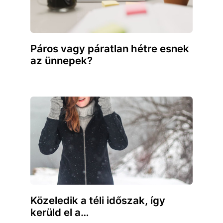
Páros vagy páratlan hétre esnek
az ünnepek?
Közeledik a téli időszak, így
kerüld el a…