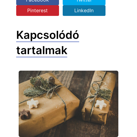
Pinterest
LinkedIn
Kapcsolódó
tartalmak