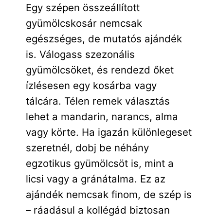
Egy szépen összeállított
gyümölcskosár nemcsak
egészséges, de mutatós ajándék
is. Válogass szezonális
gyümölcsöket, és rendezd őket
ízlésesen egy kosárba vagy
tálcára. Télen remek választás
lehet a mandarin, narancs, alma
vagy körte. Ha igazán különlegeset
szeretnél, dobj be néhány
egzotikus gyümölcsöt is, mint a
licsi vagy a gránátalma. Ez az
ajándék nemcsak finom, de szép is
– ráadásul a kollégád biztosan