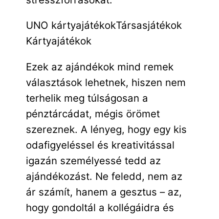
UNO kártyajátékok
Társasjátékok
Kártyajátékok
Ezek az ajándékok mind remek
választások lehetnek, hiszen nem
terhelik meg túlságosan a
pénztárcádat, mégis örömet
szereznek. A lényeg, hogy egy kis
odafigyeléssel és kreativitással
igazán személyessé tedd az
ajándékozást. Ne feledd, nem az
ár számít, hanem a gesztus – az,
hogy gondoltál a kollégáidra és