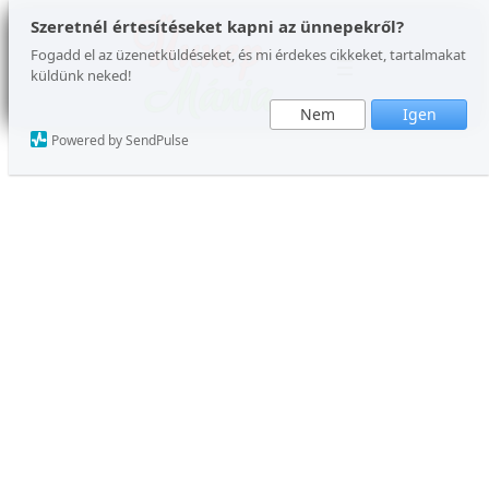
Ugrás
Szeretnél értesítéseket kapni az ünnepekről?
a
Fogadd el az üzenetküldéseket, és mi érdekes cikkeket, tartalmakat
küldünk neked!
tartalomhoz
Nem
Igen
Powered by SendPulse