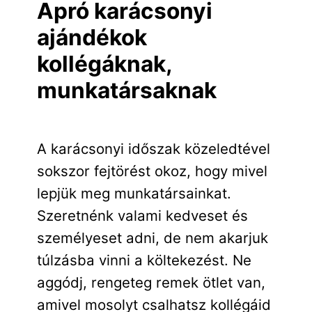
Apró karácsonyi
ajándékok
kollégáknak,
munkatársaknak
A karácsonyi időszak közeledtével
sokszor fejtörést okoz, hogy mivel
lepjük meg munkatársainkat.
Szeretnénk valami kedveset és
személyeset adni, de nem akarjuk
túlzásba vinni a költekezést. Ne
aggódj, rengeteg remek ötlet van,
amivel mosolyt csalhatsz kollégáid