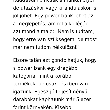
de utazáskor vagy kiránduláskor is
jól jöhet. Egy power bank lehet az
a meglepetés, amiről a kollégád
azt mondja majd: „Nem is tudtam,
hogy erre van szükségem, de most
már nem tudom nélkülözni!”
Elsőre talán azt gondolhatjuk, hogy
a power bank egy drágább
kategória, mint a korábbi
termékek, de csak részben van
igazunk. Egész jó teljesítményű
darabokat kaphatunk már 5 ezer
forint környékén. Kisebb