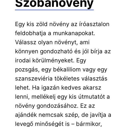
Szobanövény
Egy kis zöld növény az íróasztalon
feldobhatja a munkanapokat.
Válassz olyan növényt, ami
könnyen gondozható és jól bírja az
irodai körülményeket. Egy
pozsgás, egy békaliliom vagy egy
szanszeviéria tökéletes választás
lehet. Ha igazán kedves akarsz
lenni, mellékelj egy kis útmutatót a
növény gondozásához. Ez az
ajándék nemcsak szép, de javítja a
levegő minőségét is – bármikor,