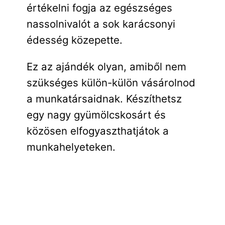
értékelni fogja az egészséges
nassolnivalót a sok karácsonyi
édesség közepette.
Ez az ajándék olyan, amiből nem
szükséges külön-külön vásárolnod
a munkatársaidnak. Készíthetsz
egy nagy gyümölcskosárt és
közösen elfogyaszthatjátok a
munkahelyeteken.