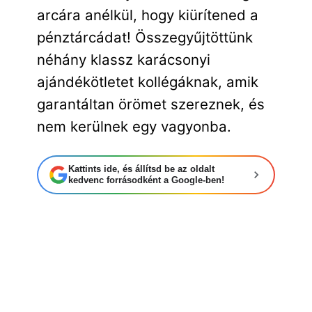
arcára anélkül, hogy kiürítened a
pénztárcádat! Összegyűjtöttünk
néhány klassz karácsonyi
ajándékötletet kollégáknak, amik
garantáltan örömet szereznek, és
nem kerülnek egy vagyonba.
Kattints ide, és állítsd be az oldalt
kedvenc forrásodként a Google-ben!