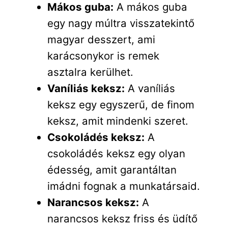
Mákos guba:
A mákos guba
egy nagy múltra visszatekintő
magyar desszert, ami
karácsonykor is remek
asztalra kerülhet.
Vaníliás keksz:
A vaníliás
keksz egy egyszerű, de finom
keksz, amit mindenki szeret.
Csokoládés keksz:
A
csokoládés keksz egy olyan
édesség, amit garantáltan
imádni fognak a munkatársaid.
Narancsos keksz:
A
narancsos keksz friss és üdítő