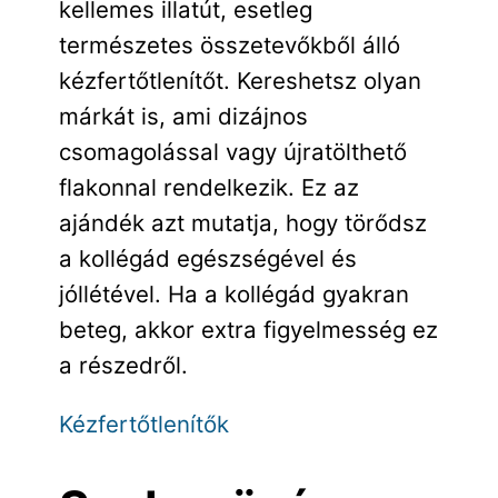
kellemes illatút, esetleg
természetes összetevőkből álló
kézfertőtlenítőt. Kereshetsz olyan
márkát is, ami dizájnos
csomagolással vagy újratölthető
flakonnal rendelkezik. Ez az
ajándék azt mutatja, hogy törődsz
a kollégád egészségével és
jóllétével. Ha a kollégád gyakran
beteg, akkor extra figyelmesség ez
a részedről.
Kézfertőtlenítők