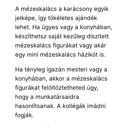
A mézeskalács a karácsony egyik
jelképe, így tökéletes ajándék
lehet. Ha ügyes vagy a konyhában,
készíthetsz saját kezűleg díszített
mézeskalács figurákat vagy akár
egy mini mézeskalács házikót is.
Ha tényleg igazán mesteri vagy a
konyhában, akkor a mézeskalács
figurákat felöltöztetheted úgy,
hogy a munkatársaidra
hasonlítsanak. A kollégák imádni
fogják.