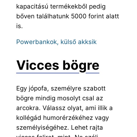
kapacitású termékekből pedig
bőven találhatunk 5000 forint alatt
is.
Powerbankok, külső akksik
Vicces bögre
Egy jópofa, személyre szabott
bögre mindig mosolyt csal az
arcokra. Válassz olyat, ami illik a
kollégád humorérzékéhez vagy
személyiségéhez. Lehet rajta