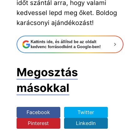
időt szántál arra, hogy valami
kedvessel lepd meg őket. Boldog
karácsonyi ajándékozást!
Kattints ide, és állítsd be az oldalt
kedvenc forrásodként a Google-ben!
Megosztás
másokkal
Facebook
Twitter
Pinterest
LinkedIn