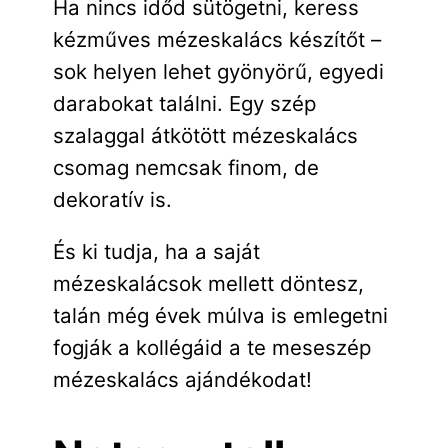
Ha nincs időd sütögetni, keress
kézműves mézeskalács készítőt –
sok helyen lehet gyönyörű, egyedi
darabokat találni. Egy szép
szalaggal átkötött mézeskalács
csomag nemcsak finom, de
dekoratív is.
És ki tudja, ha a saját
mézeskalácsok mellett döntesz,
talán még évek múlva is emlegetni
fogják a kollégáid a te meseszép
mézeskalács ajándékodat!