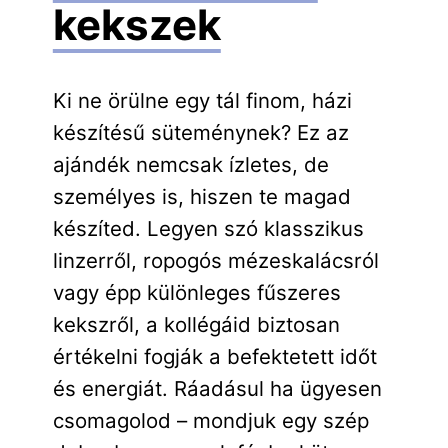
kekszek
Ki ne örülne egy tál finom, házi
készítésű süteménynek? Ez az
ajándék nemcsak ízletes, de
személyes is, hiszen te magad
készíted. Legyen szó klasszikus
linzerről, ropogós mézeskalácsról
vagy épp különleges fűszeres
kekszről, a kollégáid biztosan
értékelni fogják a befektetett időt
és energiát. Ráadásul ha ügyesen
csomagolod – mondjuk egy szép