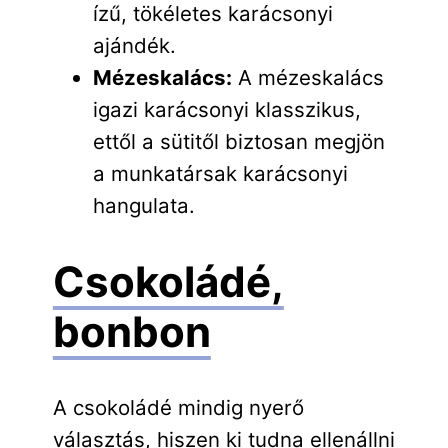
ízű, tökéletes karácsonyi
ajándék.
Mézeskalács:
A mézeskalács
igazi karácsonyi klasszikus,
ettől a sütitől biztosan megjön
a munkatársak karácsonyi
hangulata.
Csokoládé,
bonbon
A csokoládé mindig nyerő
választás, hiszen ki tudna ellenállni