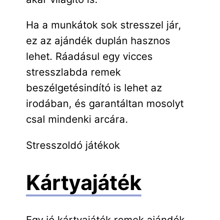
Ha a munkátok sok stresszel jár,
ez az ajándék duplán hasznos
lehet. Ráadásul egy vicces
stresszlabda remek
beszélgetésindító is lehet az
irodában, és garantáltan mosolyt
csal mindenki arcára.
Stresszoldó játékok
Kártyajáték
Egy jó kártyajáték remek ajándék