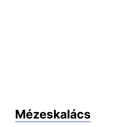
Mézeskalács