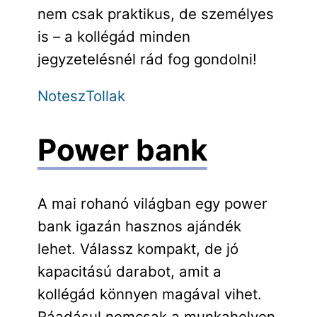
nem csak praktikus, de személyes
is – a kollégád minden
jegyzetelésnél rád fog gondolni!
Notesz
Tollak
Power bank
A mai rohanó világban egy power
bank igazán hasznos ajándék
lehet. Válassz kompakt, de jó
kapacitású darabot, amit a
kollégád könnyen magával vihet.
Ráadásul nemcsak a munkahelyen,