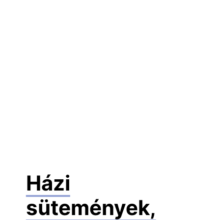
Házi
sütemények,