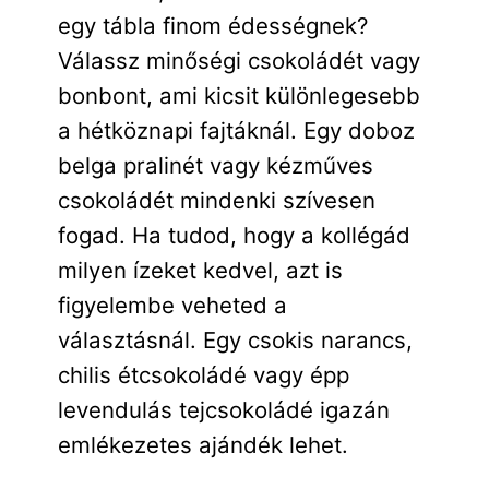
egy tábla finom édességnek?
Válassz minőségi csokoládét vagy
bonbont, ami kicsit különlegesebb
a hétköznapi fajtáknál. Egy doboz
belga pralinét vagy kézműves
csokoládét mindenki szívesen
fogad. Ha tudod, hogy a kollégád
milyen ízeket kedvel, azt is
figyelembe veheted a
választásnál. Egy csokis narancs,
chilis étcsokoládé vagy épp
levendulás tejcsokoládé igazán
emlékezetes ajándék lehet.