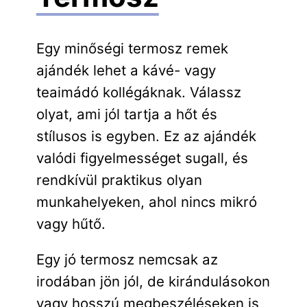
Egy minőségi termosz remek
ajándék lehet a kávé- vagy
teaimádó kollégáknak. Válassz
olyat, ami jól tartja a hőt és
stílusos is egyben. Ez az ajándék
valódi figyelmességet sugall, és
rendkívül praktikus olyan
munkahelyeken, ahol nincs mikró
vagy hűtő.
Egy jó termosz nemcsak az
irodában jön jól, de kirándulásokon
vagy hosszú megbeszéléseken is