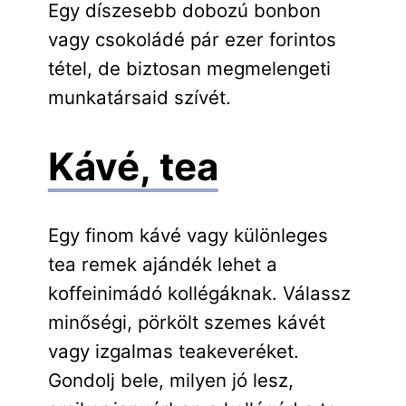
Egy díszesebb dobozú bonbon
vagy csokoládé pár ezer forintos
tétel, de biztosan megmelengeti
munkatársaid szívét.
Kávé, tea
Egy finom kávé vagy különleges
tea remek ajándék lehet a
koffeinimádó kollégáknak. Válassz
minőségi, pörkölt szemes kávét
vagy izgalmas teakeveréket.
Gondolj bele, milyen jó lesz,