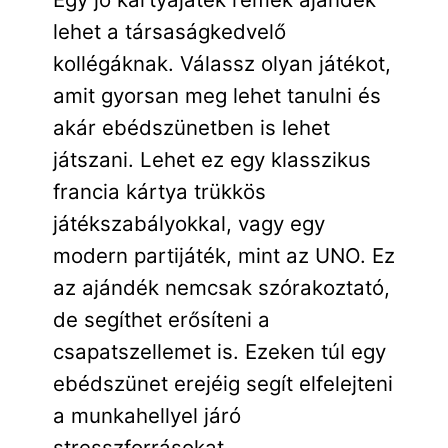
lehet a társaságkedvelő
kollégáknak. Válassz olyan játékot,
amit gyorsan meg lehet tanulni és
akár ebédszünetben is lehet
játszani. Lehet ez egy klasszikus
francia kártya trükkös
játékszabályokkal, vagy egy
modern partijáték, mint az UNO. Ez
az ajándék nemcsak szórakoztató,
de segíthet erősíteni a
csapatszellemet is. Ezeken túl egy
ebédszünet erejéig segít elfelejteni
a munkahellyel járó
stresszforrásokat.