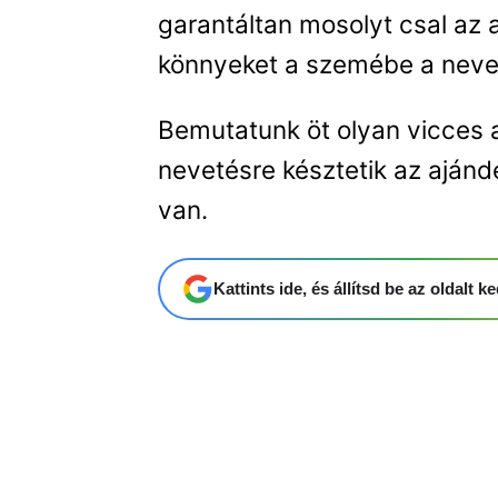
garantáltan mosolyt csal az 
könnyeket a szemébe a neveté
Bemutatunk öt olyan vicces 
nevetésre késztetik az ajándé
van.
Kattints ide, és állítsd be az oldalt