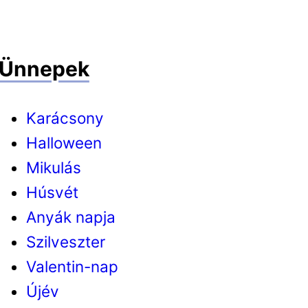
Ünnepek
Karácsony
Halloween
Mikulás
Húsvét
Anyák napja
Szilveszter
Valentin-nap
Újév