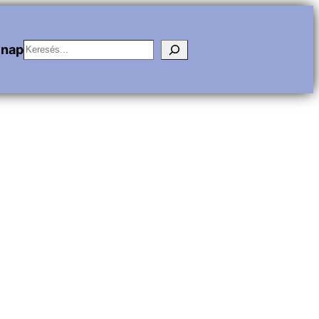
Keresés
vnap