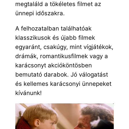
megtaláld a tökéletes filmet az
ünnepi időszakra.
A felhozatalban találhatóak
klasszikusok és újabb filmek
egyaránt, csakúgy, mint vígjátékok,
drámák, romantikusfilmek vagy a
karácsonyt akcióköntösben
bemutató darabok. Jó válogatást
és kellemes karácsonyi ünnepeket
kívánunk!