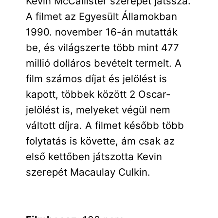
Kevin McCallister szerepét játssza.
A filmet az Egyesült Államokban
1990. november 16-án mutatták
be, és világszerte több mint 477
millió dolláros bevételt termelt. A
film számos díjat és jelölést is
kapott, többek között 2 Oscar-
jelölést is, melyeket végül nem
váltott díjra. A filmet később több
folytatás is követte, ám csak az
első kettőben játszotta Kevin
szerepét Macaulay Culkin.