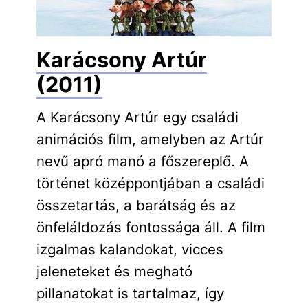
Karácsony Artúr
(2011)
A Karácsony Artúr egy családi
animációs film, amelyben az Artúr
nevű apró manó a főszereplő. A
történet középpontjában a családi
összetartás, a barátság és az
önfeláldozás fontossága áll. A film
izgalmas kalandokat, vicces
jeleneteket és megható
pillanatokat is tartalmaz, így