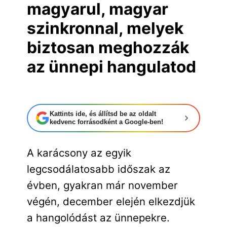
magyarul, magyar
szinkronnal, melyek
biztosan meghozzák
az ünnepi hangulatod
Kattints ide, és állítsd be az oldalt
kedvenc forrásodként a Google-ben!
A karácsony az egyik
legcsodálatosabb időszak az
évben, gyakran már november
végén, december elején elkezdjük
a hangolódást az ünnepekre.