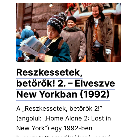
Reszkessetek,
betörők! 2. – Elveszve
New Yorkban (1992)
A „Reszkessetek, betörők 2!”
(angolul: „Home Alone 2: Lost in
New York”) egy 1992-ben