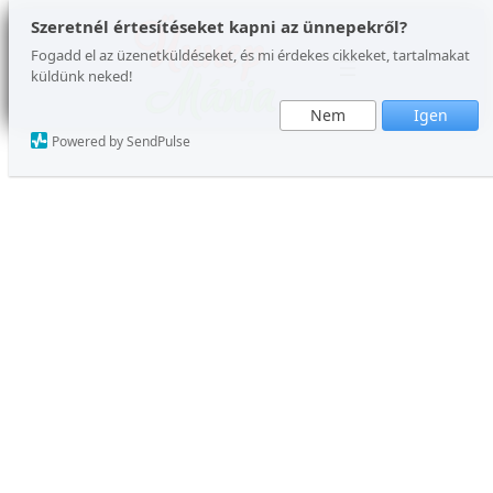
Ugrás
Szeretnél értesítéseket kapni az ünnepekről?
a
Fogadd el az üzenetküldéseket, és mi érdekes cikkeket, tartalmakat
küldünk neked!
tartalomhoz
Nem
Igen
Powered by SendPulse