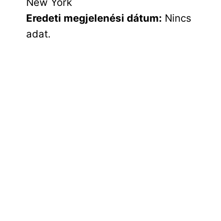
New York
Eredeti megjelenési dátum:
Nincs
adat.