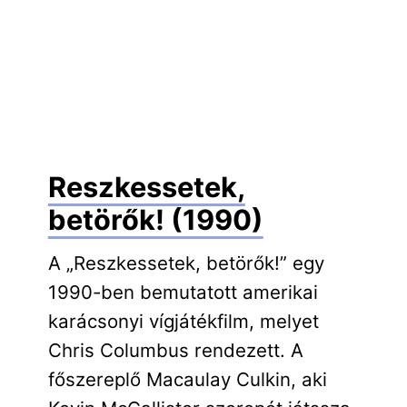
Reszkessetek,
betörők! (1990)
A „Reszkessetek, betörők!” egy
1990-ben bemutatott amerikai
karácsonyi vígjátékfilm, melyet
Chris Columbus rendezett. A
főszereplő Macaulay Culkin, aki