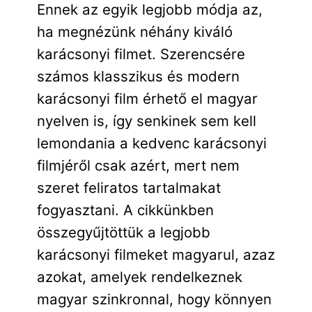
Ennek az egyik legjobb módja az,
ha megnézünk néhány kiváló
karácsonyi filmet. Szerencsére
számos klasszikus és modern
karácsonyi film érhető el magyar
nyelven is, így senkinek sem kell
lemondania a kedvenc karácsonyi
filmjéről csak azért, mert nem
szeret feliratos tartalmakat
fogyasztani. A cikkünkben
összegyűjtöttük a legjobb
karácsonyi filmeket magyarul, azaz
azokat, amelyek rendelkeznek
magyar szinkronnal, hogy könnyen