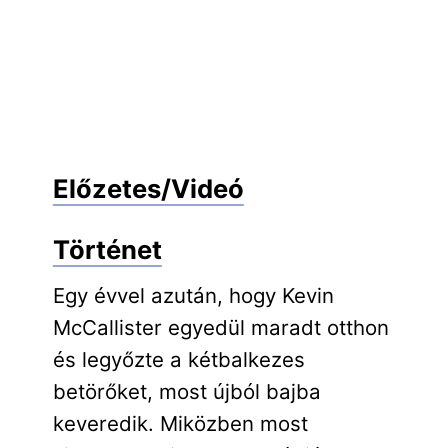
Előzetes/Videó
Történet
Egy évvel azután, hogy Kevin
McCallister egyedül maradt otthon
és legyőzte a kétbalkezes
betörőket, most újból bajba
keveredik. Miközben most