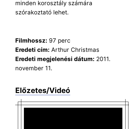
minden korosztály számára
szórakoztató lehet.
Filmhossz:
97 perc
Eredeti cím:
Arthur Christmas
Eredeti megjelenési dátum:
2011.
november 11.
Előzetes/Videó