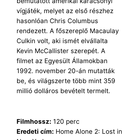
bemutatott amerikai karácsonyi
vígjáték, melyet az első részhez
hasonlóan Chris Columbus
rendezett. A főszereplő Macaulay
Culkin volt, aki ismét elvállalta
Kevin McCallister szerepét. A
filmet az Egyesült Államokban
1992. november 20-án mutatták
be, és világszerte több mint 359
millió dolláros bevételt termelt.
Filmhossz:
120 perc
Eredeti cím:
Home Alone 2: Lost in