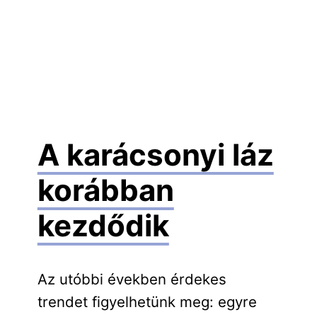
A karácsonyi láz
korábban
kezdődik
Az utóbbi években érdekes
trendet figyelhetünk meg: egyre