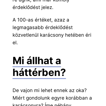
érdeklődést jelez.
A 100-as értéket, azaz a
legmagasabb érdeklődést
közvetlenül karácsony hetében éri
el.
Mi állhat a
háttérben?
De vajon mi lehet ennek az oka?
Miért gondolunk egyre korábban a
karácsonyra? Íme néhány