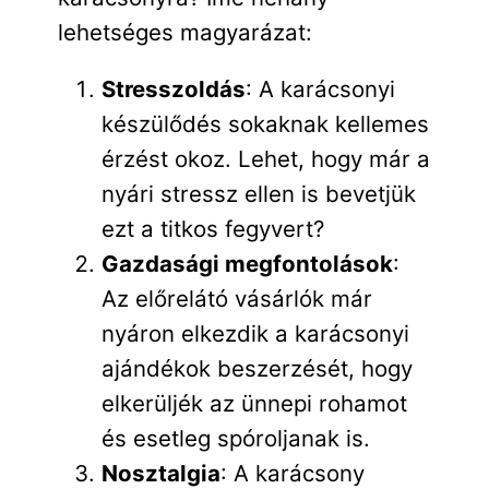
lehetséges magyarázat:
Stresszoldás
: A karácsonyi
készülődés sokaknak kellemes
érzést okoz. Lehet, hogy már a
nyári stressz ellen is bevetjük
ezt a titkos fegyvert?
Gazdasági megfontolások
:
Az előrelátó vásárlók már
nyáron elkezdik a karácsonyi
ajándékok beszerzését, hogy
elkerüljék az ünnepi rohamot
és esetleg spóroljanak is.
Nosztalgia
: A karácsony