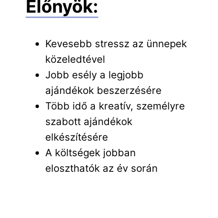
Előnyök:
Kevesebb stressz az ünnepek
közeledtével
Jobb esély a legjobb
ajándékok beszerzésére
Több idő a kreatív, személyre
szabott ajándékok
elkészítésére
A költségek jobban
eloszthatók az év során