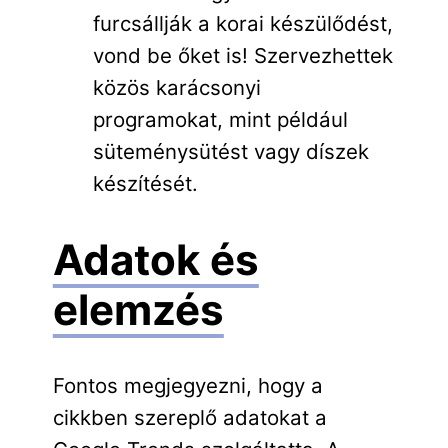
furcsállják a korai készülődést,
vond be őket is! Szervezhettek
közös karácsonyi
programokat, mint például
süteménysütést vagy díszek
készítését.
Adatok és
elemzés
Fontos megjegyezni, hogy a
cikkben szereplő adatokat a