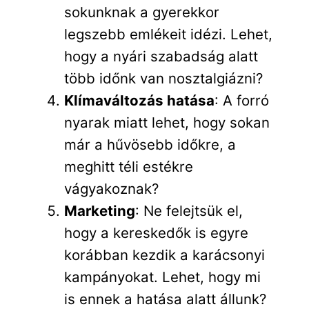
sokunknak a gyerekkor
legszebb emlékeit idézi. Lehet,
hogy a nyári szabadság alatt
több időnk van nosztalgiázni?
Klímaváltozás hatása
: A forró
nyarak miatt lehet, hogy sokan
már a hűvösebb időkre, a
meghitt téli estékre
vágyakoznak?
Marketing
: Ne felejtsük el,
hogy a kereskedők is egyre
korábban kezdik a karácsonyi
kampányokat. Lehet, hogy mi
is ennek a hatása alatt állunk?