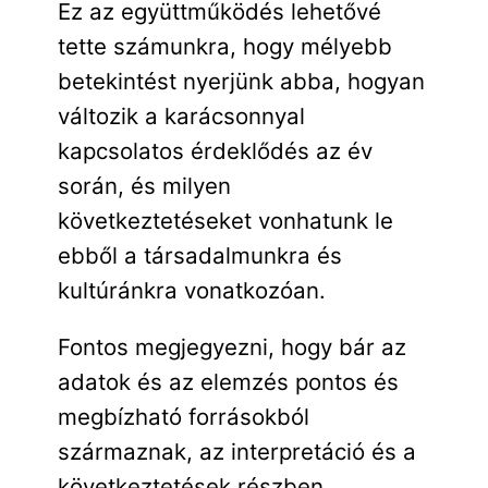
Ez az együttműködés lehetővé
tette számunkra, hogy mélyebb
betekintést nyerjünk abba, hogyan
változik a karácsonnyal
kapcsolatos érdeklődés az év
során, és milyen
következtetéseket vonhatunk le
ebből a társadalmunkra és
kultúránkra vonatkozóan.
Fontos megjegyezni, hogy bár az
adatok és az elemzés pontos és
megbízható forrásokból
származnak, az interpretáció és a
következtetések részben