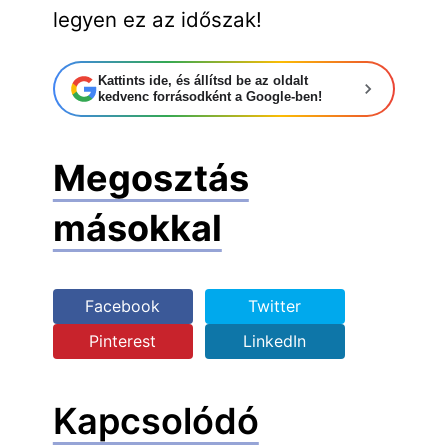
legyen ez az időszak!
Kattints ide, és állítsd be az oldalt
kedvenc forrásodként a Google-ben!
Megosztás
másokkal
Facebook
Twitter
Pinterest
LinkedIn
Kapcsolódó