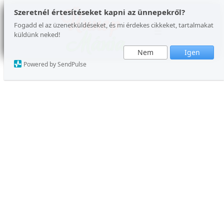
Ugrás
Szeretnél értesítéseket kapni az ünnepekről?
a
Fogadd el az üzenetküldéseket, és mi érdekes cikkeket, tartalmakat
küldünk neked!
tartalomhoz
Nem
Igen
Powered by SendPulse