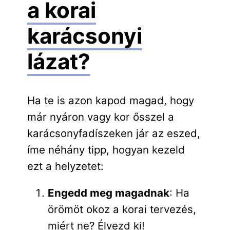
a korai
karácsonyi
lázat?
Ha te is azon kapod magad, hogy
már nyáron vagy kor ősszel a
karácsonyfadíszeken jár az eszed,
íme néhány tipp, hogyan kezeld
ezt a helyzetet:
Engedd meg magadnak
: Ha
örömöt okoz a korai tervezés,
miért ne? Élvezd ki!