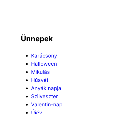
Ünnepek
Karácsony
Halloween
Mikulás
Húsvét
Anyák napja
Szilveszter
Valentin-nap
Újév