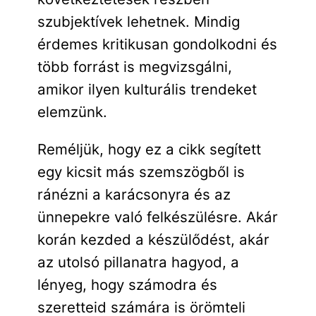
szubjektívek lehetnek. Mindig
érdemes kritikusan gondolkodni és
több forrást is megvizsgálni,
amikor ilyen kulturális trendeket
elemzünk.
Reméljük, hogy ez a cikk segített
egy kicsit más szemszögből is
ránézni a karácsonyra és az
ünnepekre való felkészülésre. Akár
korán kezded a készülődést, akár
az utolsó pillanatra hagyod, a
lényeg, hogy számodra és
szeretteid számára is örömteli