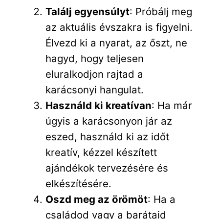
Találj egyensúlyt
: Próbálj meg
az aktuális évszakra is figyelni.
Élvezd ki a nyarat, az őszt, ne
hagyd, hogy teljesen
eluralkodjon rajtad a
karácsonyi hangulat.
Használd ki kreatívan
: Ha már
úgyis a karácsonyon jár az
eszed, használd ki az időt
kreatív, kézzel készített
ajándékok tervezésére és
elkészítésére.
Oszd meg az örömöt
: Ha a
családod vagy a barátaid