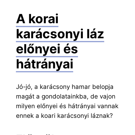
A korai
karácsonyi láz
előnyei és
hátrányai
Jó-jó, a karácsony hamar belopja
magát a gondolatainkba, de vajon
milyen előnyei és hátrányai vannak
ennek a koari karácsonyi láznak?