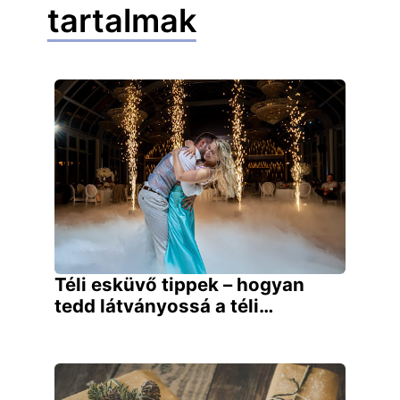
tartalmak
Téli esküvő tippek – hogyan
tedd látványossá a téli…