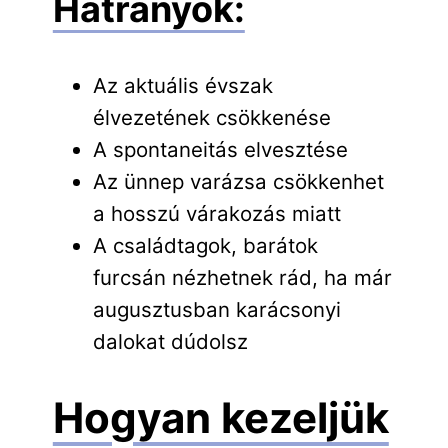
Hátrányok:
Az aktuális évszak
élvezetének csökkenése
A spontaneitás elvesztése
Az ünnep varázsa csökkenhet
a hosszú várakozás miatt
A családtagok, barátok
furcsán nézhetnek rád, ha már
augusztusban karácsonyi
dalokat dúdolsz
Hogyan kezeljük