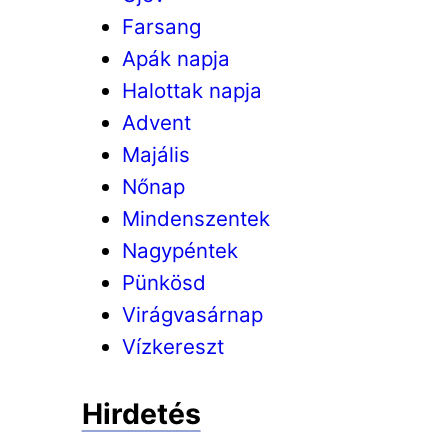
Farsang
Apák napja
Halottak napja
Advent
Majális
Nőnap
Mindenszentek
Nagypéntek
Pünkösd
Virágvasárnap
Vízkereszt
Hirdetés