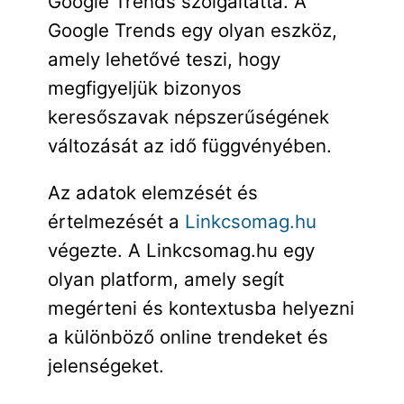
Google Trends szolgáltatta. A
Google Trends egy olyan eszköz,
amely lehetővé teszi, hogy
megfigyeljük bizonyos
keresőszavak népszerűségének
változását az idő függvényében.
Az adatok elemzését és
értelmezését a
Linkcsomag.hu
végezte. A Linkcsomag.hu egy
olyan platform, amely segít
megérteni és kontextusba helyezni
a különböző online trendeket és
jelenségeket.