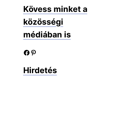
Kövess minket a
közösségi
médiában is
Facebook oldalunk
Pinterest oldalunk
Hirdetés