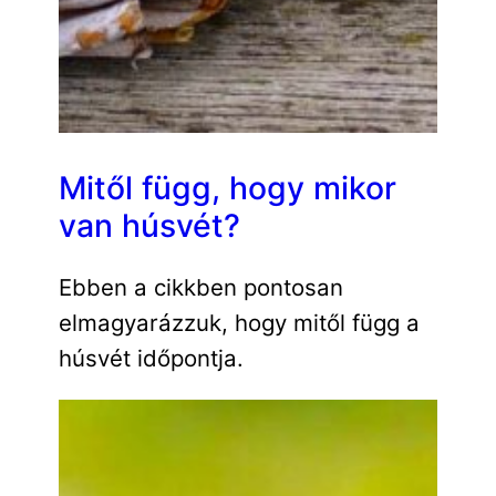
Mitől függ, hogy mikor
van húsvét?
Ebben a cikkben pontosan
elmagyarázzuk, hogy mitől függ a
húsvét időpontja.