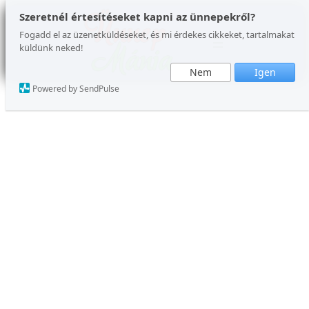
Szeretnél értesítéseket kapni az ünnepekről?
Fogadd el az üzenetküldéseket, és mi érdekes cikkeket, tartalmakat
küldünk neked!
Nem
Igen
Powered by SendPulse