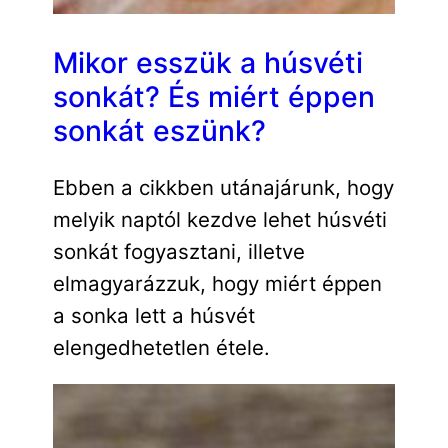
Mikor esszük a húsvéti
sonkát? És miért éppen
sonkát eszünk?
Ebben a cikkben utánajárunk, hogy
melyik naptól kezdve lehet húsvéti
sonkát fogyasztani, illetve
elmagyarázzuk, hogy miért éppen
a sonka lett a húsvét
elengedhetetlen étele.