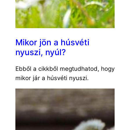
Mikor jön a húsvéti
nyuszi, nyúl?
Ebből a cikkből megtudhatod, hogy
mikor jár a húsvéti nyuszi.