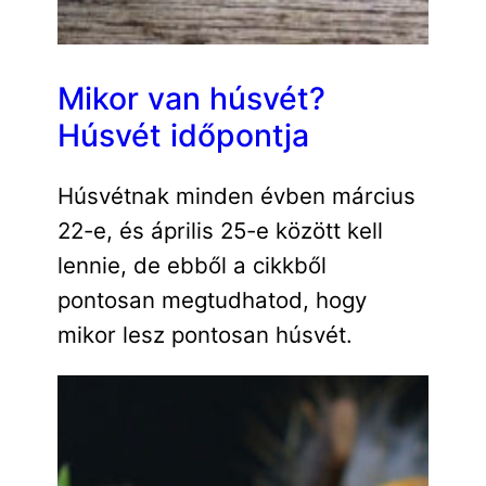
Mikor van húsvét?
Húsvét időpontja
Húsvétnak minden évben március
22-e, és április 25-e között kell
lennie, de ebből a cikkből
pontosan megtudhatod, hogy
mikor lesz pontosan húsvét.