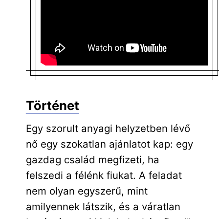
Történet
Egy szorult anyagi helyzetben lévő
nő egy szokatlan ajánlatot kap: egy
gazdag család megfizeti, ha
felszedi a félénk fiukat. A feladat
nem olyan egyszerű, mint
amilyennek látszik, és a váratlan