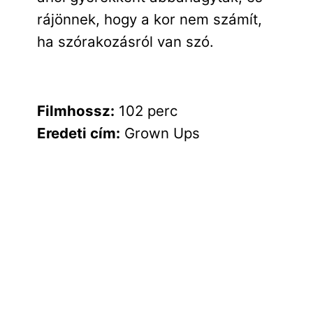
rájönnek, hogy a kor nem számít,
ha szórakozásról van szó.
Filmhossz:
102 perc
Eredeti cím:
Grown Ups