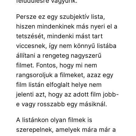
felüdülésre vágyunk.
Persze ez egy szubjektív lista,
hiszen mindenkinek más nyeri el a
tetszését, mindenki mást tart
viccesnek, így nem könnyű listába
állítani a rengeteg nagyszerű
filmet. Fontos, hogy mi nem
rangsoroljuk a filmeket, azaz egy
film listán elfoglalt helye nem
jelenti azt, hogy az adott film jobb-
e vagy rosszabb egy másiknál.
A listánkon olyan filmek is
szerepelnek, amelyek mára már a