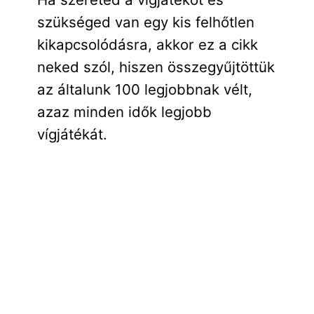
szükséged van egy kis felhőtlen
kikapcsolódásra, akkor ez a cikk
neked szól, hiszen összegyűjtöttük
az általunk 100 legjobbnak vélt,
azaz minden idők legjobb
vígjátékát.