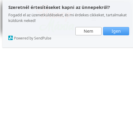
Ugrás
Szeretnél értesítéseket kapni az ünnepekről?
a
Fogadd el az üzenetküldéseket, és mi érdekes cikkeket, tartalmakat
küldünk neked!
tartalomhoz
Nem
Igen
Powered by SendPulse