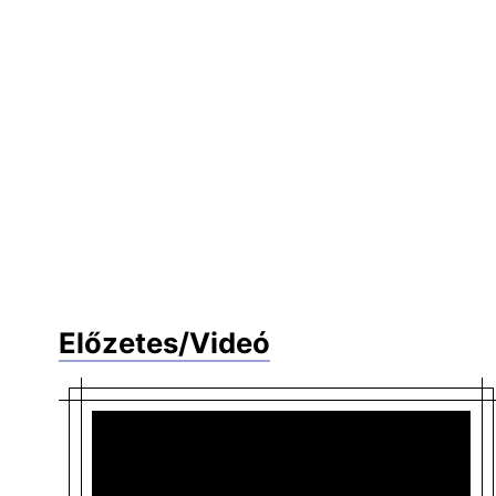
Előzetes/Videó