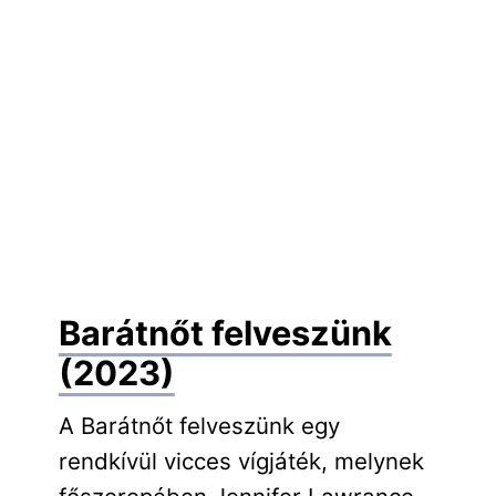
Barátnőt felveszünk
(2023)
A Barátnőt felveszünk egy
rendkívül vicces vígjáték, melynek