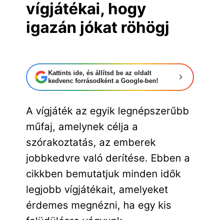
vígjátékai, hogy
igazán jókat röhögj
Kattints ide, és állítsd be az oldalt
kedvenc forrásodként a Google-ben!
A vígjáték az egyik legnépszerűbb
műfaj, amelynek célja a
szórakoztatás, az emberek
jobbkedvre való derítése. Ebben a
cikkben bemutatjuk minden idők
legjobb vígjátékait, amelyeket
érdemes megnézni, ha egy kis